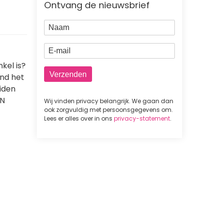
Ontvang de nieuwsbrief
Naam
E-mail
kel is?
ind het
iden
BN
Wij vinden privacy belangrijk. We gaan dan
ook zorgvuldig met persoonsgegevens om.
Lees er alles over in ons
privacy-statement
.