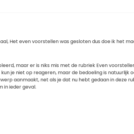
maal, Het even voorstellen was gesloten dus doe ik het ma
eerd, maar er is niks mis met de rubriek Even voorstelle
un je niet op reageren, maar de bedoeling is natuurlijk 
werp aanmaakt, net als je dat nu hebt gedaan in deze rub
 in ieder geval.