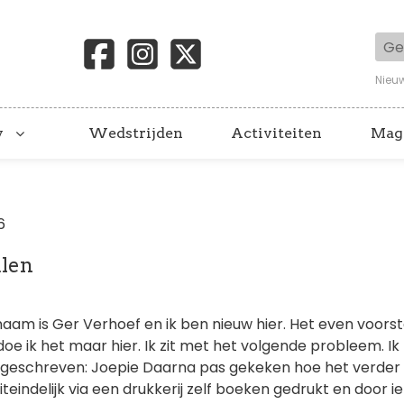
Geb
Nieu
y
Wedstrijden
Activiteiten
Mag
6
len
 naam is Ger Verhoef en ik ben nieuw hier. Het even voorst
oe ik het maar hier. Ik zit met het volgende probleem. Ik
k geschreven: Joepie Daarna pas gekeken hoe het verder
iteindelijk via een drukkerij zelf boeken gedrukt en door 