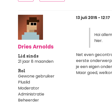
13 juli 2015 - 12:17
Hoi alle
hier.
Dries Arnolds
Net even gecontrol
Lid sinds
eerste onderwerp k
21 jaar 8 maanden
je een eigen onder
Rol
Maar goed, welkom
Gewone gebruiker
Pluslid
Moderator
Administratie
Beheerder