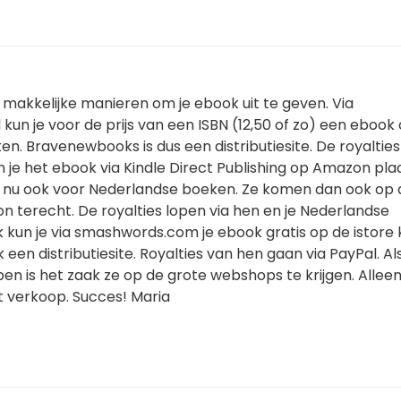
rie makkelijke manieren om je ebook uit te geven. Via
un je voor de prijs van een ISBN (12,50 of zo) een ebook 
en. Bravenewbooks is dus een distributiesite. De royaltie
n je het ebook via Kindle Direct Publishing op Amazon pla
kan nu ook voor Nederlandse boeken. Ze komen dan ook op 
 terecht. De royalties lopen via hen en je Nederlandse
kun je via smashwords.com je ebook gratis op de istore k
een distributiesite. Royalties van hen gaan via PayPal. Als
en is het zaak ze op de grote webshops te krijgen. Allee
t verkoop. Succes! Maria