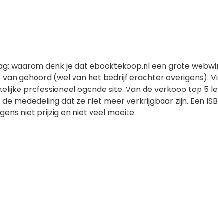
aag: waarom denk je dat ebooktekoop.nl een grote webwin
t van gehoord (wel van het bedrijf erachter overigens). V
lijke professioneel ogende site. Van de verkoop top 5 le
de mededeling dat ze niet meer verkrijgbaar zijn. Een IS
ens niet prijzig en niet veel moeite.