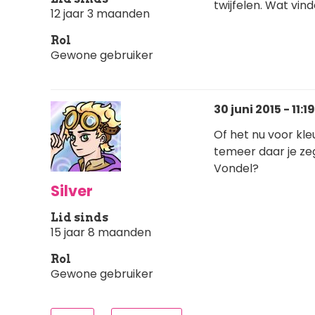
twijfelen. Wat vinde
12 jaar 3 maanden
Rol
Gewone gebruiker
30 juni 2015 - 11:19
Of het nu voor kle
temeer daar je zeg
Vondel?
Silver
Lid sinds
15 jaar 8 maanden
Rol
Gewone gebruiker