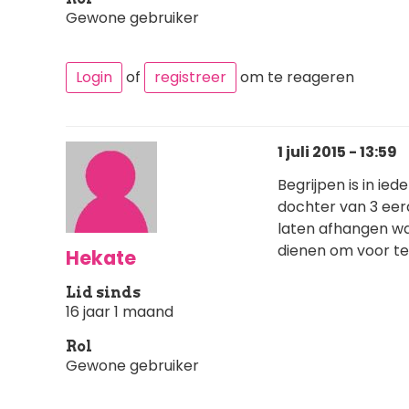
Gewone gebruiker
Login
of
registreer
om te reageren
1 juli 2015 - 13:59
Begrijpen is in ied
dochter van 3 eer
laten afhangen wat
dienen om voor te
Hekate
Lid sinds
16 jaar 1 maand
Rol
Gewone gebruiker