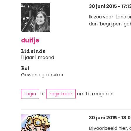
30 juni 2015 - 17:1
Ik zou voor 'Lana 
dan 'begrijpen' ge
duifje
Lid sinds
11 jaar 1 maand
Rol
Gewone gebruiker
Login
of
registreer
om te reageren
30 juni 2015 - 18:
Bijvoorbeeld hier,