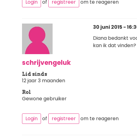
Login
of
registreer
om te reageren
30 juni 2015 - 16:
Diana bedankt voor
kan ik dat vinden?
schrijvengeluk
Lid sinds
12 jaar 3 maanden
Rol
Gewone gebruiker
Login
of
registreer
om te reageren