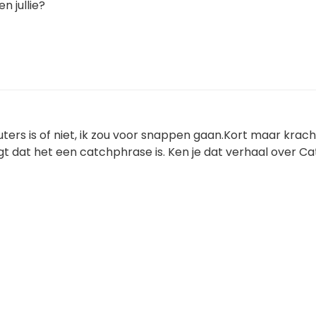
n jullie?
uters is of niet, ik zou voor snappen gaan.Kort maar krach
t dat het een catchphrase is. Ken je dat verhaal over Ca