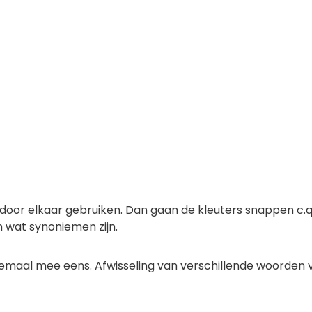
e door elkaar gebruiken. Dan gaan de kleuters snappen c.q
n wat synoniemen zijn.
elemaal mee eens. Afwisseling van verschillende woorden 