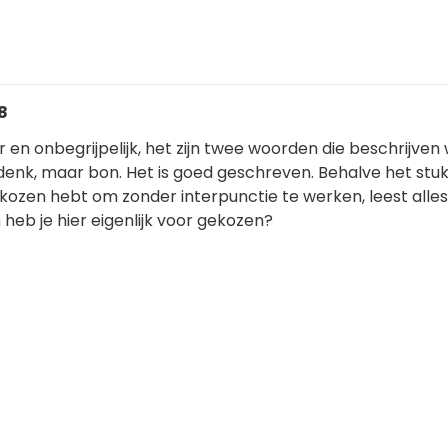
8
 en onbegrijpelijk, het zijn twee woorden die beschrijven 
 denk, maar bon. Het is goed geschreven. Behalve het stuk
kozen hebt om zonder interpunctie te werken, leest alle
heb je hier eigenlijk voor gekozen?