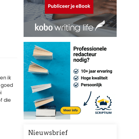
en ik
t goed
i
f die
Nieuwsbrief