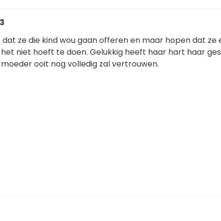
43
ht dat ze die kind wou gaan offeren en maar hopen dat ze
e het niet hoeft te doen. Gelukkig heeft haar hart haar ges
 moeder ooit nog volledig zal vertrouwen.