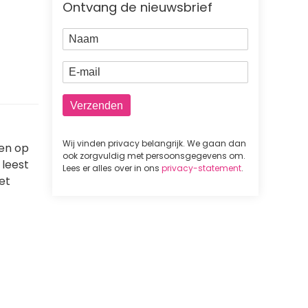
Ontvang de nieuwsbrief
Naam
E-mail
Wij vinden privacy belangrijk. We gaan dan
pen op
ook zorgvuldig met persoonsgegevens om.
 leest
Lees er alles over in ons
privacy-statement
.
et