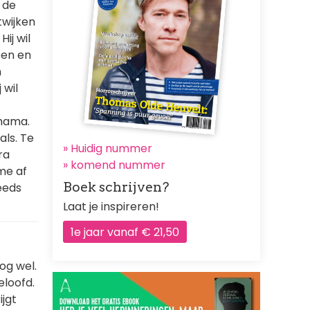
p de
twijken
Hij wil
een en
n
 wil
 mama.
als. Te
» Huidig nummer
ra
»
komend nummer
 me af
Boek schrijven?
eeds
Laat je inspireren!
1e jaar vanaf € 21,50
og wel.
eloofd.
ijgt