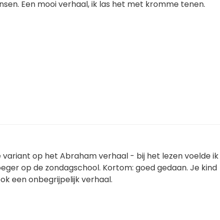
ensen. Een mooi verhaal, ik las het met kromme tenen.
 variant op het Abraham verhaal - bij het lezen voelde i
roeger op de zondagschool. Kortom: goed gedaan. Je kind
 ook een onbegrijpelijk verhaal.