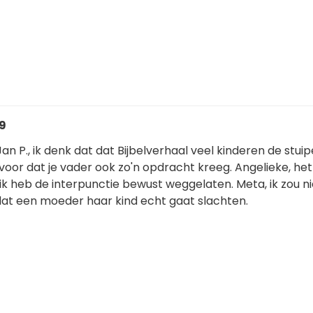
29
an P., ik denk dat dat Bijbelverhaal veel kinderen de stui
 je voor dat je vader ook zo'n opdracht kreeg. Angelieke, het
 ik heb de interpunctie bewust weggelaten. Meta, ik zou ni
dat een moeder haar kind echt gaat slachten.