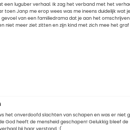
een luguber verhaal. Ik zag het verband met het verha
 toen Janp me erop wees was me ineens duidelijk wat j
t gevoel van een familiedrama dat je aan het omschrijven
en niet meer ziet zitten en zijn kind met zich mee het graf
4
uws het onverdoofd slachten van schapen en was er niet 
de God heeft de mensheid geschapen! Gelukkig bleef de
verhaal bij haar verstand. :(