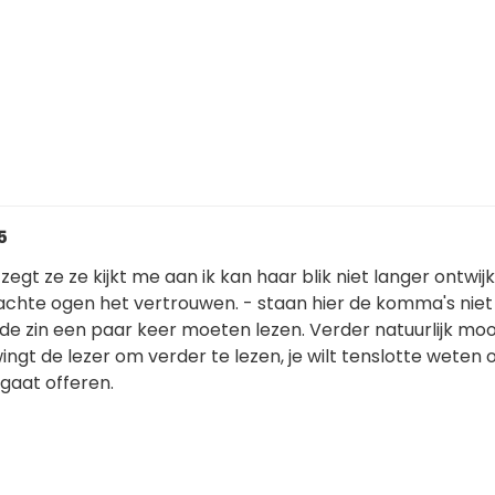
5
t ze ze kijkt me aan ik kan haar blik niet langer ontwijk
ie zachte ogen het vertrouwen. - staan hier de komma's nie
de zin een paar keer moeten lezen. Verder natuurlijk moo
ngt de lezer om verder te lezen, je wilt tenslotte weten o
gaat offeren.