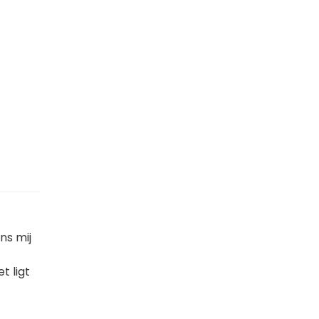
ns mij
t ligt