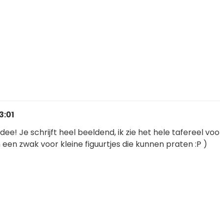
3:01
dee! Je schrijft heel beeldend, ik zie het hele tafereel vo
 een zwak voor kleine figuurtjes die kunnen praten :P )