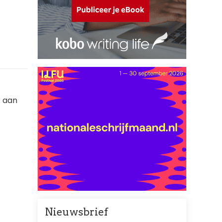
r aan
Nieuwsbrief