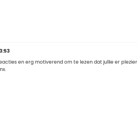
3:53
acties en erg motiverend om te lezen dat jullie er plezie
nx.