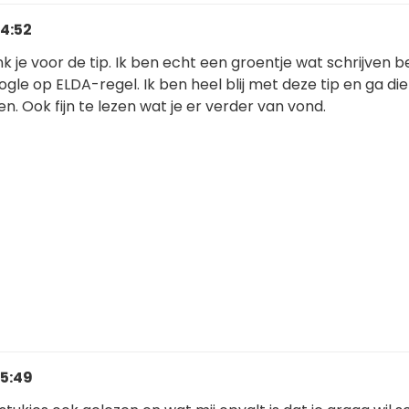
14:52
k je voor de tip. Ik ben echt een groentje wat schrijven b
le op ELDA-regel. Ik ben heel blij met deze tip en ga die
. Ook fijn te lezen wat je er verder van vond.
15:49