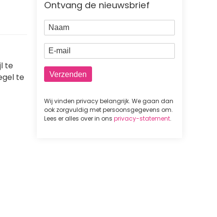
Ontvang de nieuwsbrief
Naam
E-mail
l te
egel te
Wij vinden privacy belangrijk. We gaan dan
ook zorgvuldig met persoonsgegevens om.
Lees er alles over in ons
privacy-statement
.