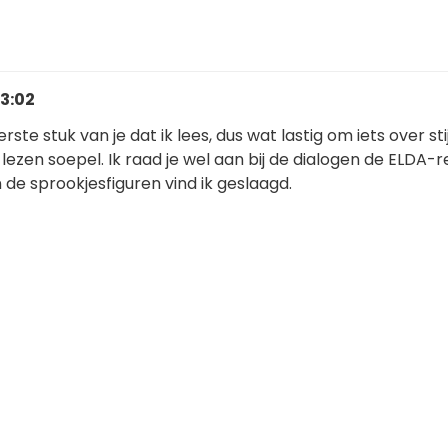
13:02
eerste stuk van je dat ik lees, dus wat lastig om iets over stij
lezen soepel. Ik raad je wel aan bij de dialogen de ELDA-r
 de sprookjesfiguren vind ik geslaagd.