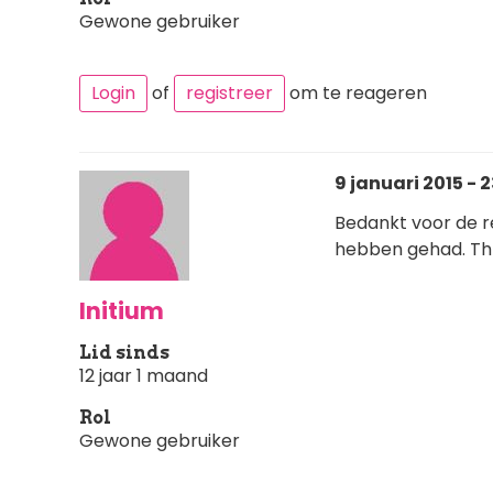
Gewone gebruiker
Login
of
registreer
om te reageren
9 januari 2015 - 2
Bedankt voor de re
hebben gehad. Th
Initium
Lid sinds
12 jaar 1 maand
Rol
Gewone gebruiker