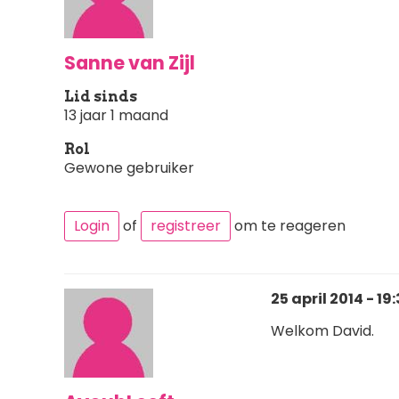
Sanne van Zijl
Lid sinds
13 jaar 1 maand
Rol
Gewone gebruiker
Login
of
registreer
om te reageren
25 april 2014 - 19
Welkom David.