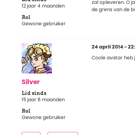
zal opleveren. O j
12 jaar 4 maanden
de grens van de b
Rol
Gewone gebruiker
24 april 2014 - 22
Coole avatar heb j
Silver
Lid sinds
15 jaar 8 maanden
Rol
Gewone gebruiker