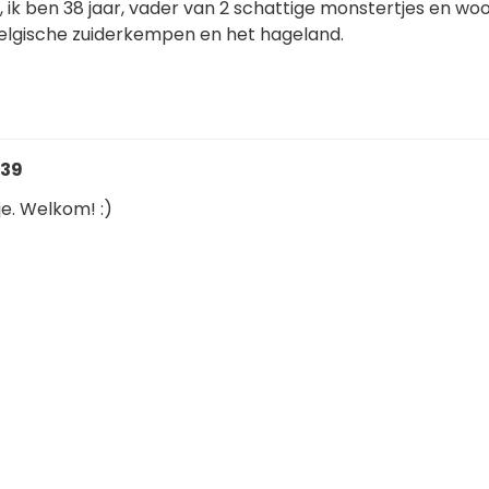
a, ik ben 38 jaar, vader van 2 schattige monstertjes en wo
elgische zuiderkempen en het hageland.
:39
e. Welkom! :)