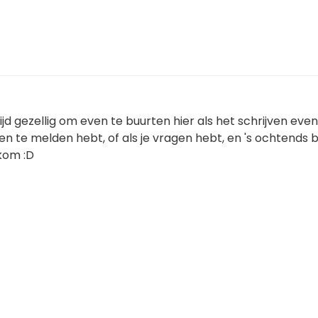
jd gezellig om even te buurten hier als het schrijven even
gen te melden hebt, of als je vragen hebt, en 's ochtends b
lkom :D