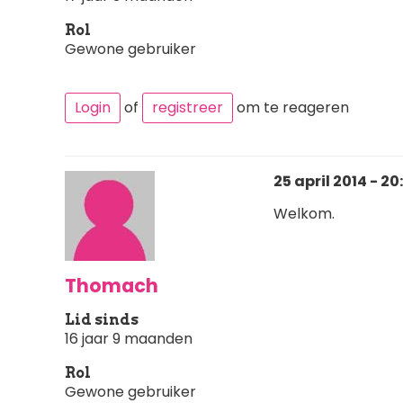
Rol
Gewone gebruiker
Login
of
registreer
om te reageren
25 april 2014 - 20
Welkom.
Thomach
Lid sinds
16 jaar 9 maanden
Rol
Gewone gebruiker