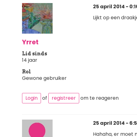
25 april 2014 - 0:1
Lijkt op een draak
Yrret
Lid sinds
14 jaar
Rol
Gewone gebruiker
Login
of
registreer
om te reageren
25 april 2014 - 6:
Hahaha, er moet 