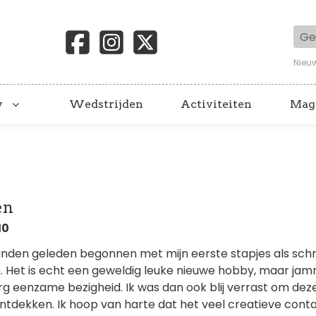
Geb
Nieu
y
Wedstrijden
Activiteiten
Mag
en
10
nden geleden begonnen met mijn eerste stapjes als schr
. Het is echt een geweldig leuke nieuwe hobby, maar ja
g eenzame bezigheid. Ik was dan ook blij verrast om dez
ontdekken. Ik hoop van harte dat het veel creatieve cont