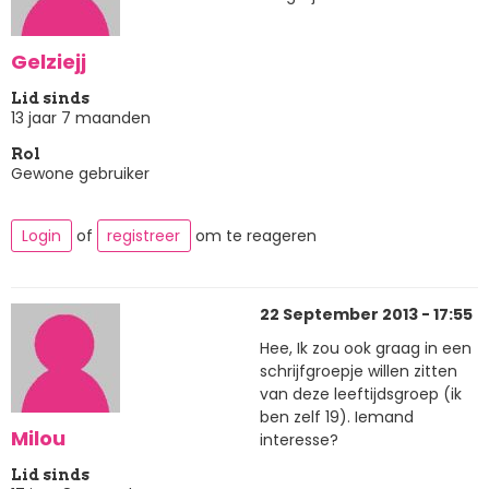
Gelziejj
Lid sinds
13 jaar 7 maanden
Rol
Gewone gebruiker
Login
of
registreer
om te reageren
22 September 2013 - 17:55
Hee, Ik zou ook graag in een
schrijfgroepje willen zitten
van deze leeftijdsgroep (ik
ben zelf 19). Iemand
Milou
interesse?
Lid sinds