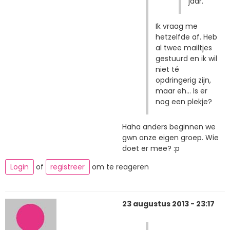
jaar.
Ik vraag me
hetzelfde af. Heb
al twee mailtjes
gestuurd en ik wil
niet té
opdringerig zijn,
maar eh... Is er
nog een plekje?
Haha anders beginnen we
gwn onze eigen groep. Wie
doet er mee? :p
Login
of
registreer
om te reageren
23 augustus 2013 - 23:17