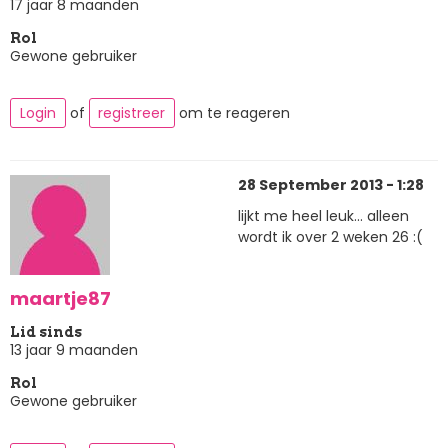
17 jaar 8 maanden
Rol
Gewone gebruiker
Login
of
registreer
om te reageren
28 September 2013 - 1:28
lijkt me heel leuk... alleen
wordt ik over 2 weken 26 :(
maartje87
Lid sinds
13 jaar 9 maanden
Rol
Gewone gebruiker