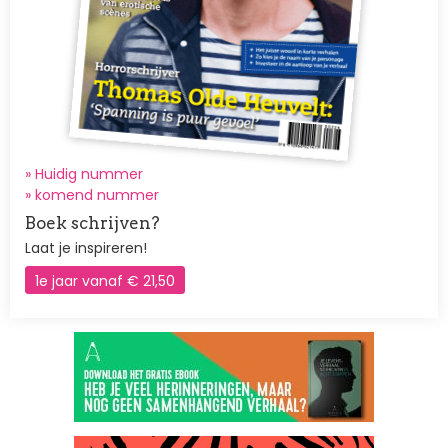
» Huidig nummer
»
komend nummer
Boek schrijven?
Laat je inspireren!
1e jaar vanaf € 21,50