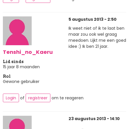
5 augustus 2013 - 2:50
Ik weet niet of ik te laat ben
maar zou ook wel graag
meedoen. Lijkt me een goed
idee :) Ik ben 21 jaar.
Tenshi_no_Kaeru
Lid sinds
15 jaar 8 maanden
Rol
Gewone gebruiker
Login
of
registreer
om te reageren
23 augustus 2013 - 14:10