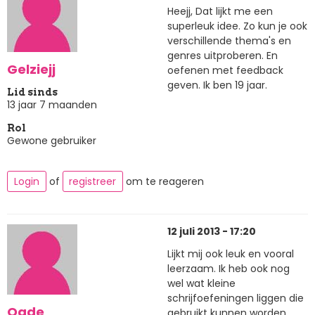
Heejj, Dat lijkt me een
superleuk idee. Zo kun je ook
verschillende thema's en
genres uitproberen. En
Gelziejj
oefenen met feedback
geven. Ik ben 19 jaar.
Lid sinds
13 jaar 7 maanden
Rol
Gewone gebruiker
Login
of
registreer
om te reageren
12 juli 2013 - 17:20
Lijkt mij ook leuk en vooral
leerzaam. Ik heb ook nog
wel wat kleine
schrijfoefeningen liggen die
Oade
gebruikt kunnen worden.