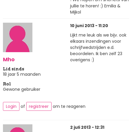
jullie te horen! :) Emilia &
Mijkol
10 juni 2013 - 11:20
Lijkt me leuk als we bijv. ook
elkaars inzendingen voor
schrijfwedstrijden e.d.
beoordelen. Ik ben zelf 23
Mho
overigens :)
Lid sinds
18 jaar 5 maanden
Rol
Gewone gebruiker
Login
of
registreer
om te reageren
2 juli 2013 - 12:31