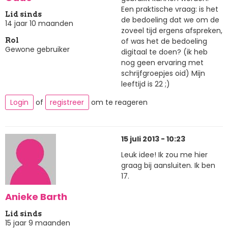
Een praktische vraag: is het
Lid sinds
de bedoeling dat we om de
14 jaar 10 maanden
zoveel tijd ergens afspreken,
of was het de bedoeling
Rol
Gewone gebruiker
digitaal te doen? (ik heb
nog geen ervaring met
schrijfgroepjes oid) Mijn
leeftijd is 22 ;)
Login
of
registreer
om te reageren
15 juli 2013 - 10:23
Leuk idee! Ik zou me hier
graag bij aansluiten. Ik ben
17.
Anieke Barth
Lid sinds
15 jaar 9 maanden