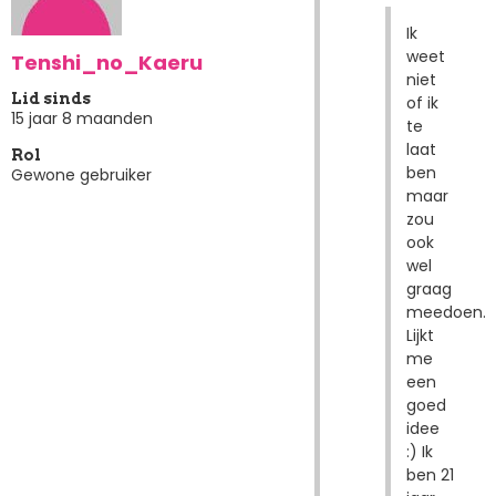
Ik
weet
Tenshi_no_Kaeru
niet
Lid sinds
of ik
15 jaar 8 maanden
te
laat
Rol
ben
Gewone gebruiker
maar
zou
ook
wel
graag
meedoen.
Lijkt
me
een
goed
idee
:) Ik
ben 21