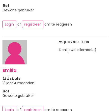
Rol
Gewone gebruiker
Login
of
registreer
om te reageren
29 juli 2013 - 11:18
Dankjewel allemaal. :)
Emilia
Lid sinds
13 jaar 4 maanden
Rol
Gewone gebruiker
Login
of
registreer
om te reageren