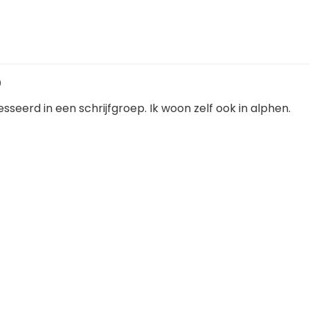
0
esseerd in een schrijfgroep. Ik woon zelf ook in alphen.