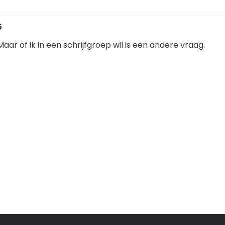
5
Maar of ik in een schrijfgroep wil is een andere vraag.