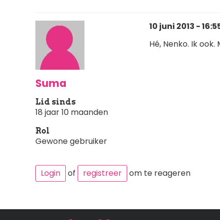
10 juni 2013 - 16:5
Hé, Nenko. Ik ook. 
Suma
Lid sinds
18 jaar 10 maanden
Rol
Gewone gebruiker
Login
of
registreer
om te reageren