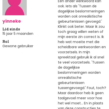
Een ander werkwoord kan
ook. Iets als 'Tussen de
dagelijkse beslommeringen
worden ook onrealistische
yinneke
gebeurtenissen gevoegd.'
Klinkt ook beter. Maar ik zou
Lid sinds
toch graag willen weten of
15 jaar 5 maanden
mijn eerste zin correct is. Ik
heb wat moeite met die
Rol
Gewone gebruiker
scheidbare werkwoorden en
voorzetsels. In mijn
spreektaal gebruik ik al snel
te veel voorzetsels. 'Tussen
de dagelijkse
beslommeringen worden
onrealistische
gebeurtenissen
tussengevoegd.' Fout, toch?
Maar daardoor heb ik geen
taalgevoel meer voor hoe
het wel moet... En in plaats
van deze constructies te