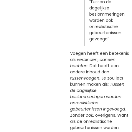
'Tussen de
dagelijkse
beslommeringen
worden ook
onrealistische
gebeurtenissen
gevoegd.'
Voegen heeft een betekenis
als
verbinden
,
aaneen
hechten
. Dat heeft een
andere inhoud dan
tussenvoegen
. Je zou iets
kunnen maken als:
Tussen
de dagelijkse
beslommeringen worden
onrealistische
gebeurtenissen ingevoegd.
Zonder
ook
, overigens. Want
als de onrealistische
gebeurtenissen worden