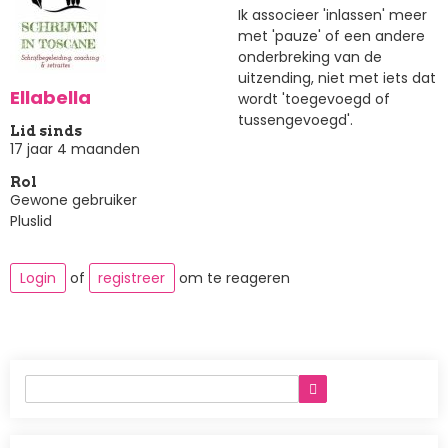
Ik associeer 'inlassen' meer
met 'pauze' of een andere
onderbreking van de
uitzending, niet met iets dat
Ellabella
wordt 'toegevoegd of
tussengevoegd'.
Lid sinds
17 jaar 4 maanden
Rol
Gewone gebruiker
Pluslid
Login
of
registreer
om te reageren