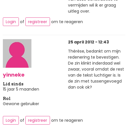
vermijden wil ik er graag
uitleg over.
Login
of
registreer
om te reageren
25 april 2012 - 12:43
Thérèse, bedankt om mijn
redenering te bevestigen.
De zin klinkt inderdaad wel
zwaar, vooral omdat de rest
yinneke
van de tekst luchtiger is. Is
de zin met tussengevoegd
Lid sinds
dan ook ok?
15 jaar 5 maanden
Rol
Gewone gebruiker
Login
of
registreer
om te reageren