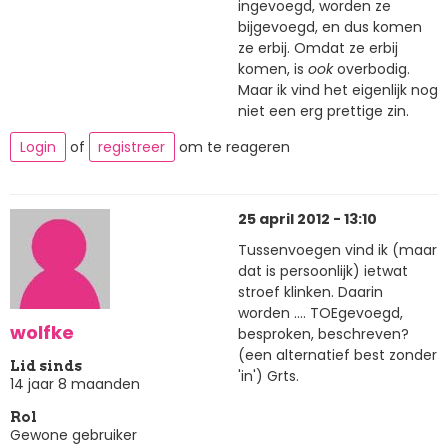
ingevoegd, worden ze
bijgevoegd, en dus komen
ze erbij. Omdat ze erbij
komen, is
ook
overbodig.
Maar ik vind het eigenlijk nog
niet een erg prettige zin.
Login
of
registreer
om te reageren
25 april 2012 - 13:10
Tussenvoegen vind ik (maar
dat is persoonlijk) ietwat
stroef klinken. Daarin
worden .... TOEgevoegd,
wolfke
besproken, beschreven?
(een alternatief best zonder
Lid sinds
'in') Grts.
14 jaar 8 maanden
Rol
Gewone gebruiker