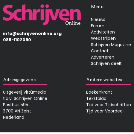
Afbeelding
Menu
Nieuws
Forum
Activiteiten
info@schrijvenonline.org
Wedstrijden
088-1102090
Schrijven Magazine
Contact
Adverteren
Schrijven deelt
Adresgegevens
Andere websites
Uitgeverij Virtùmedia
Boekenkrant
t.a.v. Schrijven Online
Tekstblad
Postbus 595
Tijd voor Tijdschriften
3700 AN Zeist
Tijd voor Voordeel
Nederland