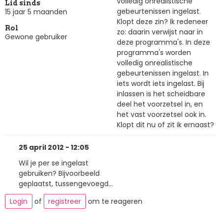
volledig onrealistische
Lid sinds
gebeurtenissen ingelast.
15 jaar 5 maanden
Klopt deze zin? Ik redeneer
Rol
zo: daarin verwijst naar in
Gewone gebruiker
deze programma's. In deze
programma's worden
volledig onrealistische
gebeurtenissen ingelast. In
iets wordt iets ingelast. Bij
inlassen is het scheidbare
deel het voorzetsel in, en
het vast voorzetsel ook in.
Klopt dit nu of zit ik ernaast?
25 april 2012 - 12:05
Wil je per se ingelast
gebruiken? Bijvoorbeeld
geplaatst, tussengevoegd...
Login
of
registreer
om te reageren