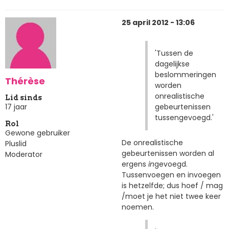
25 april 2012 - 13:06
'Tussen de
dagelijkse
beslommeringen
Thérèse
worden
onrealistische
Lid sinds
gebeurtenissen
17 jaar
tussengevoegd.'
Rol
Gewone gebruiker
De onrealistische
Pluslid
gebeurtenissen worden al
Moderator
ergens
in
gevoegd.
Tussenvoegen en invoegen
is hetzelfde; dus hoef / mag
/moet je het niet twee keer
noemen.