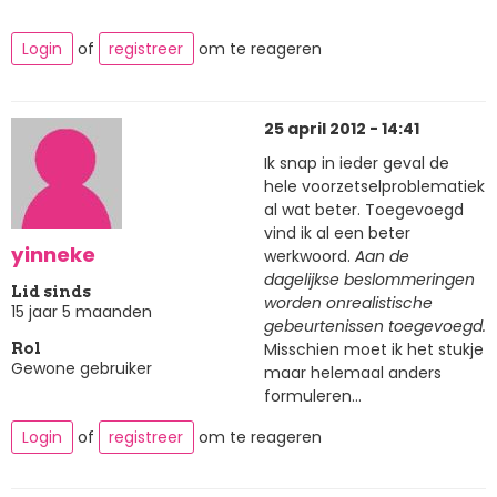
Login
of
registreer
om te reageren
25 april 2012 - 14:41
Ik snap in ieder geval de
hele voorzetselproblematiek
al wat beter. Toegevoegd
vind ik al een beter
yinneke
werkwoord.
Aan de
dagelijkse beslommeringen
Lid sinds
worden onrealistische
15 jaar 5 maanden
gebeurtenissen toegevoegd.
Misschien moet ik het stukje
Rol
Gewone gebruiker
maar helemaal anders
formuleren...
Login
of
registreer
om te reageren