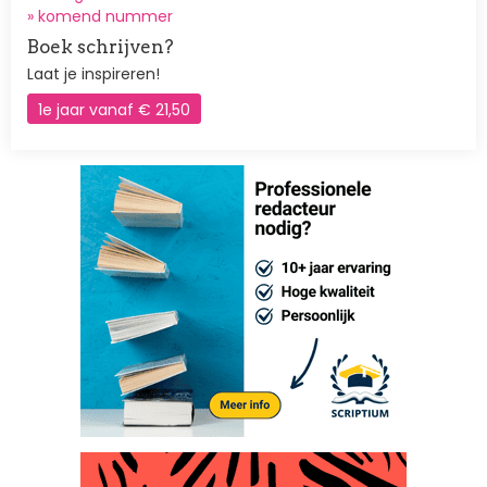
»
komend nummer
Boek schrijven?
Laat je inspireren!
1e jaar vanaf € 21,50