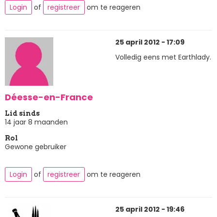
Login
of
registreer
om te reageren
25 april 2012 - 17:09
Volledig eens met Earthlady.
Déesse-en-France
Lid sinds
14 jaar 8 maanden
Rol
Gewone gebruiker
Login
of
registreer
om te reageren
25 april 2012 - 19:46