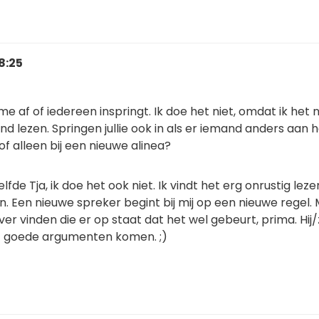
8:25
me af of iedereen inspringt. Ik doe het niet, omdat ik het n
ind lezen. Springen jullie ook in als er iemand anders aan 
of alleen bij een nieuwe alinea?
lfde Tja, ik doe het ook niet. Ik vindt het erg onrustig leze
. Een nieuwe spreker begint bij mij op een nieuwe regel.
ver vinden die er op staat dat het wel gebeurt, prima. Hij/z
 goede argumenten komen. ;)