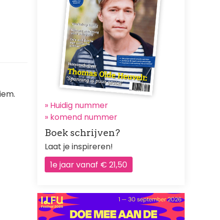
 iem.
» Huidig nummer
»
komend nummer
Boek schrijven?
Laat je inspireren!
1e jaar vanaf € 21,50