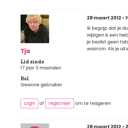
28 maart 2012 - 1
Ik begrijp dat je 
wijzigen is een he
je beslist geen ta
waarom. Als je uitv
Tja
Lid sinds
17 jaar 3 maanden
Rol
Gewone gebruiker
Login
of
registreer
om te reageren
28 maart 2012 - 