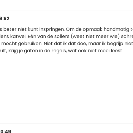
9:52
dus beter niet kunt inspringen. Om de opmaak handmatig t
idens karwei. Eén van de sollers (weet niet meer wie) schr
b mocht gebruiken. Niet dat ik dat doe, maar ik begrijp nie
ult, krijg je gaten in de regels, wat ook niet mooi leest.
20:49