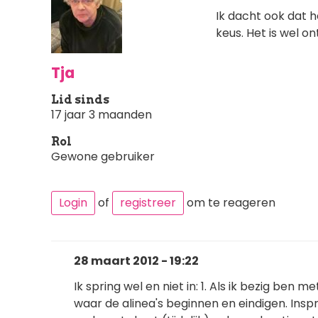
Ik dacht ook dat h
keus. Het is wel on
Tja
Lid sinds
17 jaar 3 maanden
Rol
Gewone gebruiker
Login
of
registreer
om te reageren
28 maart 2012 - 19:22
Ik spring wel en niet in: 1. Als ik bezig ben me
waar de alinea's beginnen en eindigen. Insp