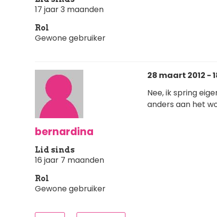
17 jaar 3 maanden
Rol
Gewone gebruiker
28 maart 2012 - 1
Nee, ik spring eige
anders aan het wo
bernardina
Lid sinds
16 jaar 7 maanden
Rol
Gewone gebruiker