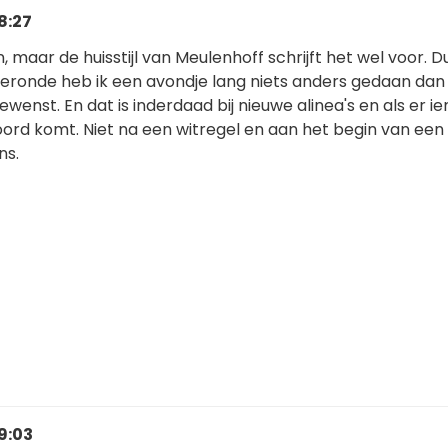
8:27
 in, maar de huisstijl van Meulenhoff schrijft het wel voor. D
ieronde heb ik een avondje lang niets anders gedaan dan
ewenst. En dat is inderdaad bij nieuwe alinea's en als er 
ord komt. Niet na een witregel en aan het begin van een
ns.
9:03