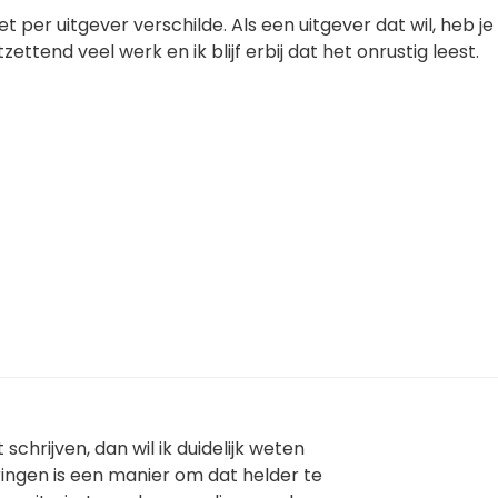
et per uitgever verschilde. Als een uitgever dat wil, heb j
tzettend veel werk en ik blijf erbij dat het onrustig leest.
t schrijven, dan wil ik duidelijk weten
ringen is een manier om dat helder te