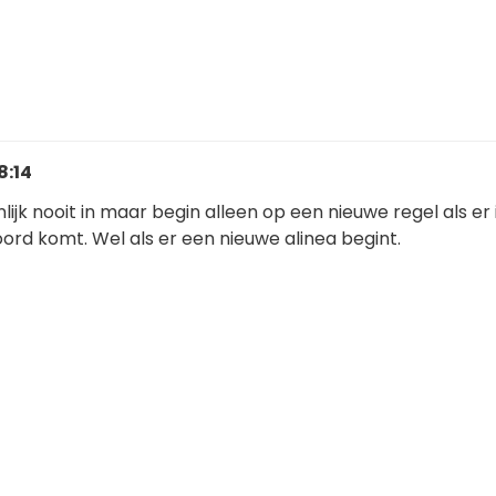
8:14
nlijk nooit in maar begin alleen op een nieuwe regel als er
ord komt. Wel als er een nieuwe alinea begint.