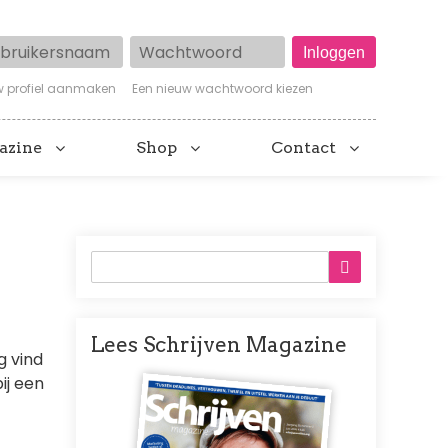
ruikersnaam
Wachtwoord
w profiel aanmaken
Een nieuw wachtwoord kiezen
azine
Shop
Contact
Lees Schrijven Magazine
g vind
Afbeelding
ij een