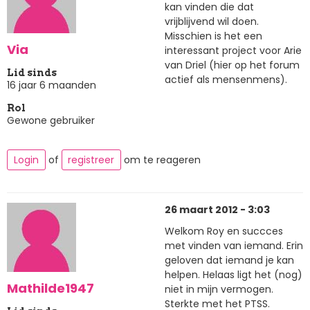
kan vinden die dat
vrijblijvend wil doen.
Misschien is het een
Via
interessant project voor Arie
van Driel (hier op het forum
Lid sinds
actief als mensenmens).
16 jaar 6 maanden
Rol
Gewone gebruiker
Login
of
registreer
om te reageren
26 maart 2012 - 3:03
Welkom Roy en succces
met vinden van iemand. Erin
geloven dat iemand je kan
helpen. Helaas ligt het (nog)
Mathilde1947
niet in mijn vermogen.
Sterkte met het PTSS.