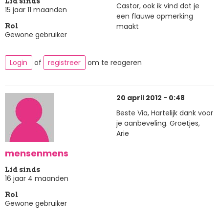
Lid sinds
Castor, ook ik vind dat je
15 jaar 11 maanden
een flauwe opmerking
maakt
Rol
Gewone gebruiker
Login
of
registreer
om te reageren
20 april 2012 - 0:48
Beste Via, Hartelijk dank voor
je aanbeveling. Groetjes,
Arie
mensenmens
Lid sinds
16 jaar 4 maanden
Rol
Gewone gebruiker