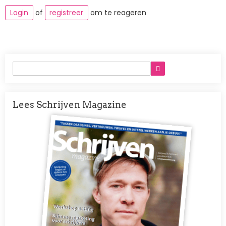
Login
of
registreer
om te reageren
Lees Schrijven Magazine
Afbeelding