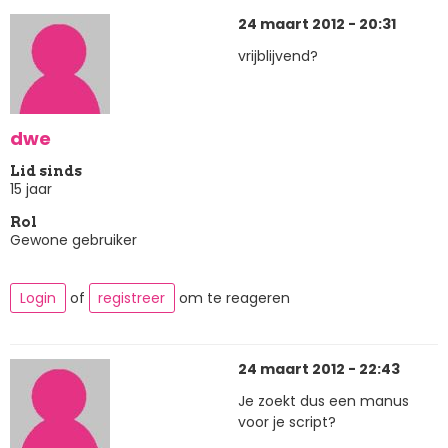
24 maart 2012 - 20:31
vrijblijvend?
dwe
Lid sinds
15 jaar
Rol
Gewone gebruiker
Login
of
registreer
om te reageren
24 maart 2012 - 22:43
Je zoekt dus een manus
voor je script?