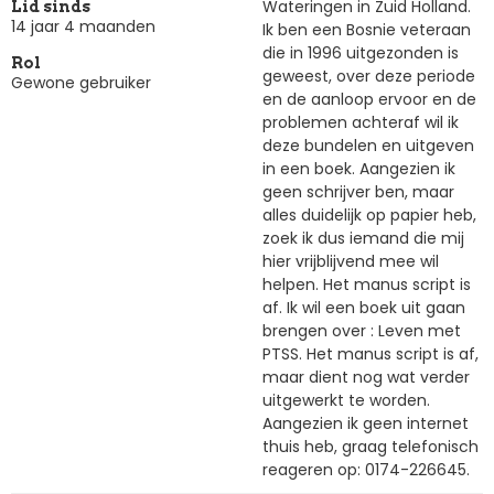
Wateringen in Zuid Holland.
Lid sinds
14 jaar 4 maanden
Ik ben een Bosnie veteraan
die in 1996 uitgezonden is
Rol
geweest, over deze periode
Gewone gebruiker
en de aanloop ervoor en de
problemen achteraf wil ik
deze bundelen en uitgeven
in een boek. Aangezien ik
geen schrijver ben, maar
alles duidelijk op papier heb,
zoek ik dus iemand die mij
hier vrijblijvend mee wil
helpen. Het manus script is
af. Ik wil een boek uit gaan
brengen over : Leven met
PTSS. Het manus script is af,
maar dient nog wat verder
uitgewerkt te worden.
Aangezien ik geen internet
thuis heb, graag telefonisch
reageren op: 0174-226645.