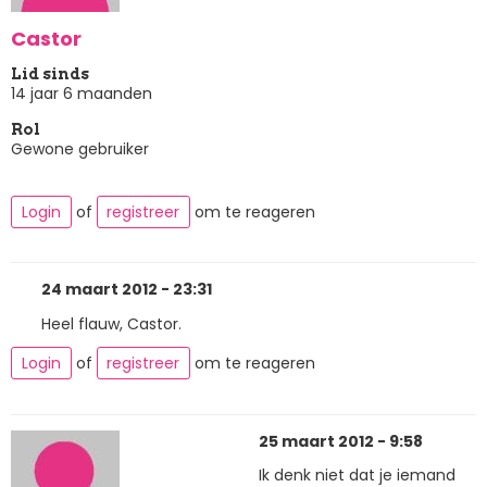
Castor
Lid sinds
14 jaar 6 maanden
Rol
Gewone gebruiker
Login
of
registreer
om te reageren
24 maart 2012 - 23:31
Heel flauw, Castor.
Login
of
registreer
om te reageren
25 maart 2012 - 9:58
Ik denk niet dat je iemand