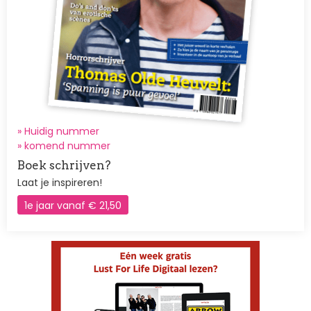
» Huidig nummer
»
komend nummer
Boek schrijven?
Laat je inspireren!
1e jaar vanaf € 21,50