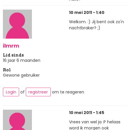
10 mei 2011 - 1:40
Welkom. :) Jij bent ook zo'n
nachtbraker? ;)
ilmrm
Lid sinds
16 jaar 6 maanden
Rol
Gewone gebruiker
Login
of
registreer
om te reageren
10 mei 2011 - 1:45
Vrees van wel ja :P helaas
word ik morgen ook