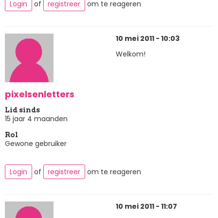
Login
of
registreer
om te reageren
10 mei 2011 - 10:03
Welkom!
pixelsenletters
Lid sinds
15 jaar 4 maanden
Rol
Gewone gebruiker
Login
of
registreer
om te reageren
10 mei 2011 - 11:07