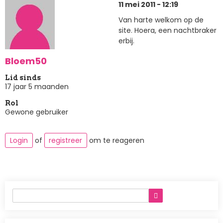
11 mei 2011 - 12:19
Van harte welkom op de
site. Hoera, een nachtbraker
erbij.
Bloem50
Lid sinds
17 jaar 5 maanden
Rol
Gewone gebruiker
Login
of
registreer
om te reageren