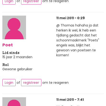
Login
of
registreer
om te reageren
11 mei 2011 - 0:29
@ Thomas hahaha ja dat
herken ik wel, ik heb een
tijdlang gedacht dat het
schoonmaakmerk "Poets"
Poet
engels was, blijkt het
gewoon van poetsen te
Lid sinds
komen!
15 jaar 2 maanden
Rol
Gewone gebruiker
Login
of
registreer
om te reageren
11 mei 2011 - 7:41