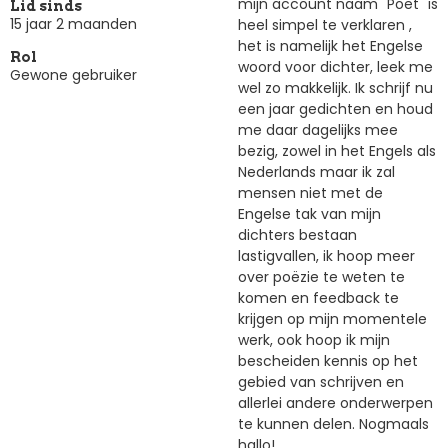
mijn account naam "Poet" is
Lid sinds
15 jaar 2 maanden
heel simpel te verklaren ,
het is namelijk het Engelse
Rol
woord voor dichter, leek me
Gewone gebruiker
wel zo makkelijk. Ik schrijf nu
een jaar gedichten en houd
me daar dagelijks mee
bezig, zowel in het Engels als
Nederlands maar ik zal
mensen niet met de
Engelse tak van mijn
dichters bestaan
lastigvallen, ik hoop meer
over poëzie te weten te
komen en feedback te
krijgen op mijn momentele
werk, ook hoop ik mijn
bescheiden kennis op het
gebied van schrijven en
allerlei andere onderwerpen
te kunnen delen. Nogmaals
hallo!