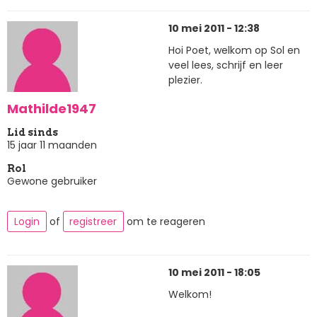
10 mei 2011 - 12:38
Hoi Poet, welkom op Sol en
veel lees, schrijf en leer
plezier.
Mathilde1947
Lid sinds
15 jaar 11 maanden
Rol
Gewone gebruiker
Login
of
registreer
om te reageren
10 mei 2011 - 18:05
Welkom!