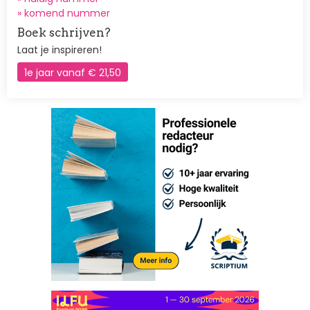
»
komend nummer
Boek schrijven?
Laat je inspireren!
1e jaar vanaf € 21,50