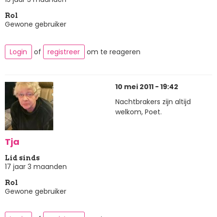
Rol
Gewone gebruiker
Login
of
registreer
om te reageren
10 mei 2011 - 19:42
Nachtbrakers zijn altijd
welkom, Poet.
Tja
Lid sinds
17 jaar 3 maanden
Rol
Gewone gebruiker