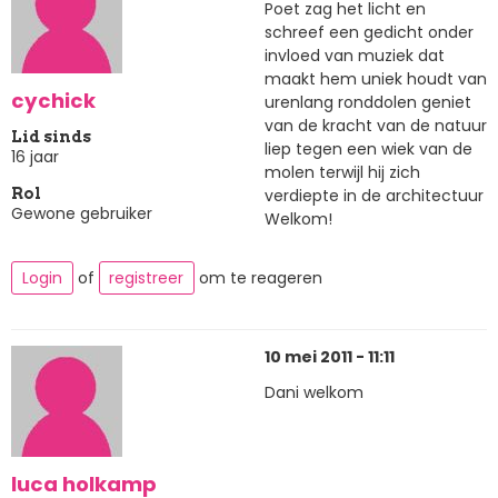
Poet zag het licht en
schreef een gedicht onder
invloed van muziek dat
maakt hem uniek houdt van
cychick
urenlang ronddolen geniet
van de kracht van de natuur
Lid sinds
liep tegen een wiek van de
16 jaar
molen terwijl hij zich
verdiepte in de architectuur
Rol
Gewone gebruiker
Welkom!
Login
of
registreer
om te reageren
10 mei 2011 - 11:11
Dani welkom
luca holkamp