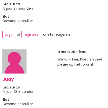
Lid sinds
15 jaar 3 maanden
Rol
Gewone gebruiker
Login
of
registreer
om te reageren
11 mei 2011 - 9:40
Welkom hier, Poet, en veel
plezier op het forum!
Judy
Lid sinds
16 jaar 10 maanden
Rol
Gewone gebruiker