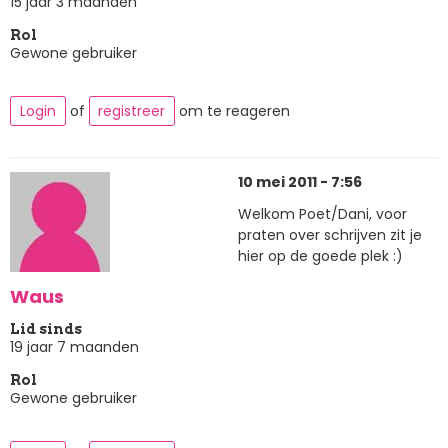
15 jaar 3 maanden
Rol
Gewone gebruiker
Login
of
registreer
om te reageren
10 mei 2011 - 7:56
Welkom Poet/Dani, voor
praten over schrijven zit je
hier op de goede plek :)
Waus
Lid sinds
19 jaar 7 maanden
Rol
Gewone gebruiker