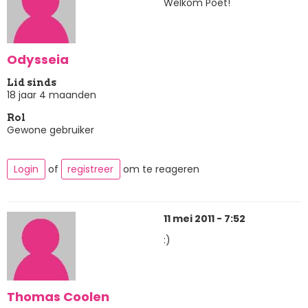
Welkom Poet!
Odysseia
Lid sinds
18 jaar 4 maanden
Rol
Gewone gebruiker
Login
of
registreer
om te reageren
11 mei 2011 - 7:52
:)
Thomas Coolen