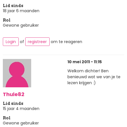
Lid sinds
18 jaar 6 maanden
Rol
Gewone gebruiker
Login
of
registreer
om te reageren
10 mei 2011 - 11:15
Welkom dichter! Ben
benieuwd wat we van je te
lezen krijgen :)
Thule82
Lid sinds
15 jaar 4 maanden
Rol
Gewone gebruiker