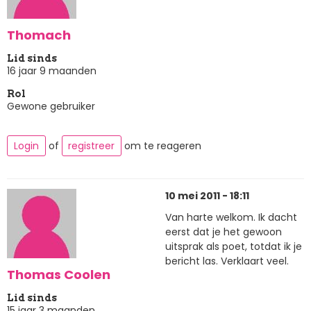
Thomach
Lid sinds
16 jaar 9 maanden
Rol
Gewone gebruiker
Login
of
registreer
om te reageren
10 mei 2011 - 18:11
Van harte welkom. Ik dacht
eerst dat je het gewoon
uitsprak als poet, totdat ik je
bericht las. Verklaart veel.
Thomas Coolen
Lid sinds
15 jaar 3 maanden