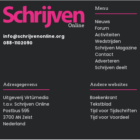
Afbeelding
Menu
Nieuws
Forum
Activiteiten
info@schrijvenonline.org
Wedstrijden
088-1102090
Schrijven Magazine
Contact
Adverteren
Schrijven deelt
Adresgegevens
Andere websites
Uitgeverij Virtùmedia
Boekenkrant
t.a.v. Schrijven Online
Tekstblad
Postbus 595
Tijd voor Tijdschriften
3700 AN Zeist
Tijd voor Voordeel
Nederland