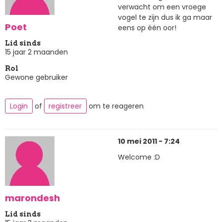
verwacht om een vroege
vogel te zijn dus ik ga maar
Poet
eens op één oor!
Lid sinds
15 jaar 2 maanden
Rol
Gewone gebruiker
Login
of
registreer
om te reageren
10 mei 2011 - 7:24
Welcome :D
marondesh
Lid sinds