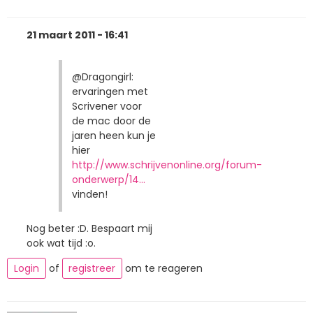
21 maart 2011 - 16:41
@Dragongirl:
ervaringen met
Scrivener voor
de mac door de
jaren heen kun je
hier
http://www.schrijvenonline.org/forum-
onderwerp/14…
vinden!
Nog beter :D. Bespaart mij
ook wat tijd :o.
Login
of
registreer
om te reageren