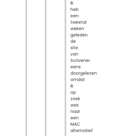
Ik
heb
een
tweetal
weken
geleden
de
site
van
Scrivener
eens
doorgelezen
omdat
ik
op
zoek
was
naar
een
MAC
alternatief