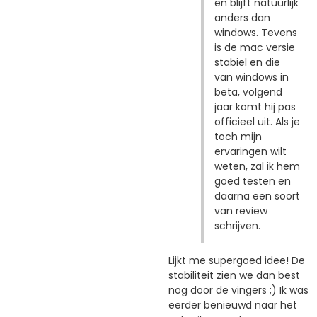
en blijft natuurlijk
anders dan
windows. Tevens
is de mac versie
stabiel en die
van windows in
beta, volgend
jaar komt hij pas
officieel uit. Als je
toch mijn
ervaringen wilt
weten, zal ik hem
goed testen en
daarna een soort
van review
schrijven.
Lijkt me supergoed idee! De
stabiliteit zien we dan best
nog door de vingers ;) Ik was
eerder benieuwd naar het