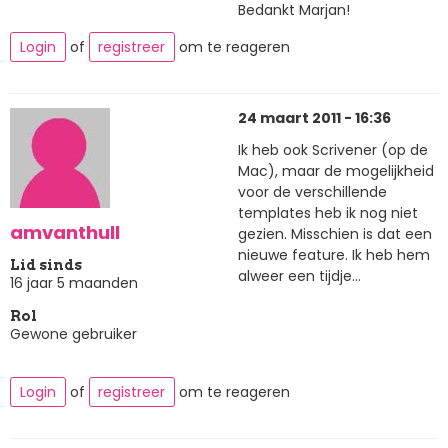
Bedankt Marjan!
Login
of
registreer
om te reageren
24 maart 2011 - 16:36
Ik heb ook Scrivener (op de
Mac), maar de mogelijkheid
voor de verschillende
templates heb ik nog niet
amvanthull
gezien. Misschien is dat een
nieuwe feature. Ik heb hem
Lid sinds
alweer een tijdje...
16 jaar 5 maanden
Rol
Gewone gebruiker
Login
of
registreer
om te reageren