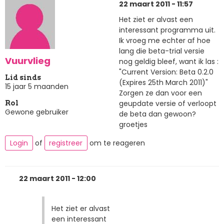
22 maart 2011 - 11:57
Het ziet er alvast een
interessant programma uit.
Ik vroeg me echter af hoe
lang die beta-trial versie
Vuurvlieg
nog geldig bleef, want ik las :
"Current Version: Beta 0.2.0
Lid sinds
(Expires 25th March 2011)"
15 jaar 5 maanden
Zorgen ze dan voor een
geupdate versie of verloopt
Rol
Gewone gebruiker
de beta dan gewoon?
groetjes
Login
of
registreer
om te reageren
22 maart 2011 - 12:00
Het ziet er alvast
een interessant