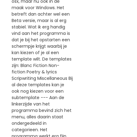
osx, maar nu ook in de
maak voor Windows. Het
betreft dan achter wel een
Beta versie, maar is al erg
stabiel. Wat ik erg handig
vind aan het programma is
dat je bij het opstarten een
schermpje krijgt waarbij je
kan kiezen of je al een
template wilt. De templates
zijn: Blanc Fiction Non-
fiction Poetry & lyrics
Scripwriting Miscellaneous Bij
al deze templates kan je
ook nog kiezen voor een
subtemplate --- Aan de
linkerzijde van het
programma bevind zich het
menu, alles daarin staat
ondergedeeld in
categorieen. Het
programma werkt erg fijn