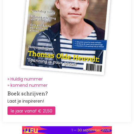
» Huidig nummer
»
komend nummer
Boek schrijven?
Laat je inspireren!
1e jaar vanaf € 21,50