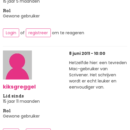
15 jaar 5 maanden
Rol
Gewone gebruiker
Login
of
registreer
om te reageren
8 juni 2011 - 10:00
Hetzelfde hier: een tevreden
Mac-gebruiker van
Scrivener. Het schrijven
wordt er echt leuker en
kiksgreggel
eenvoudiger van.
Lid sinds
15 jaar 11 maanden
Rol
Gewone gebruiker