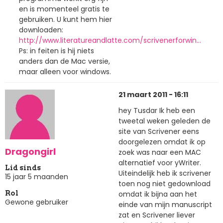
en is momenteel gratis te
gebruiken. U kunt hem hier
downloaden:
http://www.literatureandlatte.com/scrivenerforwin…
Ps: in feiten is hij niets
anders dan de Mac versie,
maar alleen voor windows.
21 maart 2011 - 16:11
hey Tusdar Ik heb een
tweetal weken geleden de
site van Scrivener eens
doorgelezen omdat ik op
Dragongirl
zoek was naar een MAC
alternatief voor yWriter.
Lid sinds
Uiteindelijk heb ik scrivener
15 jaar 5 maanden
toen nog niet gedownload
omdat ik bijna aan het
Rol
Gewone gebruiker
einde van mijn manuscript
zat en Scrivener liever