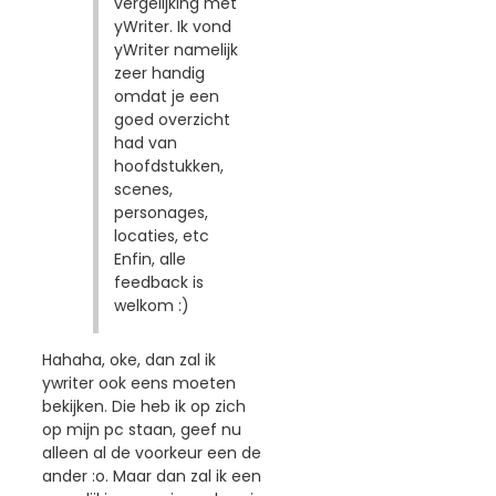
vergelijking met
yWriter. Ik vond
yWriter namelijk
zeer handig
omdat je een
goed overzicht
had van
hoofdstukken,
scenes,
personages,
locaties, etc
Enfin, alle
feedback is
welkom :)
Hahaha, oke, dan zal ik
ywriter ook eens moeten
bekijken. Die heb ik op zich
op mijn pc staan, geef nu
alleen al de voorkeur een de
ander :o. Maar dan zal ik een