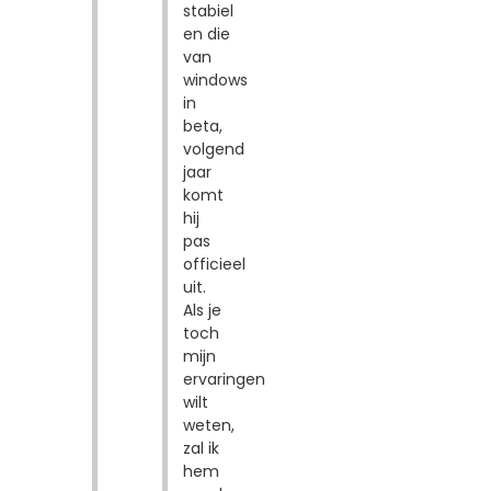
stabiel
en die
van
windows
in
beta,
volgend
jaar
komt
hij
pas
officieel
uit.
Als je
toch
mijn
ervaringen
wilt
weten,
zal ik
hem