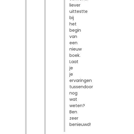
liever
uittestte
bij
het
begin
van
een
nieuw
boek.
Laat
je
je
ervaringen
tussendoor
nog
wat
weten?
Ben
zeer
benieuwd!