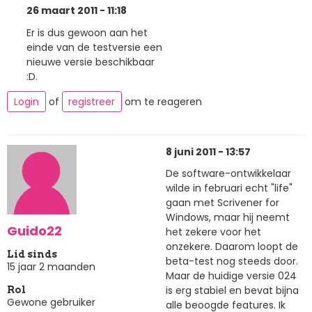
26 maart 2011 - 11:18
Er is dus gewoon aan het
einde van de testversie een
nieuwe versie beschikbaar
:D.
Login
of
registreer
om te reageren
8 juni 2011 - 13:57
De software-ontwikkelaar
wilde in februari echt "life"
gaan met Scrivener for
Windows, maar hij neemt
Guido22
het zekere voor het
onzekere. Daarom loopt de
Lid sinds
beta-test nog steeds door.
15 jaar 2 maanden
Maar de huidige versie 024
is erg stabiel en bevat bijna
Rol
Gewone gebruiker
alle beoogde features. Ik