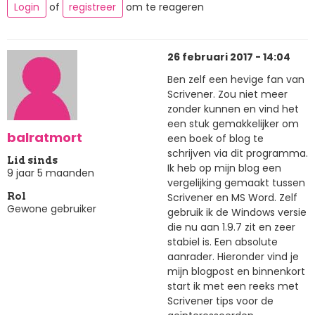
Login
of
registreer
om te reageren
26 februari 2017 - 14:04
Ben zelf een hevige fan van
Scrivener. Zou niet meer
zonder kunnen en vind het
een stuk gemakkelijker om
balratmort
een boek of blog te
schrijven via dit programma.
Lid sinds
Ik heb op mijn blog een
9 jaar 5 maanden
vergelijking gemaakt tussen
Scrivener en MS Word. Zelf
Rol
Gewone gebruiker
gebruik ik de Windows versie
die nu aan 1.9.7 zit en zeer
stabiel is. Een absolute
aanrader. Hieronder vind je
mijn blogpost en binnenkort
start ik met een reeks met
Scrivener tips voor de