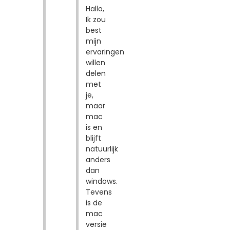
Hallo,
Ik zou
best
mijn
ervaringen
willen
delen
met
je,
maar
mac
is en
blijft
natuurlijk
anders
dan
windows.
Tevens
is de
mac
versie