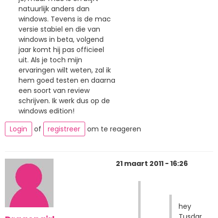
natuurlijk anders dan
windows. Tevens is de mac
versie stabiel en die van
windows in beta, volgend
jaar komt hij pas officieel
uit. Als je toch mijn
ervaringen wilt weten, zal ik
hem goed testen en daarna
een soort van review
schrijven. Ik werk dus op de
windows edition!
Login
of
registreer
om te reageren
21 maart 2011 - 16:26
hey
Tusdar