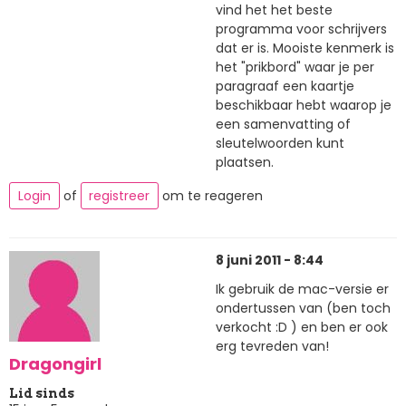
vind het het beste
programma voor schrijvers
dat er is. Mooiste kenmerk is
het "prikbord" waar je per
paragraaf een kaartje
beschikbaar hebt waarop je
een samenvatting of
sleutelwoorden kunt
plaatsen.
Login
of
registreer
om te reageren
8 juni 2011 - 8:44
Ik gebruik de mac-versie er
ondertussen van (ben toch
verkocht :D ) en ben er ook
erg tevreden van!
Dragongirl
Lid sinds