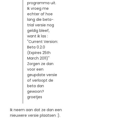
programma uit.
Ik vroeg me
echter af hoe
lang die beta-
trial versie nog
geldig bleef,
want ik las :
"Current Version:
Beta 0.2.0
(Expires 25th
March 2011)"
Zorgen ze dan
voor een
geupdate versie
of verloopt de
beta dan
gewoon?
groetjes
Ik neem aan dat ze dan een
nieuwere versie plaatsen :).