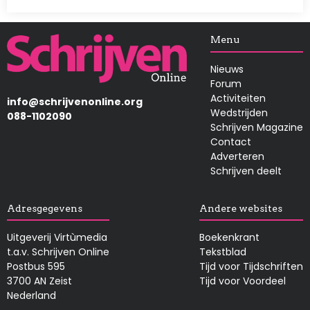
Afbeelding
Menu
Nieuws
Forum
Activiteiten
info@schrijvenonline.org
Wedstrijden
088-1102090
Schrijven Magazine
Contact
Adverteren
Schrijven deelt
Adresgegevens
Andere websites
Uitgeverij Virtùmedia
Boekenkrant
t.a.v. Schrijven Online
Tekstblad
Postbus 595
Tijd voor Tijdschriften
3700 AN Zeist
Tijd voor Voordeel
Nederland