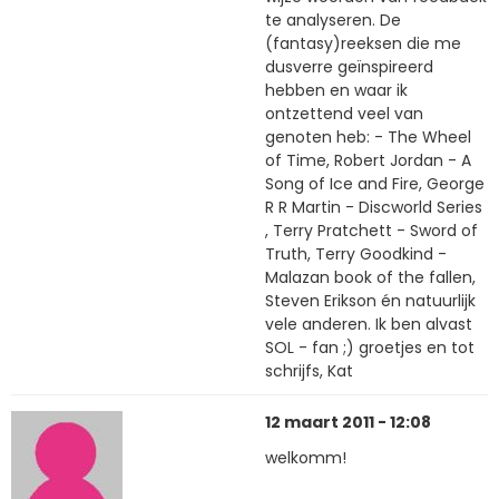
te analyseren. De
(fantasy)reeksen die me
dusverre geïnspireerd
hebben en waar ik
ontzettend veel van
genoten heb: - The Wheel
of Time, Robert Jordan - A
Song of Ice and Fire, George
R R Martin - Discworld Series
, Terry Pratchett - Sword of
Truth, Terry Goodkind -
Malazan book of the fallen,
Steven Erikson én natuurlijk
vele anderen. Ik ben alvast
SOL - fan ;) groetjes en tot
schrijfs, Kat
12 maart 2011 - 12:08
welkomm!