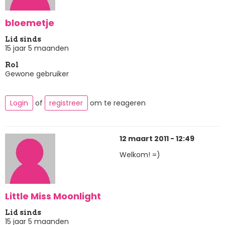
bloemetje
Lid sinds
15 jaar 5 maanden
Rol
Gewone gebruiker
Login
of
registreer
om te reageren
12 maart 2011 - 12:49
Welkom! =)
Little Miss Moonlight
Lid sinds
15 jaar 5 maanden