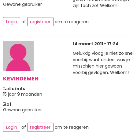
Gewone gebruiker
zijn toch zot Welkom!
Login
of
registreer
om te reageren
14 maart 2011 - 17:24
Gelukkig vloog je niet zo snel
voorbij, want anders was je
misschien hier gewoon
voorbij gevlogen. Welkom!
KEVINDEMEN
Lid sinds
15 jaar 9 maanden
Rol
Gewone gebruiker
Login
of
registreer
om te reageren