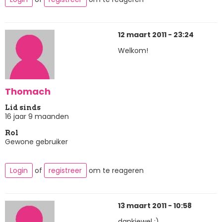
12 maart 2011 - 23:24
Welkom!
Thomach
Lid sinds
16 jaar 9 maanden
Rol
Gewone gebruiker
Login
of
registreer
om te reageren
13 maart 2011 - 10:58
dankjewel :)