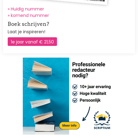
» Huidig nummer
»
komend nummer
Boek schrijven?
Laat je inspireren!
1e jaar vanaf € 21,50