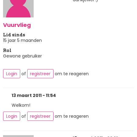
Vuurvlieg
Lid sinds
15 jaar 5 maanden
Rol
Gewone gebruiker
Login
of
registreer
om te reageren
13 maart 2011 - 11:54
Welkom!
Login
of
registreer
om te reageren