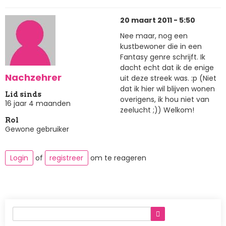
20 maart 2011 - 5:50
Nee maar, nog een
kustbewoner die in een
Fantasy genre schrijft. Ik
dacht echt dat ik de enige
Nachzehrer
uit deze streek was. :p (Niet
dat ik hier wil blijven wonen
Lid sinds
overigens, ik hou niet van
16 jaar 4 maanden
zeelucht ;)) Welkom!
Rol
Gewone gebruiker
Login
of
registreer
om te reageren