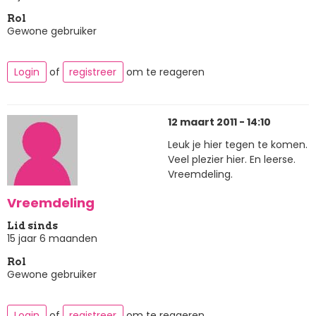
Rol
Gewone gebruiker
Login
of
registreer
om te reageren
12 maart 2011 - 14:10
Leuk je hier tegen te komen.
Veel plezier hier. En leerse.
Vreemdeling.
Vreemdeling
Lid sinds
15 jaar 6 maanden
Rol
Gewone gebruiker
Login
of
registreer
om te reageren