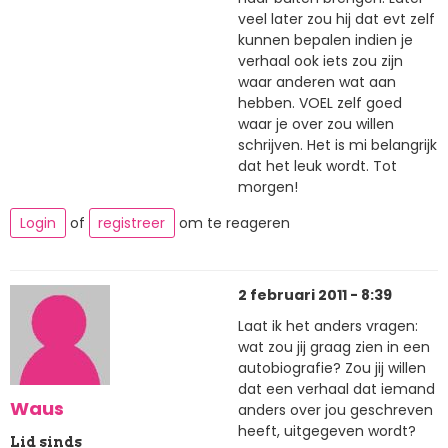
veel later zou hij dat evt zelf
kunnen bepalen indien je
verhaal ook iets zou zijn
waar anderen wat aan
hebben. VOEL zelf goed
waar je over zou willen
schrijven. Het is mi belangrijk
dat het leuk wordt. Tot
morgen!
Login
of
registreer
om te reageren
2 februari 2011 - 8:39
Laat ik het anders vragen:
wat zou jij graag zien in een
autobiografie? Zou jij willen
dat een verhaal dat iemand
Waus
anders over jou geschreven
heeft, uitgegeven wordt?
Lid sinds