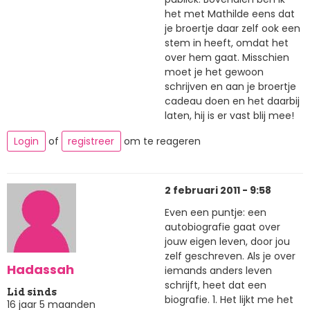
het met Mathilde eens dat
je broertje daar zelf ook een
stem in heeft, omdat het
over hem gaat. Misschien
moet je het gewoon
schrijven en aan je broertje
cadeau doen en het daarbij
laten, hij is er vast blij mee!
Login
of
registreer
om te reageren
2 februari 2011 - 9:58
Even een puntje: een
autobiografie gaat over
jouw eigen leven, door jou
zelf geschreven. Als je over
Hadassah
iemands anders leven
schrijft, heet dat een
Lid sinds
biografie. 1. Het lijkt me het
16 jaar 5 maanden