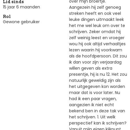
over mijn broertje.
Lid sinds
15 jaar 6 maanden
Aangezein hij zelf genoeg
streken heeft en ook veel
Rol
leuke dingen uitmaakt leek
Gewone gebruiker
het me wel leuk om over te
schrijven. Zeker omdat hij
zelf weinig leest en vroeger
wou hij ook altijd verhaaltjes
lezen waarin hij voorkwam
als de hoofdpersoon. Dit zou
ik dan voor zijn verjaardag
willen geven als extra
presentje, hij is nu 12. Het zou
natuurlijk geweldig zijn als
het uitgegeven kon worden
maar dat is voor later. Nu
had ik een paar vragen,
aangezien ik niet echt
bekend ben in deze tak van
het schrijven. 1. Uit welk
perspectief kan ik schrijven?
Vanuit mijn eigen kijkpunt