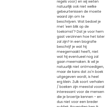
regels voor) en wij weten
natuurlijk ook niet welke
gebeurtenissen de moeite
waard zijn om te
beschrijven. Wat bedoel je
met 'een blik op de
toekomst'? Dat je voor hem
gaat verzinnen hoe het later
zal zijn? In een biografie
beschrijf je wat hij
meegemaakt heeft, niet
wat hij eventueel nog zal
gaan meemaken. Ik wil je
natuurlijk niet ontmoedigen,
maar de kans dat zo'n boek
uitgegeven wordt, is heel
erg klein. Zulk soort verhalen
/ boeken zijn meestal vooral
interessant voor de mensen
die je broertje kennen - en
dus niet voor een breder
publiek. Bovendien ben ik