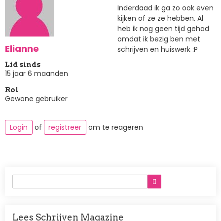
Inderdaad ik ga zo ook even
kijken of ze ze hebben. Al
heb ik nog geen tijd gehad
omdat ik bezig ben met
Elianne
schrijven en huiswerk :P
Lid sinds
15 jaar 6 maanden
Rol
Gewone gebruiker
Login
of
registreer
om te reageren
Lees Schrijven Magazine