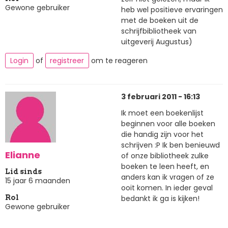
Gewone gebruiker
heb wel positieve ervaringen
met de boeken uit de
schrijfbibliotheek van
uitgeverij Augustus)
Login
of
registreer
om te reageren
3 februari 2011 - 16:13
Ik moet een boekenlijst
beginnen voor alle boeken
die handig zijn voor het
schrijven :P Ik ben benieuwd
Elianne
of onze bibliotheek zulke
boeken te leen heeft, en
Lid sinds
anders kan ik vragen of ze
15 jaar 6 maanden
ooit komen. In ieder geval
bedankt ik ga is kijken!
Rol
Gewone gebruiker