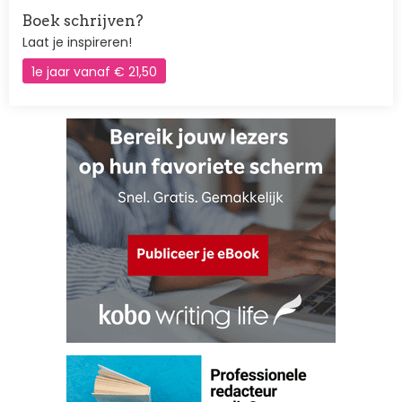
Boek schrijven?
Laat je inspireren!
1e jaar vanaf € 21,50