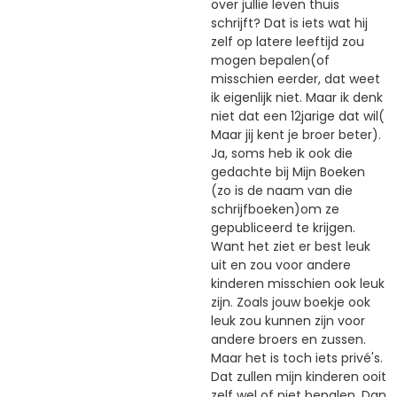
over jullie leven thuis
schrijft? Dat is iets wat hij
zelf op latere leeftijd zou
mogen bepalen(of
misschien eerder, dat weet
ik eigenlijk niet. Maar ik denk
niet dat een 12jarige dat wil(
Maar jij kent je broer beter).
Ja, soms heb ik ook die
gedachte bij Mijn Boeken
(zo is de naam van die
schrijfboeken)om ze
gepubliceerd te krijgen.
Want het ziet er best leuk
uit en zou voor andere
kinderen misschien ook leuk
zijn. Zoals jouw boekje ook
leuk zou kunnen zijn voor
andere broers en zussen.
Maar het is toch iets privé's.
Dat zullen mijn kinderen ooit
zelf wel of niet bepalen. Dan