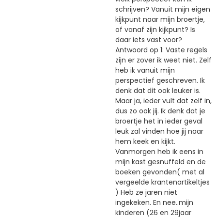
schrijven? Vanuit mijn eigen
kijkpunt naar mijn broertje,
of vanaf zijn kijkpunt? Is
daar iets vast voor?
Antwoord op 1: Vaste regels
zijn er zover ik weet niet. Zelf
heb ik vanuit mijn
perspectief geschreven. Ik
denk dat dit ook leuker is.
Maar ja, ieder vult dat zelf in,
dus zo ook jij. Ik denk dat je
broertje het in ieder geval
leuk zal vinden hoe jij naar
hem keek en kijkt.
Vanmorgen heb ik eens in
mijn kast gesnuffeld en de
boeken gevonden( met al
vergeelde krantenartikeltjes
) Heb ze jaren niet
ingekeken. En nee..mijn
kinderen (26 en 29jaar