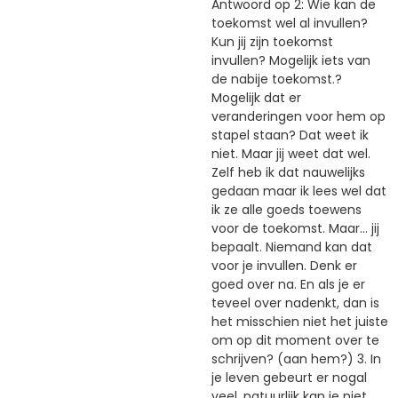
Antwoord op 2: Wie kan de
toekomst wel al invullen?
Kun jij zijn toekomst
invullen? Mogelijk iets van
de nabije toekomst.?
Mogelijk dat er
veranderingen voor hem op
stapel staan? Dat weet ik
niet. Maar jij weet dat wel.
Zelf heb ik dat nauwelijks
gedaan maar ik lees wel dat
ik ze alle goeds toewens
voor de toekomst. Maar… jij
bepaalt. Niemand kan dat
voor je invullen. Denk er
goed over na. En als je er
teveel over nadenkt, dan is
het misschien niet het juiste
om op dit moment over te
schrijven? (aan hem?) 3. In
je leven gebeurt er nogal
veel, natuurlijk kan je niet