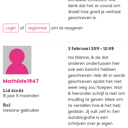
denk dat het er vooral om
draait hoe goed je verhaal
geschreven is.
Login
of
registreer
om te reageren
2 februari 2011 - 12:09
Hoi Elianne, Ik zie dat
anderen ondertussen hier
ook een bericht hebben
geschreven. Heb dit in words
Mathilde1947
geschreven opdat het niet
weer weg zou floepen. Wat
Lid sinds
ik hieronder schrijf is niet om
15 jaar 11 maanden
invulling te geven. Maar om
te vertellen hoe ik het heb
Rol
Gewone gebruiker
gedaan. Jij vult zelf in. Een
autobiografie is een
schrijven over je eigen