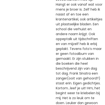
Hangt er ook vanaf wat voor
mens je broer is. Zelf heb ik
naast af en toe een
krantenartikel, ook artikeltjes
uit plaatselijke bladen. Een
school die verhuist en
andere naam krijgt. Ook
oppeptalk uit tijdschriften
en van mijzelf heb ik erbij
geplakt. Tevens foto’s maar
er geen fotoalbum van
gemaakt. Er zijn stukken in
die boeken die heel
beschrijvend zijn van dag
tot dag. Frank Sinatra een
zanger(ooit van gehoord?)
staat erin. Eigen gedichtjes.
Kortom…leef je uit! Hm, het
begint weer te kriebelen bij
mij. Het is zo leuk om te
doen. Leuker dan gewoon