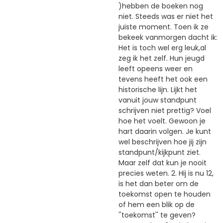
)hebben de boeken nog
niet. Steeds was er niet het
juiste moment. Toen ik ze
bekeek vanmorgen dacht ik:
Het is toch wel erg leuk,al
zeg ik het zelf. Hun jeugd
leeft opeens weer en
tevens heeft het ook een
historische lijn. Lijkt het
vanuit jouw standpunt
schrijven niet prettig? Voel
hoe het voelt. Gewoon je
hart daarin volgen. Je kunt
wel beschrijven hoe jij zijn
standpunt/kijkpunt ziet.
Maar zelf dat kun je nooit
precies weten. 2. Hij is nu 12,
is het dan beter om de
toekomst open te houden
of hem een blik op de
''toekomst'' te geven?