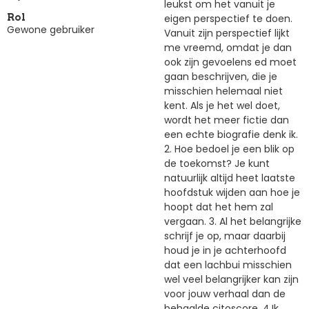
leukst om het vanuit je
eigen perspectief te doen.
Rol
Gewone gebruiker
Vanuit zijn perspectief lijkt
me vreemd, omdat je dan
ook zijn gevoelens ed moet
gaan beschrijven, die je
misschien helemaal niet
kent. Als je het wel doet,
wordt het meer fictie dan
een echte biografie denk ik.
2. Hoe bedoel je een blik op
de toekomst? Je kunt
natuurlijk altijd heet laatste
hoofdstuk wijden aan hoe je
hoopt dat het hem zal
vergaan. 3. Al het belangrijke
schrijf je op, maar daarbij
houd je in je achterhoofd
dat een lachbui misschien
wel veel belangrijker kan zijn
voor jouw verhaal dan de
behaalde citoscore. 4.Ik