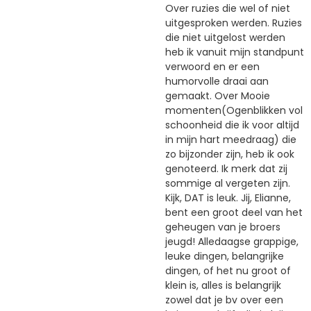
Over ruzies die wel of niet
uitgesproken werden. Ruzies
die niet uitgelost werden
heb ik vanuit mijn standpunt
verwoord en er een
humorvolle draai aan
gemaakt. Over Mooie
momenten(Ogenblikken vol
schoonheid die ik voor altijd
in mijn hart meedraag) die
zo bijzonder zijn, heb ik ook
genoteerd. Ik merk dat zij
sommige al vergeten zijn.
Kijk, DAT is leuk. Jij, Elianne,
bent een groot deel van het
geheugen van je broers
jeugd! Alledaagse grappige,
leuke dingen, belangrijke
dingen, of het nu groot of
klein is, alles is belangrijk
zowel dat je bv over een