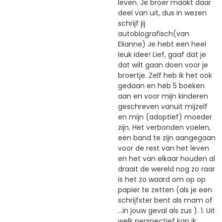
leven. Je broer maakt daar
deel van uit, dus in wezen
schrijf jij
autobiografisch(van
Elianne) Je hebt een heel
leuk idee! Lief, gaaf dat je
dat wilt gaan doen voor je
broertje. Zelf heb ik het ook
gedaan en heb 5 boeken
aan en voor mijn kinderen
geschreven vanuit mijzelf
en mijn (adoptief) moeder
zijn. Het verbonden voelen,
een band te zijn aangegaan
voor de rest van het leven
en het van elkaar houden al
draait de wereld nog zo raar
is het zo waard om op op
papier te zetten (als je een
schrijfster bent als mam of
…in jouw geval als zus ). 1. Uit
welk perspectief kan ik