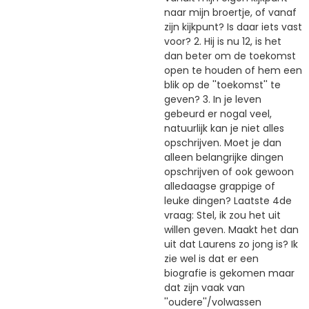
naar mijn broertje, of vanaf
zijn kijkpunt? Is daar iets vast
voor? 2. Hij is nu 12, is het
dan beter om de toekomst
open te houden of hem een
blik op de ''toekomst'' te
geven? 3. In je leven
gebeurd er nogal veel,
natuurlijk kan je niet alles
opschrijven. Moet je dan
alleen belangrijke dingen
opschrijven of ook gewoon
alledaagse grappige of
leuke dingen? Laatste 4de
vraag: Stel, ik zou het uit
willen geven. Maakt het dan
uit dat Laurens zo jong is? Ik
zie wel is dat er een
biografie is gekomen maar
dat zijn vaak van
''oudere''/volwassen