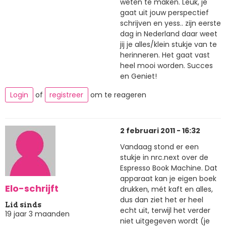
weten te maken. Leuk, je
gaat uit jouw perspectief
schrijven en yess.. zijn eerste
dag in Nederland daar weet
jij je alles/klein stukje van te
herinneren. Het gaat vast
heel mooi worden. Succes
en Geniet!
Login
of
registreer
om te reageren
2 februari 2011 - 16:32
Vandaag stond er een
stukje in nrc.next over de
Espresso Book Machine. Dat
apparaat kan je eigen boek
Elo-schrijft
drukken, mét kaft en alles,
dus dan ziet het er heel
Lid sinds
echt uit, terwijl het verder
19 jaar 3 maanden
niet uitgegeven wordt (je