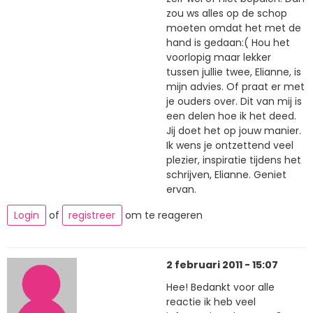
zou ws alles op de schop
moeten omdat het met de
hand is gedaan:( Hou het
voorlopig maar lekker
tussen jullie twee, Elianne, is
mijn advies. Of praat er met
je ouders over. Dit van mij is
een delen hoe ik het deed.
Jij doet het op jouw manier.
Ik wens je ontzettend veel
plezier, inspiratie tijdens het
schrijven, Elianne. Geniet
ervan.
Login
of
registreer
om te reageren
2 februari 2011 - 15:07
Hee! Bedankt voor alle
reactie ik heb veel