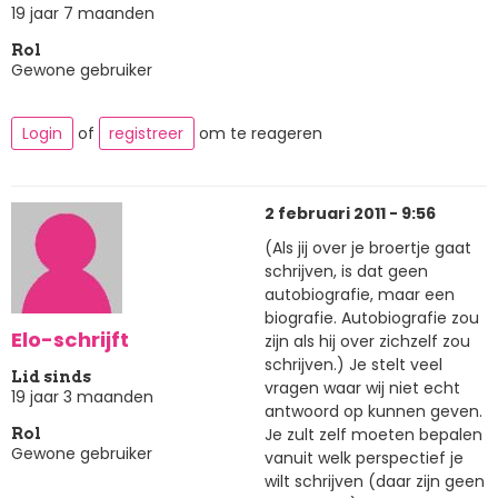
19 jaar 7 maanden
Rol
Gewone gebruiker
Login
of
registreer
om te reageren
2 februari 2011 - 9:56
(Als jij over je broertje gaat
schrijven, is dat geen
autobiografie, maar een
biografie. Autobiografie zou
Elo-schrijft
zijn als hij over zichzelf zou
schrijven.) Je stelt veel
Lid sinds
vragen waar wij niet echt
19 jaar 3 maanden
antwoord op kunnen geven.
Je zult zelf moeten bepalen
Rol
Gewone gebruiker
vanuit welk perspectief je
wilt schrijven (daar zijn geen