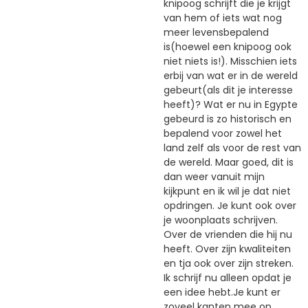
knipoog schrijft die je krijgt
van hem of iets wat nog
meer levensbepalend
is(hoewel een knipoog ook
niet niets is!). Misschien iets
erbij van wat er in de wereld
gebeurt(als dit je interesse
heeft)? Wat er nu in Egypte
gebeurd is zo historisch en
bepalend voor zowel het
land zelf als voor de rest van
de wereld. Maar goed, dit is
dan weer vanuit mijn
kijkpunt en ik wil je dat niet
opdringen. Je kunt ook over
je woonplaats schrijven.
Over de vrienden die hij nu
heeft. Over zijn kwaliteiten
en tja ook over zijn streken.
Ik schrijf nu alleen opdat je
een idee hebt.Je kunt er
zoveel kanten mee op.