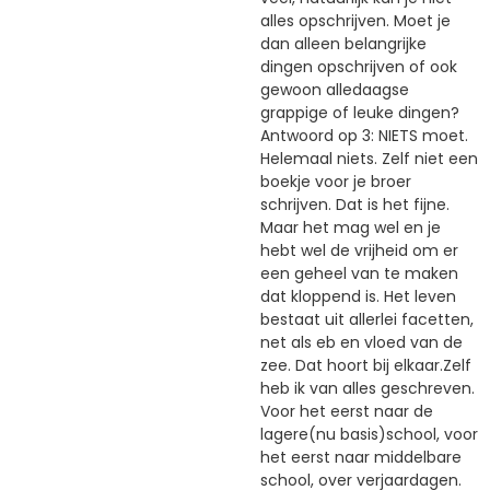
alles opschrijven. Moet je
dan alleen belangrijke
dingen opschrijven of ook
gewoon alledaagse
grappige of leuke dingen?
Antwoord op 3: NIETS moet.
Helemaal niets. Zelf niet een
boekje voor je broer
schrijven. Dat is het fijne.
Maar het mag wel en je
hebt wel de vrijheid om er
een geheel van te maken
dat kloppend is. Het leven
bestaat uit allerlei facetten,
net als eb en vloed van de
zee. Dat hoort bij elkaar.Zelf
heb ik van alles geschreven.
Voor het eerst naar de
lagere(nu basis)school, voor
het eerst naar middelbare
school, over verjaardagen.