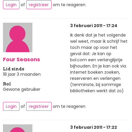
Login
of
registreer
om te reageren
3 februari 2011 - 17:24
Ik denk dat je het volgende
wel weet, maar ik schrijf het
toch maar op voor het
geval dat: Je kan op
Four Seasons
bol.com een verlanglijstje
bijhouden. En je kan ook via
Lid sinds
internet boeken zoeken,
18 jaar 3 maanden
reserveren en verlengen
(tenminste, bij sommige
Rol
Gewone gebruiker
bibliotheken werkt dat zo)
Login
of
registreer
om te reageren
3 februari 2011 - 17:22