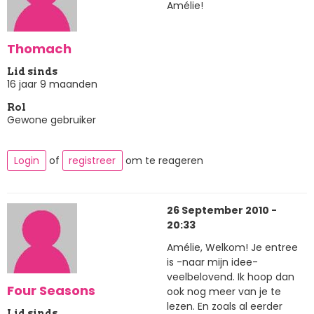
Amélie!
Thomach
Lid sinds
16 jaar 9 maanden
Rol
Gewone gebruiker
Login
of
registreer
om te reageren
26 September 2010 -
20:33
Amélie, Welkom! Je entree
is -naar mijn idee-
veelbelovend. Ik hoop dan
Four Seasons
ook nog meer van je te
lezen. En zoals al eerder
Lid sinds