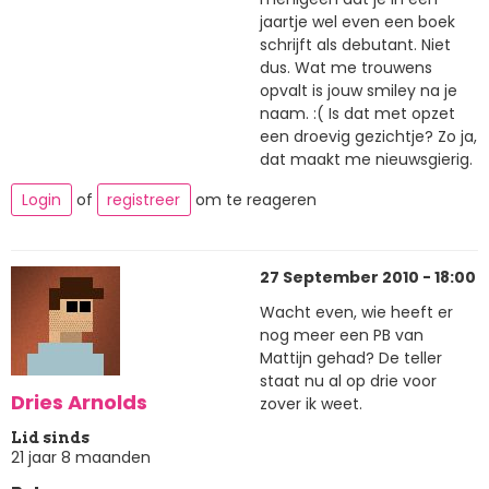
jaartje wel even een boek
schrijft als debutant. Niet
dus. Wat me trouwens
opvalt is jouw smiley na je
naam. :( Is dat met opzet
een droevig gezichtje? Zo ja,
dat maakt me nieuwsgierig.
Login
of
registreer
om te reageren
27 September 2010 - 18:00
Wacht even, wie heeft er
nog meer een PB van
Mattijn gehad? De teller
staat nu al op drie voor
Dries Arnolds
zover ik weet.
Lid sinds
21 jaar 8 maanden