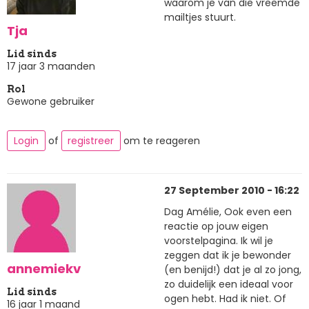
waarom je van die vreemde
mailtjes stuurt.
Tja
Lid sinds
17 jaar 3 maanden
Rol
Gewone gebruiker
Login
of
registreer
om te reageren
27 September 2010 - 16:22
Dag Amélie, Ook even een
reactie op jouw eigen
voorstelpagina. Ik wil je
zeggen dat ik je bewonder
annemiekv
(en benijd!) dat je al zo jong,
zo duidelijk een ideaal voor
Lid sinds
ogen hebt. Had ik niet. Of
16 jaar 1 maand