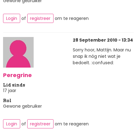
Gewone gebruiker
Login
of
registreer
om te reageren
28 September 2010 - 13:34
Sorry hoor, Mattijn. Maar nu
snap ik nóg niet wat je
bedoelt. :confused:
Peregrine
Lid sinds
17 jaar
Rol
Gewone gebruiker
Login
of
registreer
om te reageren