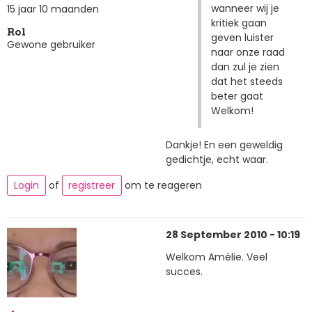
wanneer wij je
15 jaar 10 maanden
kritiek gaan
Rol
geven luister
Gewone gebruiker
naar onze raad
dan zul je zien
dat het steeds
beter gaat
Welkom!
Dankje! En een geweldig
gedichtje, echt waar.
Login
of
registreer
om te reageren
28 September 2010 - 10:19
Welkom Amélie. Veel
succes.