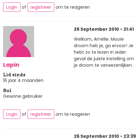
Login
of
registreer
om te reageren
26 September 2010 - 21:41
Welkom, Amélie. Mooie
droom heb je, ga ervoor! Je
hebt zo te lezen in ieder
geval de juiste instelling om
Lapin
je droom te verwezenlijken.
Lid sinds
16 jaar 4 maanden
Rol
Gewone gebruiker
Login
of
registreer
om te reageren
26 September 2010 - 23:39