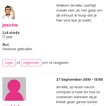
Welkom Amélie. Leeftijd
maakt niet uit, het gaat om
de inhoud. Ik hoop dat je
hier vind wat je zoekt.
jascha
Lid sinds
17 jaar
Rol
Gewone gebruiker
Login
of
registreer
om te reageren
27 September 2010 - 13:50
Amélie, op lezen verzot
schrijven is haar lot hoe te
overleven wanneer wij je
kritiek gaan geven luister