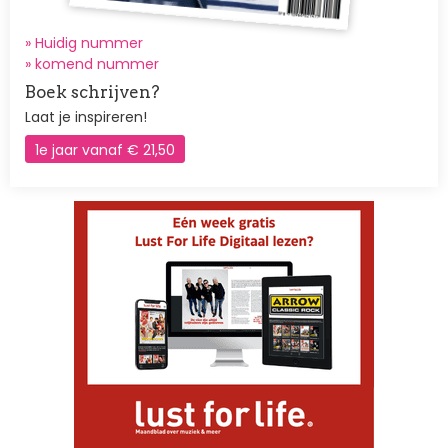
» Huidig nummer
»
komend nummer
Boek schrijven?
Laat je inspireren!
1e jaar vanaf € 21,50