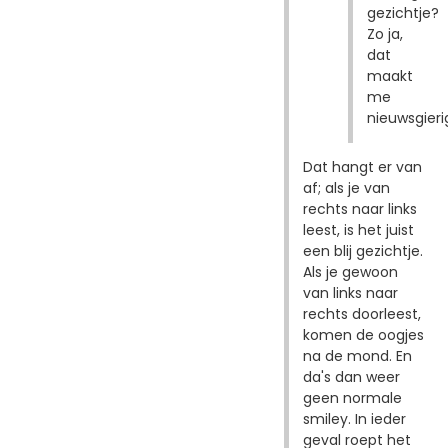
gezichtje?
Zo ja,
dat
maakt
me
nieuwsgieri
Dat hangt er van
af; als je van
rechts naar links
leest, is het juist
een blij gezichtje.
Als je gewoon
van links naar
rechts doorleest,
komen de oogjes
na de mond. En
da's dan weer
geen normale
smiley. In ieder
geval roept het