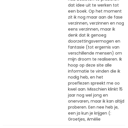
dat idee uit te werken tot
een boek. Op het moment
zit ik nog maar aan de fase
verzinnen, verzinnen en nog
eens verzinnen, maar ik
denk dat ik genoeg
doorzettingsvermogen en
fantasie (tot ergernis van
verschillende mensen) om
mijn droom te realiseren. Ik
hoop op deze site alle
informatie te vinden die ik
nodig heb, en het
proeflezen spreekt me oo
kwel aan. Misschien klinkt 15
jaar nog wel jong en
onervaren, maar ik kan altijd
proberen. Een nee heb je,
een ja kun je krijgen (:
Groetjes, Amélie