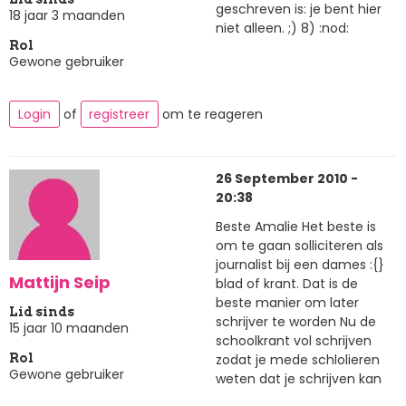
geschreven is: je bent hier
18 jaar 3 maanden
niet alleen. ;) 8) :nod:
Rol
Gewone gebruiker
Login
of
registreer
om te reageren
26 September 2010 -
20:38
Beste Amalie Het beste is
om te gaan solliciteren als
journalist bij een dames :{}
Mattijn Seip
blad of krant. Dat is de
beste manier om later
Lid sinds
schrijver te worden Nu de
15 jaar 10 maanden
schoolkrant vol schrijven
zodat je mede schlolieren
Rol
Gewone gebruiker
weten dat je schrijven kan