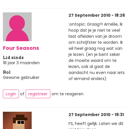
27 September 2010 - 18:26
:ontopic: Graag!!! Amélie, Ik
hoop dat je je niet te veel
laat afleiden van je droom
om schrijfster te worden. Ik
Four Seasons
wil heel graag nog wat van
je lezen. (en je bent zeker
Lid sinds
de moeite waard om te
18 jaar 3 maanden
lezen, ook al gaat de
aandacht nu even naar iets
Rol
Gewone gebruiker
of iemand anders)
Login
of
registreer
om te reageren
27 September 2010 - 19:31
FS, heeft gelijk. Laten we dit