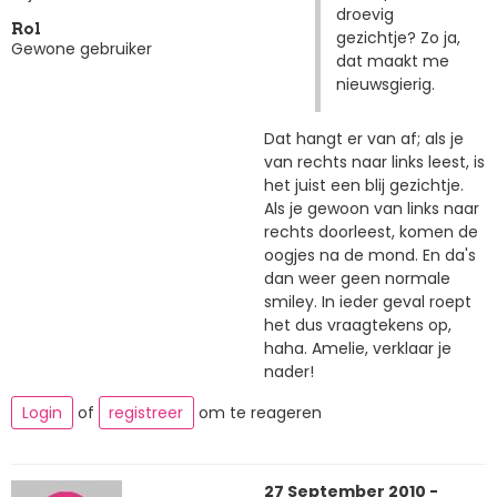
droevig
Rol
gezichtje? Zo ja,
Gewone gebruiker
dat maakt me
nieuwsgierig.
Dat hangt er van af; als je
van rechts naar links leest, is
het juist een blij gezichtje.
Als je gewoon van links naar
rechts doorleest, komen de
oogjes na de mond. En da's
dan weer geen normale
smiley. In ieder geval roept
het dus vraagtekens op,
haha. Amelie, verklaar je
nader!
Login
of
registreer
om te reageren
27 September 2010 -