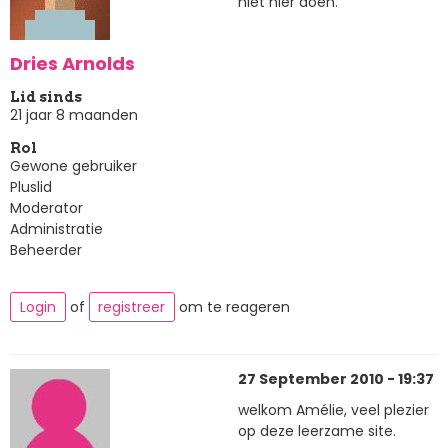
niet hier doen.
Dries Arnolds
Lid sinds
21 jaar 8 maanden
Rol
Gewone gebruiker
Pluslid
Moderator
Administratie
Beheerder
Login
of
registreer
om te reageren
27 September 2010 - 19:37
welkom Amélie, veel plezier
op deze leerzame site.