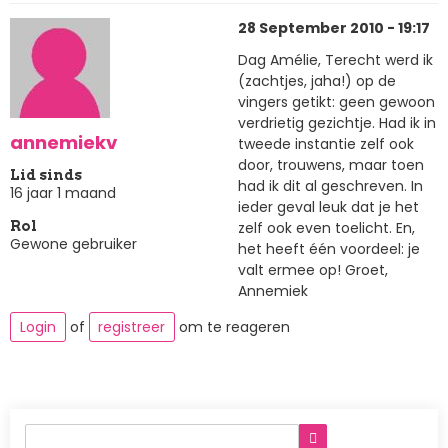
28 September 2010 - 19:17
Dag Amélie, Terecht werd ik
(zachtjes, jaha!) op de
vingers getikt: geen gewoon
verdrietig gezichtje. Had ik in
annemiekv
tweede instantie zelf ook
door, trouwens, maar toen
Lid sinds
had ik dit al geschreven. In
16 jaar 1 maand
ieder geval leuk dat je het
zelf ook even toelicht. En,
Rol
Gewone gebruiker
het heeft één voordeel: je
valt ermee op! Groet,
Annemiek
Login
of
registreer
om te reageren