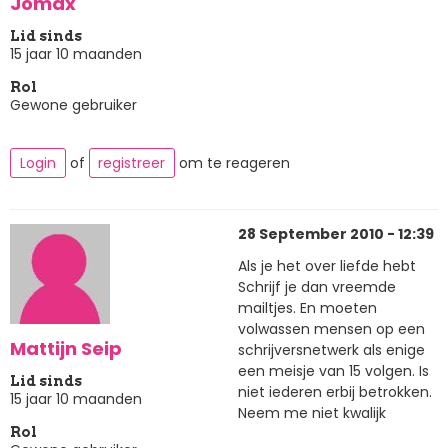
Jomax
Lid sinds
15 jaar 10 maanden
Rol
Gewone gebruiker
Login
of
registreer
om te reageren
28 September 2010 - 12:39
Als je het over liefde hebt
Schrijf je dan vreemde
mailtjes. En moeten
volwassen mensen op een
Mattijn Seip
schrijversnetwerk als enige
een meisje van 15 volgen. Is
Lid sinds
niet iederen erbij betrokken.
15 jaar 10 maanden
Neem me niet kwalijk
Rol