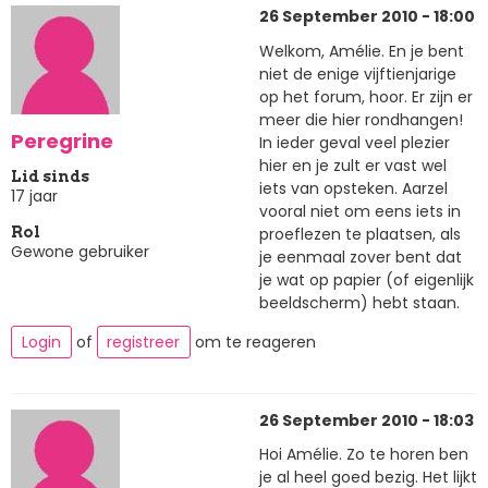
26 September 2010 - 18:00
Welkom, Amélie. En je bent
niet de enige vijftienjarige
op het forum, hoor. Er zijn er
meer die hier rondhangen!
Peregrine
In ieder geval veel plezier
hier en je zult er vast wel
Lid sinds
iets van opsteken. Aarzel
17 jaar
vooral niet om eens iets in
proeflezen te plaatsen, als
Rol
Gewone gebruiker
je eenmaal zover bent dat
je wat op papier (of eigenlijk
beeldscherm) hebt staan.
Login
of
registreer
om te reageren
26 September 2010 - 18:03
Hoi Amélie. Zo te horen ben
je al heel goed bezig. Het lijkt