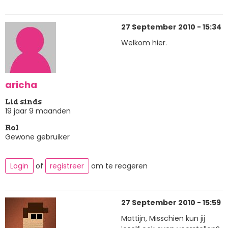
27 September 2010 - 15:34
Welkom hier.
aricha
Lid sinds
19 jaar 9 maanden
Rol
Gewone gebruiker
Login
of
registreer
om te reageren
27 September 2010 - 15:59
Mattijn, Misschien kun jij