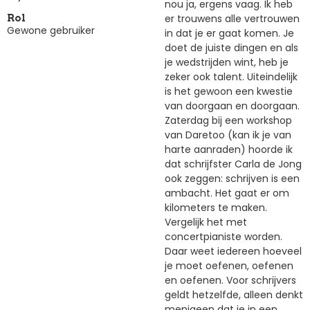
nou ja, ergens vaag. Ik heb
er trouwens alle vertrouwen
Rol
Gewone gebruiker
in dat je er gaat komen. Je
doet de juiste dingen en als
je wedstrijden wint, heb je
zeker ook talent. Uiteindelijk
is het gewoon een kwestie
van doorgaan en doorgaan.
Zaterdag bij een workshop
van Daretoo (kan ik je van
harte aanraden) hoorde ik
dat schrijfster Carla de Jong
ook zeggen: schrijven is een
ambacht. Het gaat er om
kilometers te maken.
Vergelijk het met
concertpianiste worden.
Daar weet iedereen hoeveel
je moet oefenen, oefenen
en oefenen. Voor schrijvers
geldt hetzelfde, alleen denkt
menigeen dat je in een