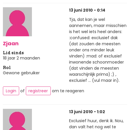
13 juni 2010 - 0:14
Tja, dat kan je wel
aannemen, maar misschien
is het wel iets heel anders:
:confused: exclusief dak
Zjaan
(dat zouden de meesten
onder ons minder leuk
Lid sinds
vinden) :mad: of exclusief
18 jaar 2 maanden
inwonende schoonmoeder
(dat vinden de meesten
Rol
Gewone gebruiker
waarschijnlijk prima) ;) ,
exclusief ... (vul maar in).
Login
of
registreer
om te reageren
13 juni 2010 - 1:02
Exclusief huur, denk ik. Nou,
dan valt het nog wel te