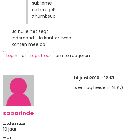
sublieme
dichtregel!
:thumbsup:
Ja nu je het zegt
inderdaad... Je kunt er twee
kanten mee op!
Login
of
registreer
om te reageren
14 juni 2010 - 12:13
is er nog heide in NL? ;)
sabarinde
Lid sinds
19 jaar