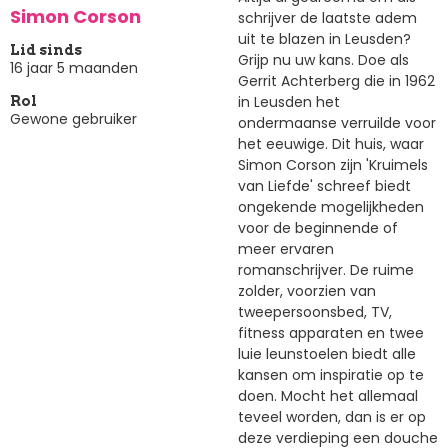
Simon Corson
schrijver de laatste adem
uit te blazen in Leusden?
Lid sinds
Grijp nu uw kans. Doe als
16 jaar 5 maanden
Gerrit Achterberg die in 1962
in Leusden het
Rol
Gewone gebruiker
ondermaanse verruilde voor
het eeuwige. Dit huis, waar
Simon Corson zijn 'Kruimels
van Liefde' schreef biedt
ongekende mogelijkheden
voor de beginnende of
meer ervaren
romanschrijver. De ruime
zolder, voorzien van
tweepersoonsbed, TV,
fitness apparaten en twee
luie leunstoelen biedt alle
kansen om inspiratie op te
doen. Mocht het allemaal
teveel worden, dan is er op
deze verdieping een douche