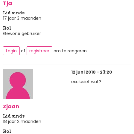
Tja
Lid sinds
17 jaar 3 maanden
Rol
Gewone gebruiker
Login
of
registreer
om te reageren
12 juni 2010 - 23:20
exclusief wat?
Zjaan
Lid sinds
18 jaar 2 maanden
Rol