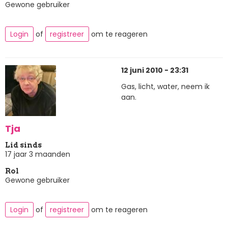
Gewone gebruiker
Login
of
registreer
om te reageren
12 juni 2010 - 23:31
Gas, licht, water, neem ik
aan.
Tja
Lid sinds
17 jaar 3 maanden
Rol
Gewone gebruiker
Login
of
registreer
om te reageren