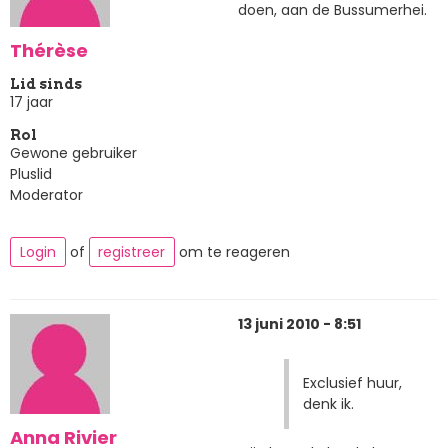
doen, aan de Bussumerhei.
Thérèse
Lid sinds
17 jaar
Rol
Gewone gebruiker
Pluslid
Moderator
Login
of
registreer
om te reageren
13 juni 2010 - 8:51
Exclusief huur,
denk ik.
Anna Rivier