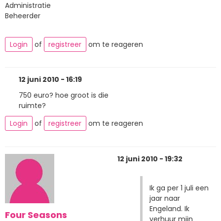
Administratie
Beheerder
Login
of
registreer
om te reageren
12 juni 2010 - 16:19
750 euro? hoe groot is die
ruimte?
Login
of
registreer
om te reageren
12 juni 2010 - 19:32
Ik ga per 1 juli een
jaar naar
Engeland. Ik
Four Seasons
verhuur mijn