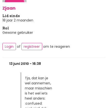
Zjaan
Lid sinds
18 jaar 2 maanden
Rol
Gewone gebruiker
Login
of
registreer
om te reageren
13 juni 2010 - 16:38
Tja, dat kan je
wel aannemen,
maar misschien
is het wel iets
heel anders:
:confused: