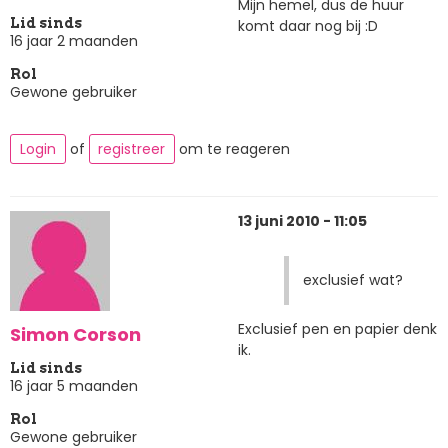
Mijn hemel, dus de huur
Lid sinds
komt daar nog bij :D
16 jaar 2 maanden
Rol
Gewone gebruiker
Login
of
registreer
om te reageren
13 juni 2010 - 11:05
exclusief wat?
Exclusief pen en papier denk
Simon Corson
ik.
Lid sinds
16 jaar 5 maanden
Rol
Gewone gebruiker