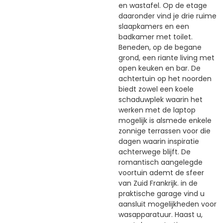
en wastafel. Op de etage
daaronder vind je drie ruime
slaapkamers en een
badkamer met toilet.
Beneden, op de begane
grond, een riante living met
open keuken en bar. De
achtertuin op het noorden
biedt zowel een koele
schaduwplek waarin het
werken met de laptop
mogelijk is alsmede enkele
zonnige terrassen voor die
dagen waarin inspiratie
achterwege blijft. De
romantisch aangelegde
voortuin ademt de sfeer
van Zuid Frankrijk. in de
praktische garage vind u
aansluit mogelijkheden voor
wasapparatuur. Haast u,