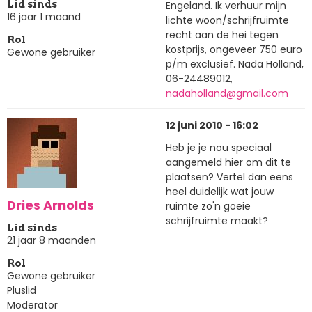
Engeland. Ik verhuur mijn
Lid sinds
16 jaar 1 maand
lichte woon/schrijfruimte
recht aan de hei tegen
Rol
kostprijs, ongeveer 750 euro
Gewone gebruiker
p/m exclusief. Nada Holland,
06-24489012,
nadaholland@gmail.com
12 juni 2010 - 16:02
Heb je je nou speciaal
aangemeld hier om dit te
plaatsen? Vertel dan eens
heel duidelijk wat jouw
Dries Arnolds
ruimte zo'n goeie
schrijfruimte maakt?
Lid sinds
21 jaar 8 maanden
Rol
Gewone gebruiker
Pluslid
Moderator