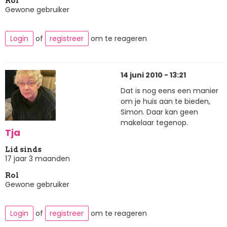
Rol
Gewone gebruiker
Login
of
registreer
om te reageren
14 juni 2010 - 13:21
Dat is nog eens een manier
om je huis aan te bieden,
Simon. Daar kan geen
makelaar tegenop.
Tja
Lid sinds
17 jaar 3 maanden
Rol
Gewone gebruiker
Login
of
registreer
om te reageren