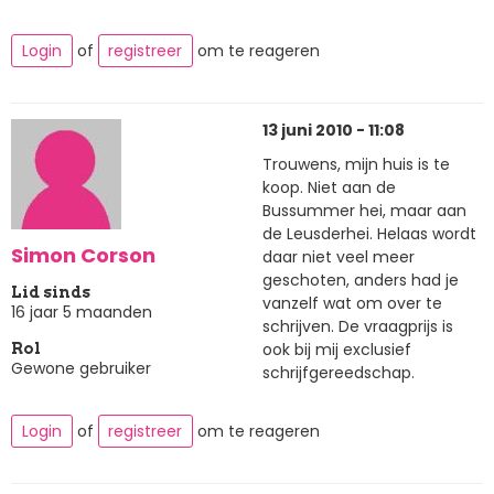
Login
of
registreer
om te reageren
13 juni 2010 - 11:08
Trouwens, mijn huis is te
koop. Niet aan de
Bussummer hei, maar aan
de Leusderhei. Helaas wordt
Simon Corson
daar niet veel meer
geschoten, anders had je
Lid sinds
vanzelf wat om over te
16 jaar 5 maanden
schrijven. De vraagprijs is
ook bij mij exclusief
Rol
Gewone gebruiker
schrijfgereedschap.
Login
of
registreer
om te reageren