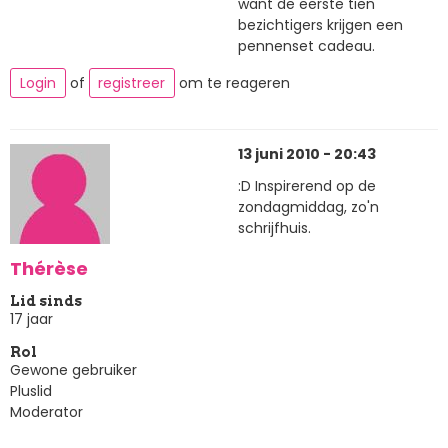
want de eerste tien
bezichtigers krijgen een
pennenset cadeau.
Login
of
registreer
om te reageren
13 juni 2010 - 20:43
:D Inspirerend op de
zondagmiddag, zo'n
schrijfhuis.
Thérèse
Lid sinds
17 jaar
Rol
Gewone gebruiker
Pluslid
Moderator