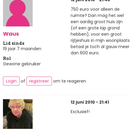
750 euro voor alleen de
ruimte? Dan mag het wel
een aardig groot huis zijn
(of een grote lap grond
Waus
hebben), voor een groot
rijtjeshuis in mijn woonplaats
Lid sinds
betaal je toch al gauw meer
19 jaar 7 maanden
dan 600 euro.
Rol
Gewone gebruiker
Login
of
registreer
om te reageren
12 juni 2010 - 21:41
Exclusief!