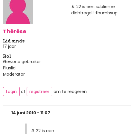
# 22 is een sublieme
dichtregel! :thumbsup:
Thérèse
Lid sinds
17 jaar
Rol
Gewone gebruiker
Pluslid
Moderator
Login
of
registreer
om te reageren
14 juni 2010 - 11:07
# 22 is een