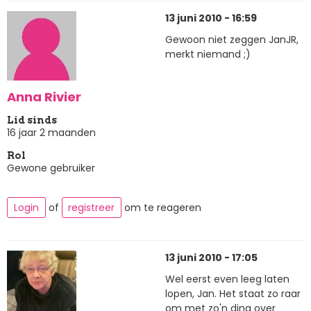
13 juni 2010 - 16:59
Gewoon niet zeggen JanJR,
merkt niemand ;)
Anna Rivier
Lid sinds
16 jaar 2 maanden
Rol
Gewone gebruiker
Login
of
registreer
om te reageren
13 juni 2010 - 17:05
Wel eerst even leeg laten
lopen, Jan. Het staat zo raar
om met zo'n ding over