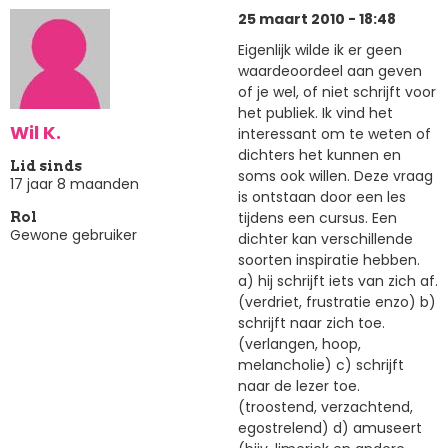
25 maart 2010 - 18:48
Eigenlijk wilde ik er geen
waardeoordeel aan geven
of je wel, of niet schrijft voor
het publiek. Ik vind het
Wil K.
interessant om te weten of
dichters het kunnen en
Lid sinds
soms ook willen. Deze vraag
17 jaar 8 maanden
is ontstaan door een les
tijdens een cursus. Een
Rol
Gewone gebruiker
dichter kan verschillende
soorten inspiratie hebben.
a) hij schrijft iets van zich af.
(verdriet, frustratie enzo) b)
schrijft naar zich toe.
(verlangen, hoop,
melancholie) c) schrijft
naar de lezer toe.
(troostend, verzachtend,
egostrelend) d) amuseert