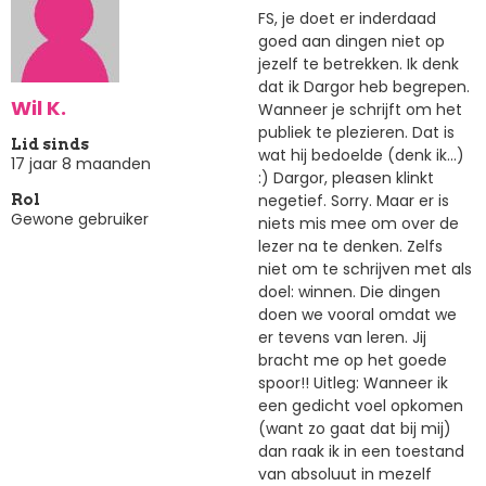
FS, je doet er inderdaad
goed aan dingen niet op
jezelf te betrekken. Ik denk
dat ik Dargor heb begrepen.
Wil K.
Wanneer je schrijft om het
publiek te plezieren. Dat is
Lid sinds
wat hij bedoelde (denk ik...)
17 jaar 8 maanden
:) Dargor, pleasen klinkt
negetief. Sorry. Maar er is
Rol
Gewone gebruiker
niets mis mee om over de
lezer na te denken. Zelfs
niet om te schrijven met als
doel: winnen. Die dingen
doen we vooral omdat we
er tevens van leren. Jij
bracht me op het goede
spoor!! Uitleg: Wanneer ik
een gedicht voel opkomen
(want zo gaat dat bij mij)
dan raak ik in een toestand
van absoluut in mezelf