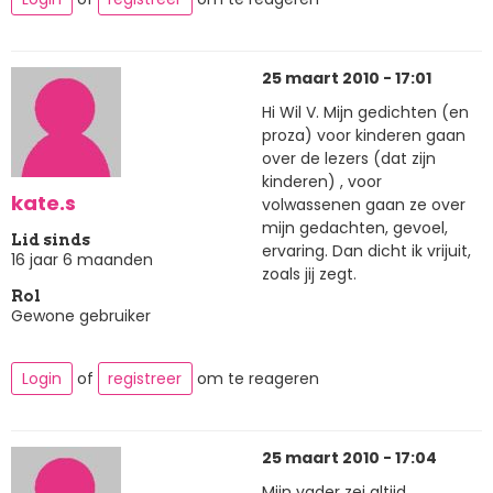
25 maart 2010 - 17:01
Hi Wil V. Mijn gedichten (en
proza) voor kinderen gaan
over de lezers (dat zijn
kinderen) , voor
kate.s
volwassenen gaan ze over
mijn gedachten, gevoel,
Lid sinds
ervaring. Dan dicht ik vrijuit,
16 jaar 6 maanden
zoals jij zegt.
Rol
Gewone gebruiker
Login
of
registreer
om te reageren
25 maart 2010 - 17:04
Mijn vader zei altijd,