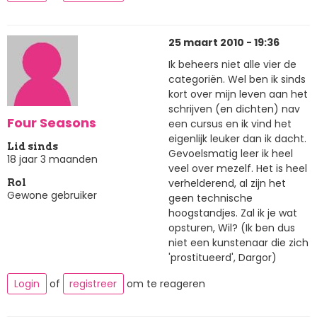
25 maart 2010 - 19:36
Ik beheers niet alle vier de
categoriën. Wel ben ik sinds
kort over mijn leven aan het
schrijven (en dichten) nav
Four Seasons
een cursus en ik vind het
eigenlijk leuker dan ik dacht.
Lid sinds
Gevoelsmatig leer ik heel
18 jaar 3 maanden
veel over mezelf. Het is heel
verhelderend, al zijn het
Rol
Gewone gebruiker
geen technische
hoogstandjes. Zal ik je wat
opsturen, Wil? (Ik ben dus
niet een kunstenaar die zich
'prostitueerd', Dargor)
Login
of
registreer
om te reageren