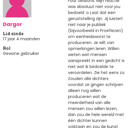
Four Seasons: Mijn reactie
was absoluut niet voor jou
bedoeld :o Laat dat een
geruststelling zijn. Jij luistert
Dargor
niet naar je publiek
(bijvoorbeeld in Proeflezen)
Lid sinds
om eenheidsworst te
17 jaar 4 maanden
produceren. Je wilt van
opmerkingen leren. Willen
Rol
Gewone gebruiker
weten wat mensen
aanspreekt in een gedicht is
niet wat ik bedoelde te
veroordelen. Zie het eens zo:
Zouden alle dichters
voordat ze gingen schrijven
alleen nog willen
produceren wat de
meerderheid van alle
mensen zou willen lezen,
dan zou de hele wereld met
één dichter kunnen
volstaan en zou de kunst