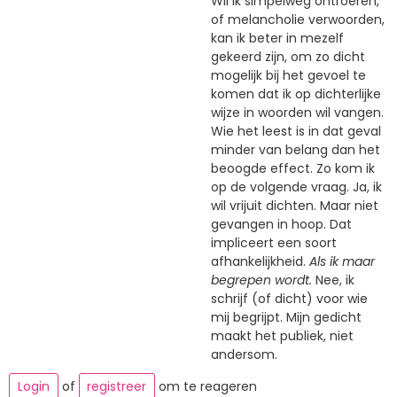
Wil ik simpelweg ontroeren,
of melancholie verwoorden,
kan ik beter in mezelf
gekeerd zijn, om zo dicht
mogelijk bij het gevoel te
komen dat ik op dichterlijke
wijze in woorden wil vangen.
Wie het leest is in dat geval
minder van belang dan het
beoogde effect. Zo kom ik
op de volgende vraag. Ja, ik
wil vrijuit dichten. Maar niet
gevangen in hoop. Dat
impliceert een soort
afhankelijkheid.
Als ik maar
begrepen wordt.
Nee, ik
schrijf (of dicht) voor wie
mij begrijpt. Mijn gedicht
maakt het publiek, niet
andersom.
Login
of
registreer
om te reageren