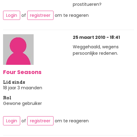
prostitueren?
Login
of
registreer
om te reageren
25 maart 2010 - 18:41
Weggehaald, wegens
persoonlijke redenen.
Four Seasons
Lid sinds
18 jaar 3 maanden
Rol
Gewone gebruiker
Login
of
registreer
om te reageren