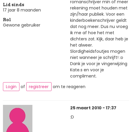
romanschrijver min of meer
Lid sinds
rekening moet houden met
17 jaar 8 maanden
zijn/haar publiek. Voor een
kinderboekenschrijver geldt
Rol
Gewone gebruiker
dat nog meer. Dus nu vroeg
ik me af hoe het met
dichters zat. Kijk, daar heb je
het alweer.
Slordigheidsfoutjes mogen
niet wanneer je schrijft! :o
Dank je voor je vingerwijzing
Kate.s en voor je
compliment.
Login
of
registreer
om te reageren
25 maart 2010 - 17:37
:D