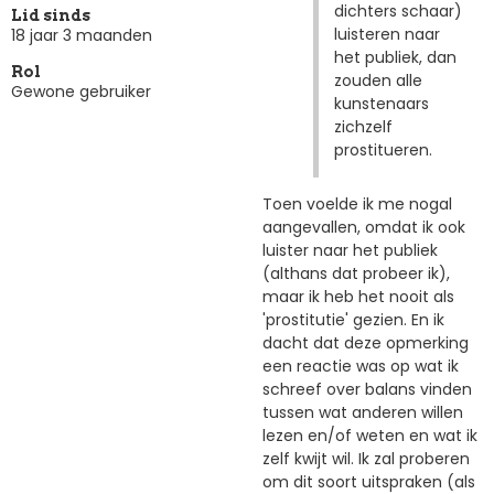
dichters schaar)
Lid sinds
luisteren naar
18 jaar 3 maanden
het publiek, dan
Rol
zouden alle
Gewone gebruiker
kunstenaars
zichzelf
prostitueren.
Toen voelde ik me nogal
aangevallen, omdat ik ook
luister naar het publiek
(althans dat probeer ik),
maar ik heb het nooit als
'prostitutie' gezien. En ik
dacht dat deze opmerking
een reactie was op wat ik
schreef over balans vinden
tussen wat anderen willen
lezen en/of weten en wat ik
zelf kwijt wil. Ik zal proberen
om dit soort uitspraken (als