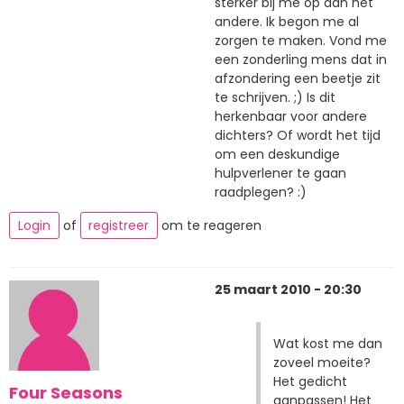
sterker bij me op dan het
andere. Ik begon me al
zorgen te maken. Vond me
een zonderling mens dat in
afzondering een beetje zit
te schrijven. ;) Is dit
herkenbaar voor andere
dichters? Of wordt het tijd
om een deskundige
hulpverlener te gaan
raadplegen? :)
Login
of
registreer
om te reageren
25 maart 2010 - 20:30
Wat kost me dan
zoveel moeite?
Het gedicht
Four Seasons
aanpassen! Het