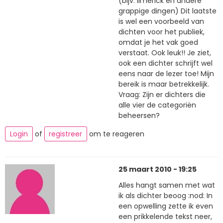
(bijv. limerick en andere
grappige dingen) Dit laatste
is wel een voorbeeld van
dichten voor het publiek,
omdat je het vak goed
verstaat. Ook leuk!! Je ziet,
ook een dichter schrijft wel
eens naar de lezer toe! Mijn
bereik is maar betrekkelijk.
Vraag: Zijn er dichters die
alle vier de categoriën
beheersen?
Login
of
registreer
om te reageren
25 maart 2010 - 19:25
Alles hangt samen met wat
ik als dichter beoog :nod: In
een opwelling zette ik even
een prikkelende tekst neer,