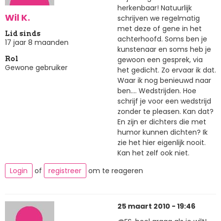
herkenbaar! Natuurlijk
Wil K.
schrijven we regelmatig
met deze of gene in het
Lid sinds
achterhoofd. Soms ben je
17 jaar 8 maanden
kunstenaar en soms heb je
gewoon een gesprek, via
Rol
Gewone gebruiker
het gedicht. Zo ervaar ik dat.
Waar ik nog benieuwd naar
ben.... Wedstrijden. Hoe
schrijf je voor een wedstrijd
zonder te pleasen. Kan dat?
En zijn er dichters die met
humor kunnen dichten? Ik
zie het hier eigenlijk nooit.
Kan het zelf ook niet.
Login
of
registreer
om te reageren
25 maart 2010 - 19:46