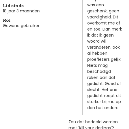
was een
Lid sinds
geschenk, geen
18 jaar 3 maanden
vaardigheid. Dit
Rol
overkomt me af
Gewone gebruiker
en toe. Dan merk
ik dat ik geen
woord wil
veranderen, ook
al hebben
proeflezers gelijk.
Niets mag
beschadigd
raken aan dat
gedicht. Goed of
slecht. Het ene
gedicht roept dit
sterker bij me op
dan het andere.
Zou dat bedoeld worden
met 'Kill your darlings'?