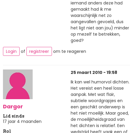
iemand anders deze had
gemaakt had ik me
waarschijnlijk net zo
aangevallen gevoeld, dus
het ligt niet aan jou) minder
op mezelf te betrekken,
goed?
Login
of
registreer
om te reageren
25 maart 2010 - 19:58
Ik kan wel humorvol dichten.
Het vereist een heel losse
aanpak. Met wat flair,
subtiele woordgrapjes en
Dargor
een geschikt onderwerp is
het niet moeilijk. Maar goed,
Lid sinds
de moeilijkheidsgraad van
17 jaar 4 maanden
het dichten is relatief. Een
wedstrijd heeft vaak een of
Rol