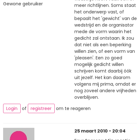
Gewone gebruiker
meer richtlijnen. Soms staat
het onderwerp vast, of
bepaalt het 'gewicht' van de
wedstrijd en de organisator
mede de vorm waarin het
gedicht zal ontstaan. Ik zou
dat niet als een beperking
willen zien, of een vorm van
'pleasen'. Een zo goed
mogelijk gedicht willen
schrijven komt daarbij óók
uit jezelf. Het kan daarom
volgens mij prima, omdat er
nog zoveel andere vrijheden
overblijven.
Login
of
registreer
om te reageren
25 maart 2010 - 20:04