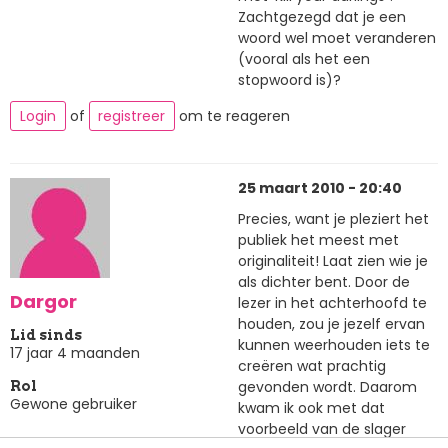
Zachtgezegd dat je een
woord wel moet veranderen
(vooral als het een
stopwoord is)?
Login
of
registreer
om te reageren
25 maart 2010 - 20:40
Precies, want je pleziert het
publiek het meest met
originaliteit! Laat zien wie je
als dichter bent. Door de
Dargor
lezer in het achterhoofd te
houden, zou je jezelf ervan
Lid sinds
kunnen weerhouden iets te
17 jaar 4 maanden
creëren wat prachtig
gevonden wordt. Daarom
Rol
Gewone gebruiker
kwam ik ook met dat
voorbeeld van de slager