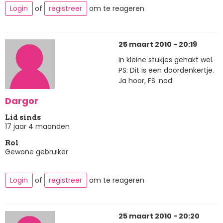
Login
of
registreer
om te reageren
25 maart 2010 - 20:19
In kleine stukjes gehakt wel.
PS: Dit is een doordenkertje.
Ja hoor, FS :nod:
Dargor
Lid sinds
17 jaar 4 maanden
Rol
Gewone gebruiker
Login
of
registreer
om te reageren
25 maart 2010 - 20:20