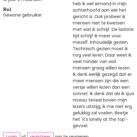
heb ik wel iemand in mijn
achterhoofd aan wie het
Rol
Gewone gebruiker
gericht is. Ook probeer ik
mensen niet te kwetsen
met wat ik schrijf. De laatste
tijd schrijf ik meer voor
mezelf. Inhoudelijk gezien.
Technisch gezien moet ik
nog veel leren. Daar weet ik
veel minder van wat
mensen graag willen lezen.
Ik denk eerlijk gezegd dat er
meer mensen zijn die een
versje willen lezen dan een
sonnet. Ik denk dat als ik qua
niveau teveel boven mijn
lezers uitstijg, ik me niet erg
gelukkig zal voelen. Beetje
het 'it's lonely at the top'-
gevoel.
Login
of
registreer
om te reageren