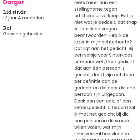
Dargor
niets meer dan een
stellingname tegen
Lid sinds
artistieke uitverkoop. Het is
17 jaar 4 maanden
niet wat je bedoelt, dat snap
ik. Laat ik de vragen
Rol
Gewone gebruiker
beantwoorden. Heb ik de
lezer in mijn achterhoofd?
Dat ligt aan het gedicht. Bij
een versje voor Sinterklaas
uiteraard wél ;) Een gedicht
dat aan één persoon is
gericht, dankt zijn ontstaan
per definitie aan de
gedachten die naar die ene
persoon zijn uitgegaan.
Denk aan een ode, of een
liefdesgedicht. Uiteraard zal
ik met het gedicht bij die
ene persoon in de smaak
willen vallen, wat mijn
schrijven zal beïnvloeden.