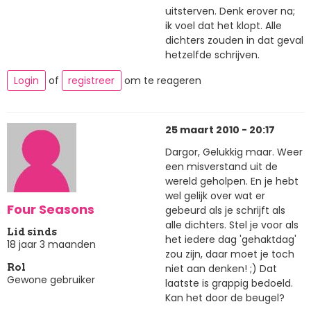
uitsterven. Denk erover na;
ik voel dat het klopt. Alle
dichters zouden in dat geval
hetzelfde schrijven.
Login
of
registreer
om te reageren
25 maart 2010 - 20:17
Dargor, Gelukkig maar. Weer
een misverstand uit de
wereld geholpen. En je hebt
wel gelijk over wat er
Four Seasons
gebeurd als je schrijft als
alle dichters. Stel je voor als
Lid sinds
het iedere dag 'gehaktdag'
18 jaar 3 maanden
zou zijn, daar moet je toch
niet aan denken! ;) Dat
Rol
Gewone gebruiker
laatste is grappig bedoeld.
Kan het door de beugel?