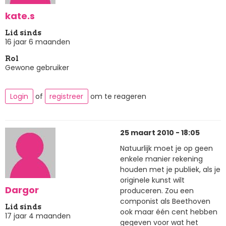
kate.s
Lid sinds
16 jaar 6 maanden
Rol
Gewone gebruiker
Login
of
registreer
om te reageren
25 maart 2010 - 18:05
Natuurlijk moet je op geen
enkele manier rekening
houden met je publiek, als je
originele kunst wilt
Dargor
produceren. Zou een
componist als Beethoven
Lid sinds
ook maar één cent hebben
17 jaar 4 maanden
gegeven voor wat het