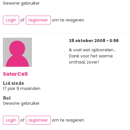
Gewone gebruiker
Login
of
registreer
om te reageren
28 oktober 2008 - 0:56
Ik voel wat opborrelen...
Dank voor het warme
onthaal, zover!
SolarCell
Lid sinds
17 jaar 9 maanden
Rol
Gewone gebruiker
Login
of
registreer
om te reageren