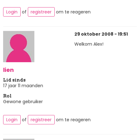
Login
of
registreer
om te reageren
29 oktober 2008 - 19:51
Welkom Alex!
lien
Lid sinds
17 jaar 11 maanden
Rol
Gewone gebruiker
Login
of
registreer
om te reageren