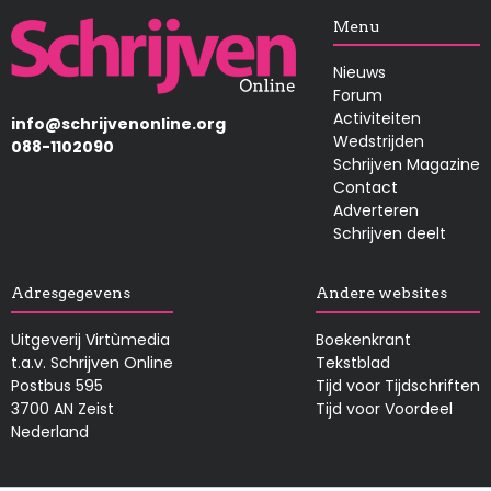
Afbeelding
Menu
Nieuws
Forum
Activiteiten
info@schrijvenonline.org
Wedstrijden
088-1102090
Schrijven Magazine
Contact
Adverteren
Schrijven deelt
Adresgegevens
Andere websites
Uitgeverij Virtùmedia
Boekenkrant
t.a.v. Schrijven Online
Tekstblad
Postbus 595
Tijd voor Tijdschriften
3700 AN Zeist
Tijd voor Voordeel
Nederland