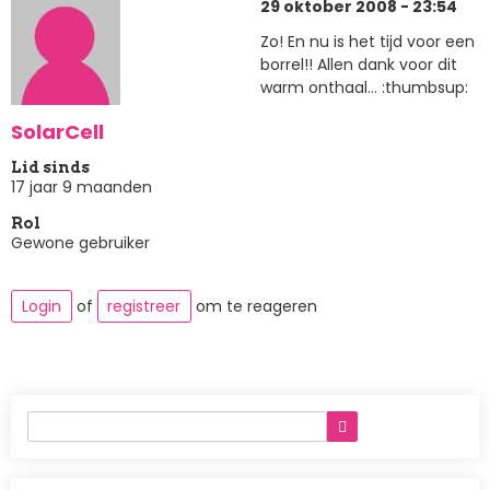
29 oktober 2008 - 23:54
Zo! En nu is het tijd voor een
borrel!! Allen dank voor dit
warm onthaal... :thumbsup:
SolarCell
Lid sinds
17 jaar 9 maanden
Rol
Gewone gebruiker
Login
of
registreer
om te reageren