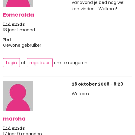
vanavond je bed nog wel
kan vinden... Welkom!
Esmeralda
Lid sinds
18 jaar 1 maand
Rol
Gewone gebruiker
Login
of
registreer
om te reageren
28 oktober 2008 - 8:23
Welkom
marsha
Lid sinds
17 jaar 9 maanden