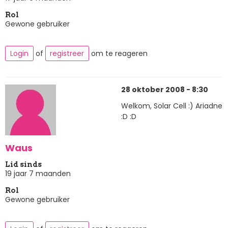
Rol
Gewone gebruiker
Login
of
registreer
om te reageren
28 oktober 2008 - 8:30
Welkom, Solar Cell :) Ariadne
:D :D
Waus
Lid sinds
19 jaar 7 maanden
Rol
Gewone gebruiker