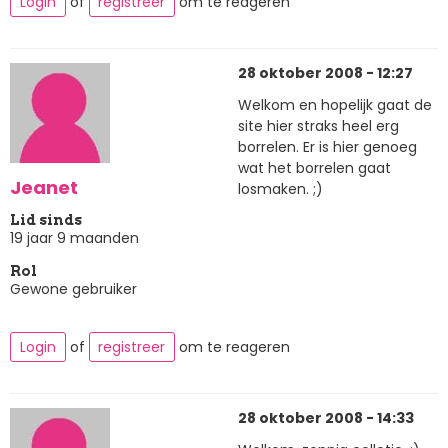
Login
of
registreer
om te reageren
28 oktober 2008 - 12:27
Welkom en hopelijk gaat de
site hier straks heel erg
borrelen. Er is hier genoeg
wat het borrelen gaat
Jeanet
losmaken. ;)
Lid sinds
19 jaar 9 maanden
Rol
Gewone gebruiker
Login
of
registreer
om te reageren
28 oktober 2008 - 14:33