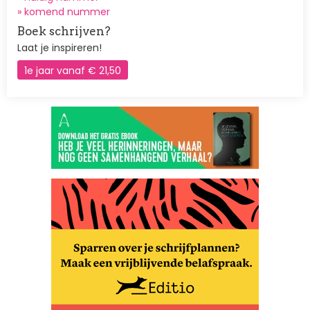
»
komend nummer
Boek schrijven?
Laat je inspireren!
1e jaar vanaf € 21,50