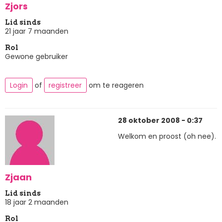
Zjors
Lid sinds
21 jaar 7 maanden
Rol
Gewone gebruiker
Login
of
registreer
om te reageren
28 oktober 2008 - 0:37
Welkom en proost (oh nee).
Zjaan
Lid sinds
18 jaar 2 maanden
Rol