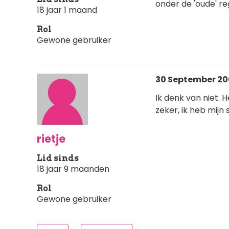
onder de 'oude' re
18 jaar 1 maand
Rol
Gewone gebruiker
30 September 200
Ik denk van niet. 
zeker, ik heb mijn 
rietje
Lid sinds
18 jaar 9 maanden
Rol
Gewone gebruiker