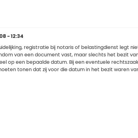
8 - 12:34
delijking, registratie bij notaris of belastingdienst legt nie
endom van een document vast, maar slechts het bezit va
el op een bepaalde datum. Bij een eventuele rechtszaak
oeten tonen dat zij voor die datum in het bezit waren va