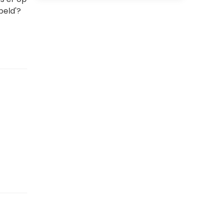
peld'?