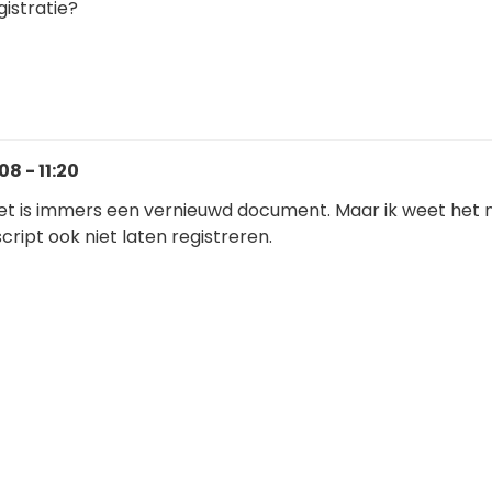
gistratie?
8 - 11:20
Het is immers een vernieuwd document. Maar ik weet het n
script ook niet laten registreren.