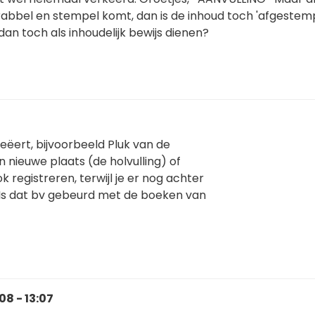
rabbel en stempel komt, dan is de inhoud toch 'afgestem
an toch als inhoudelijk bewijs dienen?
reëert, bijvoorbeeld Pluk van de
n nieuwe plaats (de holvulling) of
 registreren, terwijl je er nog achter
 Is dat bv gebeurd met de boeken van
8 - 13:07