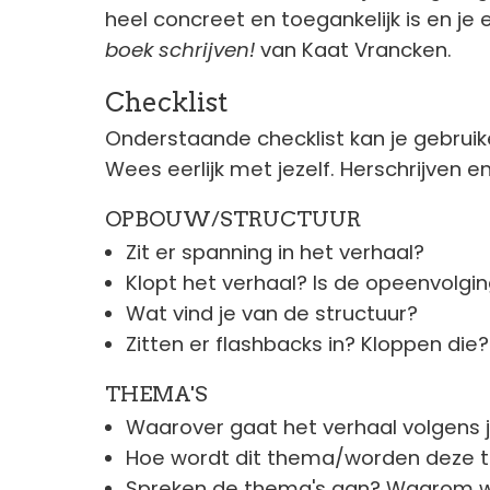
heel concreet en toegankelijk is en je 
boek schrijven!
van Kaat Vrancken.
Checklist
Onderstaande checklist kan je gebruiken
Wees eerlijk met jezelf. Herschrijven e
OPBOUW/STRUCTUUR
Zit er spanning in het verhaal?
Klopt het verhaal? Is de opeenvolgi
Wat vind je van de structuur?
Zitten er flashbacks in? Kloppen die?
THEMA'S
Waarover gaat het verhaal volgens 
Hoe wordt dit thema/worden deze th
Spreken de thema's aan? Waarom w