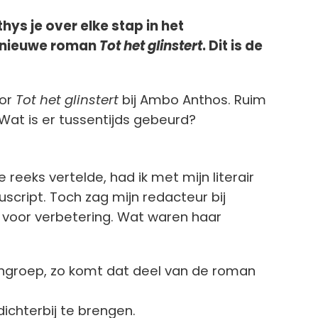
hys je over elke stap in het
r nieuwe roman
Tot het glinstert
. Dit is de
or
Tot het glinstert
bij Ambo Anthos. Ruim
 Wat is er tussentijds gebeurd?
e reeks vertelde, had ik met mijn literair
cript. Toch zag mijn redacteur bij
 voor verbetering. Wat waren haar
engroep, zo komt dat deel van de roman
ichterbij te brengen.