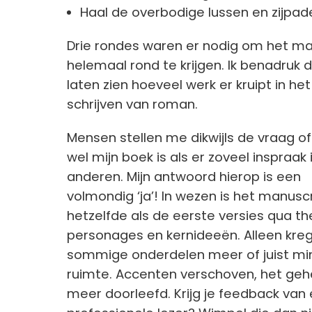
Haal de overbodige lussen en zijpade
Drie rondes waren er nodig om het ma
helemaal rond te krijgen. Ik benadruk 
laten zien hoeveel werk er kruipt in het
schrijven van roman.
Mensen stellen me dikwijls de vraag o
wel mijn boek is als er zoveel inspraak 
anderen. Mijn antwoord hierop is een
volmondig ‘ja’! In wezen is het manusc
hetzelfde als de eerste versies qua t
personages en kernideeën. Alleen kre
sommige onderdelen meer of juist mi
ruimte. Accenten verschoven, het geh
meer doorleefd. Krijg je feedback van