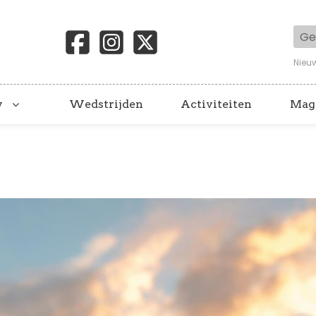
Geb
Nieu
y
Wedstrijden
Activiteiten
Mag