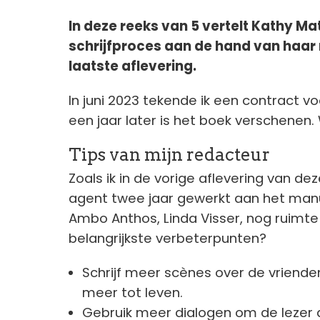
In deze reeks van 5 vertelt Kathy Mat
schrijfproces aan de hand van haa
laatste aflevering.
In juni 2023 tekende ik een contract vo
een jaar later is het boek verschenen.
Tips van mijn redacteur
Zoals ik in de vorige aflevering van dez
agent twee jaar gewerkt aan het manus
Ambo Anthos, Linda Visser, nog ruimte
belangrijkste verbeterpunten?
Schrijf meer scènes over de vriend
meer tot leven.
Gebruik meer dialogen om de lezer d