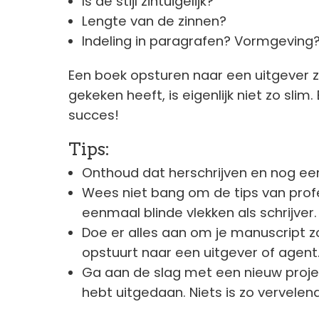
Is de stijl zintuigelijk?
Lengte van de zinnen?
Indeling in paragrafen? Vormgeving
Een boek opsturen naar een uitgever 
gekeken heeft, is eigenlijk niet zo slim.
succes!
Tips
:
Onthoud dat herschrijven en nog eens
Wees niet bang om de tips van profe
eenmaal blinde vlekken als schrijver.
Doe er alles aan om je manuscript z
opstuurt naar een uitgever of agent
Ga aan de slag met een nieuw proje
hebt uitgedaan. Niets is zo vervelen