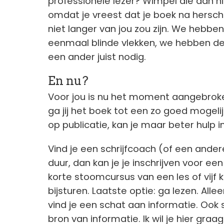
professionele lezer? Wimpel die dan ni
omdat je vreest dat je boek na herschr
niet langer van jou zou zijn. We hebben
eenmaal blinde vlekken, we hebben de 
een ander juist nodig.
En nu?
Voor jou is nu het moment aangebrok
ga jij het boek tot een zo goed mogel
op publicatie, kan je maar beter hulp i
Vind je een schrijfcoach (of een ander
duur, dan kan je je inschrijven voor ee
korte stoomcursus van een les of vijf k
bijsturen. Laatste optie: ga lezen. Allee
vind je een schat aan informatie. Ook
bron van informatie. Ik wil je hier gr