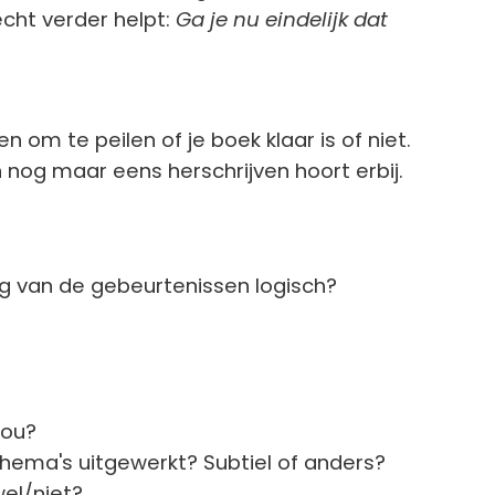
echt verder helpt:
Ga je nu eindelijk dat
 om te peilen of je boek klaar is of niet.
n nog maar eens herschrijven hoort erbij.
ng van de gebeurtenissen logisch?
jou?
ema's uitgewerkt? Subtiel of anders?
el/niet?