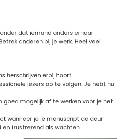
?
zonder dat iemand anders ernaar
 Betrek anderen bij je werk. Heel veel
 herschrijven erbij hoort.
ssionele lezers op te volgen. Je hebt nu
o goed mogelijk af te werken voor je het
.
ct wanneer je je manuscript de deur
d en frustrerend als wachten.