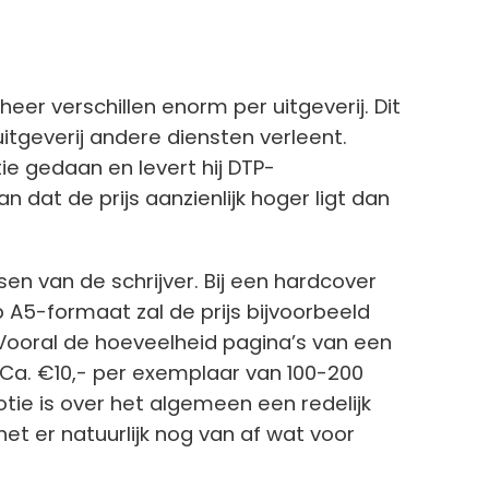
heer verschillen enorm per uitgeverij. Dit
 uitgeverij andere diensten verleent.
e gedaan en levert hij DTP-
n dat de prijs aanzienlijk hoger ligt dan
sen van de schrijver. Bij een hardcover
p A5-formaat zal de prijs bijvoorbeeld
 Vooral de hoeveelheid pagina’s van een
. Ca. €10,- per exemplaar van 100-200
ie is over het algemeen een redelijk
et er natuurlijk nog van af wat voor