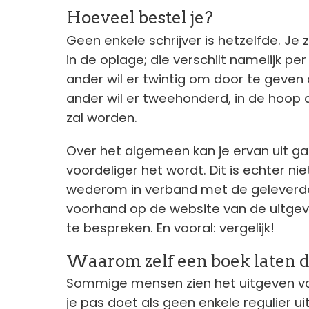
Hoeveel bestel je?
Geen enkele schrijver is hetzelfde. Je 
in de oplage; die verschilt namelijk p
ander wil er twintig om door te geven
ander wil er tweehonderd, in de hoop d
zal worden.
Over het algemeen kan je ervan uit g
voordeliger het wordt. Dit is echter nie
wederom in verband met de geleverde 
voorhand op de website van de uitge
te bespreken. En vooral: vergelijk!
Waarom zelf een boek laten 
Sommige mensen zien het uitgeven van
je pas doet als geen enkele regulier u