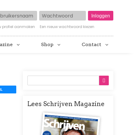
ruikersnaam
Wachtwoord
w profiel aanmaken
Een nieuw wachtwoord kiezen
azine
Shop
Contact
IL
Lees Schrijven Magazine
Afbeelding