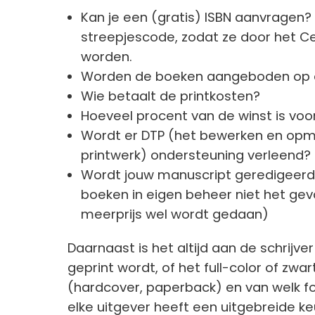
Kan je een (gratis) ISBN aanvragen?
streepjescode, zodat ze door het C
worden.
Worden de boeken aangeboden op on
Wie betaalt de printkosten?
Hoeveel procent van de winst is voor
Wordt er DTP (het bewerken en op
printwerk) ondersteuning verleend?
Wordt jouw manuscript geredigeerd? 
boeken in eigen beheer niet het gev
meerprijs wel wordt gedaan)
Daarnaast is het altijd aan de schrijve
geprint wordt, of het full-color of zwar
(hardcover, paperback) en van welk f
elke uitgever heeft een uitgebreide 