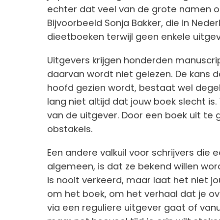
echter dat veel van de grote namen oo
Bijvoorbeeld Sonja Bakker, die in Ne
dieetboeken terwijl geen enkele uitgev
Uitgevers krijgen honderden manuscri
daarvan wordt niet gelezen. De kans 
hoofd gezien wordt, bestaat wel degel
lang niet altijd dat jouw boek slecht is
van de uitgever. Door een boek uit te 
obstakels.
Een andere valkuil voor schrijvers die 
algemeen, is dat ze bekend willen wor
is nooit verkeerd, maar laat het niet 
om het boek, om het verhaal dat je ove
via een reguliere uitgever gaat of vanui