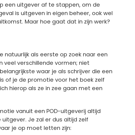
op een uitgever af te stappen, om de
eval is uitgeven in eigen beheer, ook wel
itkomst. Maar hoe gaat dat in zijn werk?
e natuurlijk als eerste op zoek naar een
jn veel verschillende vormen; niet
elangrijkste waar je als schrijver die een
s of je de promotie voor het boek zelf
ich hierop als ze in zee gaan met een
motie vanuit een POD-uitgeverij altijd
uitgever. Je zal er dus altijd zelf
r je op moet letten zijn: