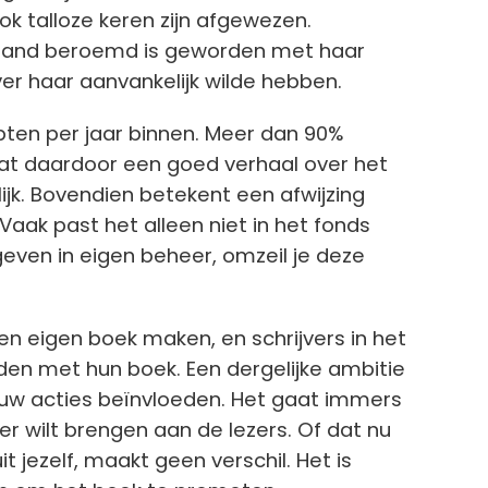
k talloze keren zijn afgewezen.
derland beroemd is geworden met haar
er haar aanvankelijk wilde hebben.
pten per jaar binnen. Meer dan 90%
dat daardoor een goed verhaal over het
ijk. Bovendien betekent een afwijzing
. Vaak past het alleen niet in het fonds
geven in eigen beheer, omzeil je deze
een eigen boek maken, en schrijvers in het
den met hun boek. Een dergelijke ambitie
jouw acties beïnvloeden. Het gaat immers
r wilt brengen aan de lezers. Of dat nu
t jezelf, maakt geen verschil. Het is