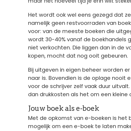
maar net hoeveel tijd je erin wilt ste
Het wordt ook wel eens gezegd dat zel
namelijk geen restvoorraden van boeke
voor: van de meeste boeken die uitgeg
wordt 30-40% vanaf de boekhandels g
niet verkochten. Die liggen dan in de 
kopen, mocht dat nog ooit gebeuren.
Bij uitgeven in eigen beheer worden e
naar is. Bovendien is de oplage nooit
voor de schrijver zelf vaak duur uitvalt
dan drukkosten als het om een kleine 
Jouw boek als e-boek
Met de opkomst van e-boeken is het 
mogelijk om een e-boek te laten maken.