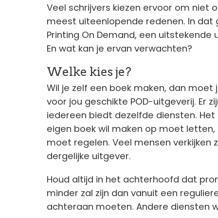
Veel schrijvers kiezen ervoor om niet 
meest uiteenlopende redenen. In dat g
Printing On Demand, een uitstekende u
En wat kan je ervan verwachten?
Welke kies je?
Wil je zelf een boek maken, dan moet j
voor jou geschikte POD-uitgeverij. Er zi
iedereen biedt dezelfde diensten. Het b
eigen boek wil maken op moet letten, i
moet regelen. Veel mensen verkijken z
dergelijke uitgever.
Houd altijd in het achterhoofd dat pro
minder zal zijn dan vanuit een reguliere 
achteraan moeten. Andere diensten waa