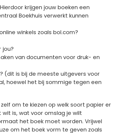
 Hierdoor krijgen jouw boeken een
entraal Boekhuis verwerkt kunnen
line winkels zoals bol.com?
 jou?
maken van documenten voor druk- en
(dit is bij de meeste uitgevers voor
al, hoewel het bij sommige tegen een
r zelf om te kiezen op welk soort papier er
t wit is, wat voor omslag je wilt
ormaat het boek moet worden. Vrijwel
keuze om het boek vorm te geven zoals