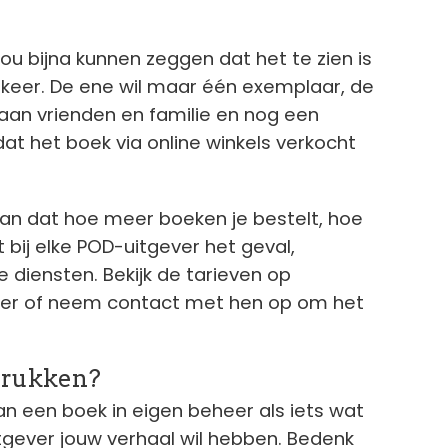
zou bijna kunnen zeggen dat het te zien is
er keer. De ene wil maar één exemplaar, de
 aan vrienden en familie en nog een
at het boek via online winkels verkocht
aan dat hoe meer boeken je bestelt, hoe
t bij elke POD-uitgever het geval,
diensten. Bekijk de tarieven op
ver of neem contact met hen op om het
drukken?
 een boek in eigen beheer als iets wat
itgever jouw verhaal wil hebben. Bedenk