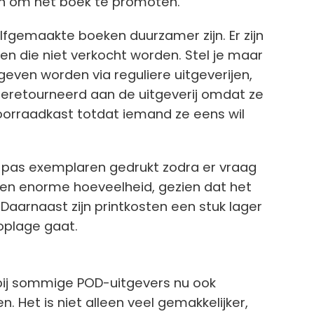
ken om het boek te promoten.
fgemaakte boeken duurzamer zijn. Er zijn
n die niet verkocht worden. Stel je maar
even worden via reguliere uitgeverijen,
eretourneerd aan de uitgeverij omdat ze
voorraadkast totdat iemand ze eens wil
r pas exemplaren gedrukt zodra er vraag
 een enorme hoeveelheid, gezien dat het
. Daarnaast zijn printkosten een stuk lager
oplage gaat.
bij sommige POD-uitgevers nu ook
 Het is niet alleen veel gemakkelijker,