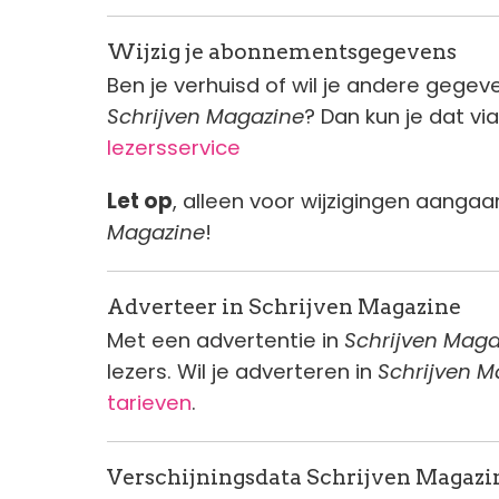
Wijzig je abonnementsgegevens
Ben je verhuisd of wil je andere gege
Schrijven Magazine
? Dan kun je dat via
lezersservice
Let op
, alleen voor wijzigingen aang
Magazine
!
Adverteer in Schrijven Magazine
Met een advertentie in
Schrijven Maga
lezers. Wil je adverteren in
Schrijven M
tarieven
.
Verschijningsdata Schrijven Magazi