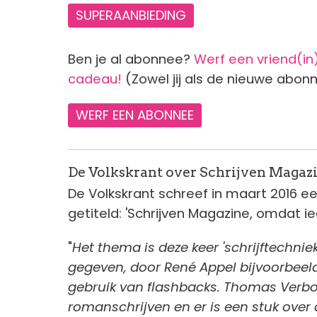
SUPERAANBIEDING
Ben je al abonnee?
Werf een vriend(i
cadeau!
(Zowel jij als de nieuwe abon
WERF EEN ABONNEE
De Volkskrant over Schrijven Magaz
De Volkskrant schreef in maart 2016 e
getiteld: 'Schrijven Magazine, omdat ie
"
Het thema is deze keer 'schrijftechnie
gegeven, door René Appel bijvoorbeeld
gebruik van flashbacks. Thomas Verbo
romanschrijven en er is een stuk over 