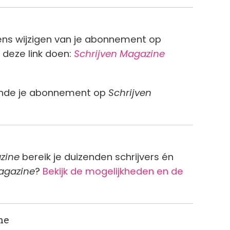
vens wijzigen van je abonnement op
 deze link doen:
Schrijven Magazine
aande je abonnement op
Schrijven
zine
bereik je duizenden schrijvers én
agazine
?
Bekijk de mogelijkheden en de
ne