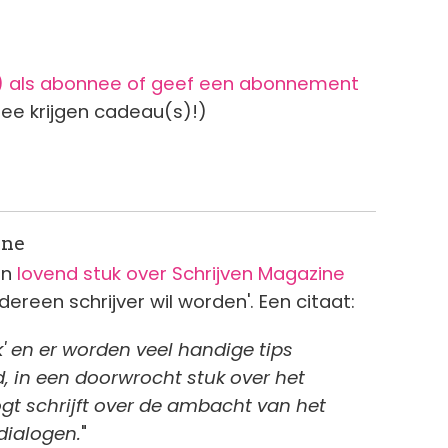
n) als abonnee of geef een abonnement
nee krijgen cadeau(s)!)
ine
en
lovend stuk over Schrijven Magazine
dereen schrijver wil worden'. Een citaat:
k' en er worden veel handige tips
, in een doorwrocht stuk over het
gt schrijft over de ambacht van het
dialogen.
"