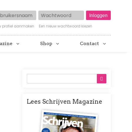
ruikersnaam
Wachtwoord
w profiel aanmaken
Een nieuw wachtwoord kiezen
azine
Shop
Contact
Lees Schrijven Magazine
Afbeelding