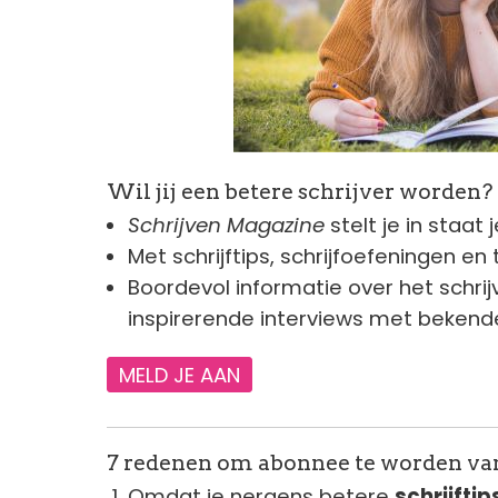
Wil jij een betere schrijver worden?
Schrijven Magazine
stelt je in staat 
Met schrijftips, schrijfoefeningen en 
Boordevol informatie over het schri
inspirerende interviews met bekende
MELD JE AAN
7 redenen om abonnee te worden va
Omdat je nergens betere
schrijftip