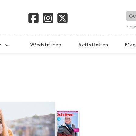
Geb
Nieu
y
Wedstrijden
Activiteiten
Mag