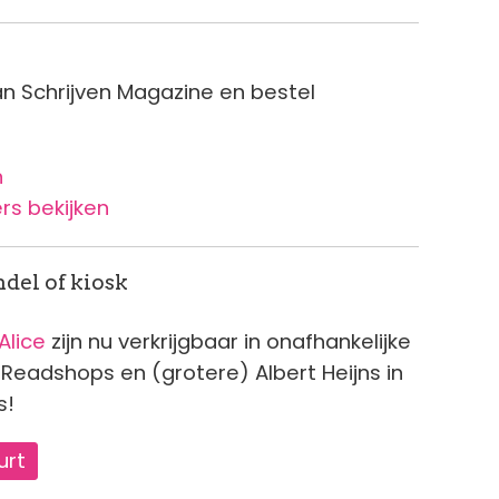
an Schrijven Magazine en bestel
n
s bekijken
del of kiosk
 Alice
zijn nu verkrijgbaar in onafhankelijke
, Readshops en (grotere) Albert Heijns in
s!
urt