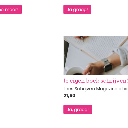
me meer!
Ja graag!
Afbeelding
Je eigen boek schrijven
Lees Schrijven Magazine al 
21,50
.
Ja, graag!