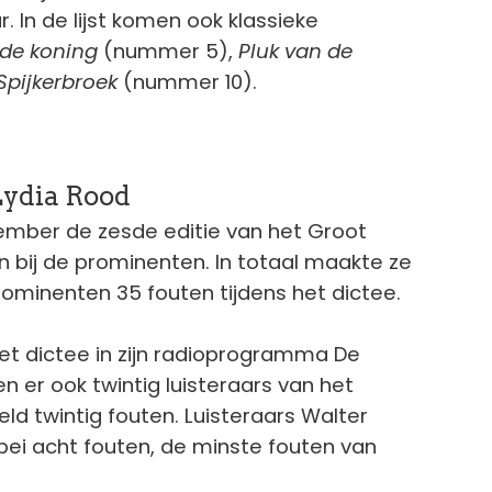
. In de lijst komen ook klassieke
r de koning
(nummer 5),
Pluk van de
Spijkerbroek
(nummer 10).
Lydia Rood
vember de zesde editie van het Groot
 bij de prominenten. In totaal maakte ze
ominenten 35 fouten tijdens het dictee.
het dictee in zijn radioprogramma De
 er ook twintig luisteraars van het
 twintig fouten. Luisteraars Walter
bei acht fouten, de minste fouten van