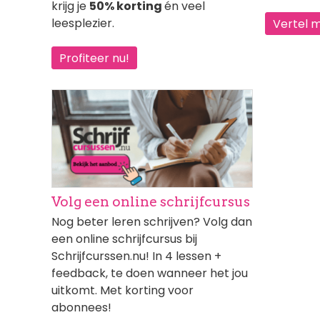
krijg je
50% korting
én veel
leesplezier.
Vertel 
Profiteer nu!
Afbeelding
Volg een online schrijfcursus
Nog beter leren schrijven? Volg dan
een online schrijfcursus bij
Schrijfcurssen.nu! In 4 lessen +
feedback, te doen wanneer het jou
uitkomt. Met korting voor
abonnees!