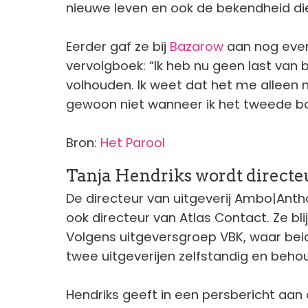
nieuwe leven en ook de bekendheid di
Eerder gaf ze bij
Bazarow
aan nog even
vervolgboek: “Ik heb nu geen last van b
volhouden. Ik weet dat het me alleen
gewoon niet wanneer ik het tweede boe
Bron:
Het Parool
Tanja Hendriks wordt directe
De directeur van uitgeverij Ambo|Antho
ook directeur van Atlas Contact. Ze bl
Volgens uitgeversgroep VBK, waar beide
twee uitgeverijen zelfstandig en behou
Hendriks geeft in een persbericht aan 