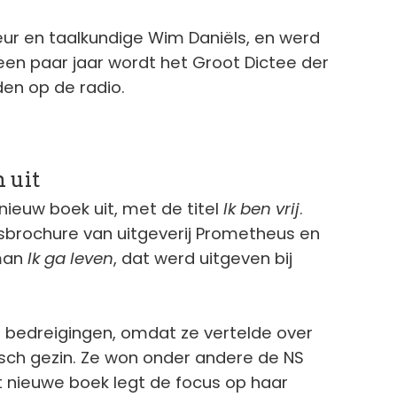
ur en taalkundige Wim Daniëls, en werd
een paar jaar wordt het Groot Dictee der
en op de radio.
 uit
 nieuw boek uit, met de titel
Ik ben vrij
.
sbrochure van uitgeverij Prometheus en
man
Ik ga leven
, dat werd uitgeven bij
 bedreigingen, omdat ze vertelde over
tisch gezin. Ze won onder andere de NS
Het nieuwe boek legt de focus op haar