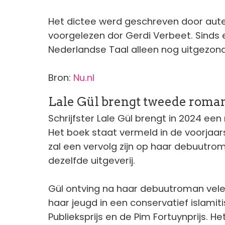
Het dictee werd geschreven door aute
voorgelezen dor Gerdi Verbeet. Sinds 
Nederlandse Taal alleen nog uitgezond
Bron:
Nu.nl
Lale Gül brengt tweede roman
Schrijfster Lale Gül brengt in 2024 een
Het boek staat vermeld in de voorjaar
zal een vervolg zijn op haar debuutro
dezelfde uitgeverij.
Gül ontving na haar debuutroman vele
haar jeugd in een conservatief islami
Publieksprijs en de Pim Fortuynprijs. 