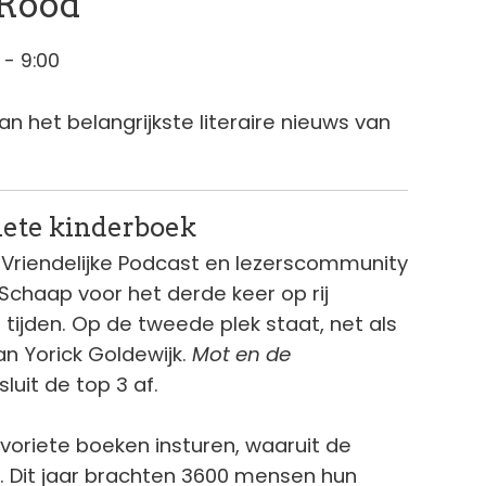
 Rood
- 9:00
n het belangrijkste literaire nieuws van
iete kinderboek
te Vriendelijke Podcast en lezerscommunity
Schaap voor het derde keer op rij
 tijden. Op de tweede plek staat, net als
n Yorick Goldewijk.
Mot en de
uit de top 3 af.
avoriete boeken insturen, waaruit de
d. Dit jaar brachten 3600 mensen hun