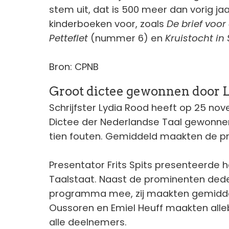
stem uit, dat is 500 meer dan vorig jaar
kinderboeken voor, zoals
De brief voo
Petteflet
(nummer 6) en
Kruistocht in 
Bron: CPNB
Groot dictee gewonnen door 
Schrijfster Lydia Rood heeft op 25 no
Dictee der Nederlandse Taal gewonnen
tien fouten. Gemiddeld maakten de pr
Presentator Frits Spits presenteerde 
Taalstaat. Naast de prominenten deden
programma mee, zij maakten gemiddeld
Oussoren en Emiel Heuff maakten alle
alle deelnemers.