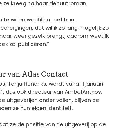
e ze kreeg na haar debuutroman.
 te willen wachten met haar
edreigingen, dat wil ik zo lang mogelijk zo
 maar weer gezeik brengt, daarom weet ik
k zal publiceren.”
ur van Atlas Contact
s, Tanja Hendriks, wordt vanaf 1 januari
ijft dus ook directeur van Ambo|Anthos.
 uitgeverijen onder vallen, blijven de
den ze hun eigen identiteit.
dat ze de positie van de uitgeverij op de