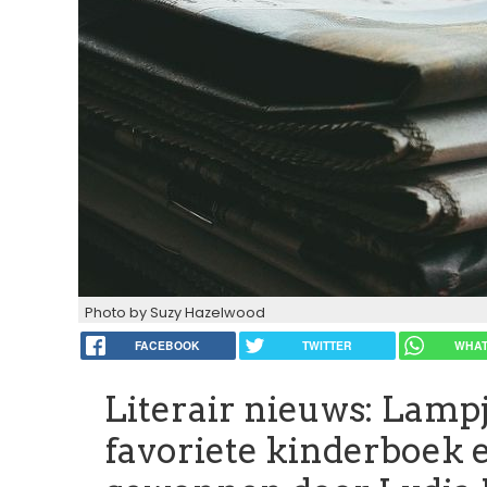
Photo by Suzy Hazelwood
FACEBOOK
TWITTER
WHAT
Literair nieuws: Lamp
favoriete kinderboek 