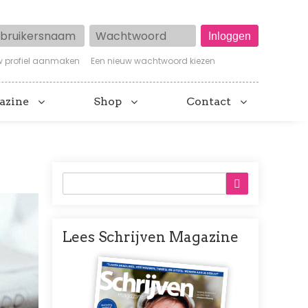
ruikersnaam
Wachtwoord
w profiel aanmaken
Een nieuw wachtwoord kiezen
azine
Shop
Contact
Lees Schrijven Magazine
Afbeelding