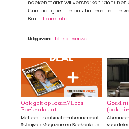
boekenmarkt wil versterken ‘door het p
Contact goed te positioneren en te ve
Bron:
Tzum.info
Uitgeven
Literair nieuws
Afbeelding
Afbeeldi
Ook gek op lezen? Lees
Goed ni
Boekenkrant
(ook ni
Met een combinatie-abonnement
Abonnees 
Schrijven Magazine en Boekenkrant
voordelen