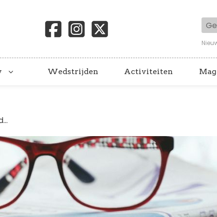
Geb
Nieu
y
Wedstrijden
Activiteiten
Mag
...