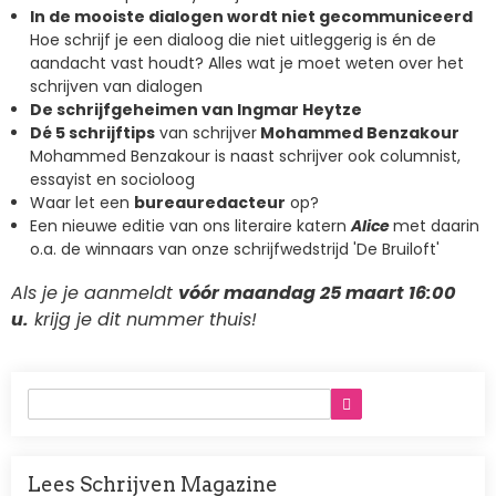
In de mooiste dialogen wordt niet gecommuniceerd
Hoe schrijf je een dialoog die niet uitleggerig is én de
aandacht vast houdt? Alles wat je moet weten over het
schrijven van dialogen
De schrijfgeheimen van Ingmar Heytze
Dé 5 schrijftips
van schrijver
Mohammed Benzakour
Mohammed Benzakour is naast schrijver ook columnist,
essayist en socioloog
Waar let een
bureauredacteur
op?
Een nieuwe editie van ons literaire katern
Alice
met daarin
o.a. de winnaars van onze schrijfwedstrijd 'De Bruiloft'
Als je je aanmeldt
vóór maandag 25 maart
16:00
u.
krijg je dit nummer thuis!
Lees Schrijven Magazine