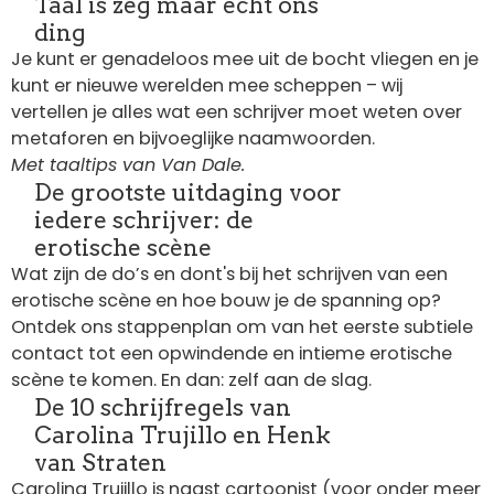
Taal is zeg maar echt ons
ding
Je kunt er genadeloos mee uit de bocht vliegen en je
kunt er nieuwe werelden mee scheppen – wij
vertellen je alles wat een schrijver moet weten over
metaforen en bijvoeglijke naamwoorden.
Met
taaltips van Van Dale.
De grootste uitdaging voor
iedere schrijver: de
erotische scène
Wat zijn de do’s en dont's bij het schrijven van een
erotische scène en hoe bouw je de spanning op?
Ontdek ons stappenplan om van het eerste subtiele
contact tot een opwindende en intieme erotische
scène te komen. En dan: zelf aan de slag.
De 10 schrijfregels van
Carolina Trujillo en Henk
van Straten
Carolina Trujillo is naast cartoonist (voor onder meer