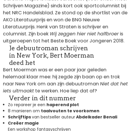
Schrijven Magazine) sinds kort ook sportcolumnist bij
het NRC Handelsblad. Ze stond op de shortlist van de
AKO Literatuurprijs en won de BNG Nieuwe
Literatuurprijs. Henk van Straten is schrijver en
columnist. Zijn boek
Wij zeggen hier niet halfbroer
is
uitgeroepen tot het Beste Boek voor Jongeren 2018.
Je debuutroman schrijven
in New York, Bert Moerman
deed het
Bert Moerman was er een paar jaar geleden
helemaal klaar mee: hij zegde zijn baan op en trok
naar New York om aan zijn debuutroman
Niet dat het
iets uitmaakt
te werken. Hoe liep dat af?
Verder in dit nummer
Zo repareer je een
haperend plot
8 manieren om
taalvouten te voorkomen
Schrijftips
van bestseller auteur
Abdelkader Benali
Creëer magie
Een workshop fantasyschrijven