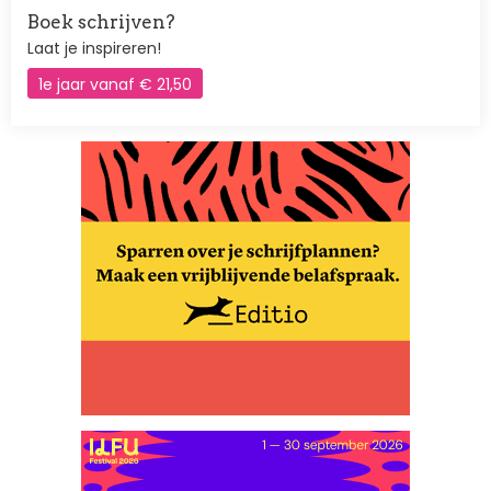
Boek schrijven?
Laat je inspireren!
1e jaar vanaf € 21,50