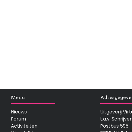
Menu
Adresgegeve
Nieuws
Uitgeverij Vi
Forum
t.a.v. Schrijve
Activiteiten
Postbus 595