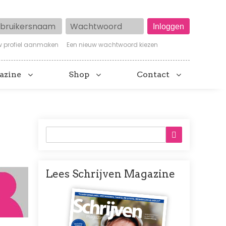
ruikersnaam
Wachtwoord
w profiel aanmaken
Een nieuw wachtwoord kiezen
azine
Shop
Contact
Lees Schrijven Magazine
Afbeelding