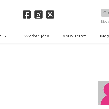
Geb
Nieu
y
Wedstrijden
Activiteiten
Mag