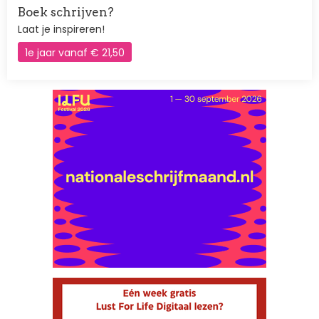
Boek schrijven?
Laat je inspireren!
1e jaar vanaf € 21,50