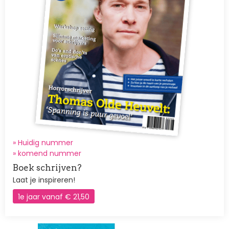
» Huidig nummer
»
komend nummer
Boek schrijven?
Laat je inspireren!
1e jaar vanaf € 21,50