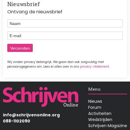
Nieuwsbrief
Ontvang de nieuwsbrief
Naam
E-mail
Wij vinden privacy belangrijk. We gaan dan ook zorgvuldig met
persoonsgegevens om. Lees er alles over in ons
privacy-statement
.
Afbeelding
Menu
Nieuws
Forum
Activiteiten
info@schrijvenonline.org
Wedstrijden
088-1102090
Schrijven Magazine