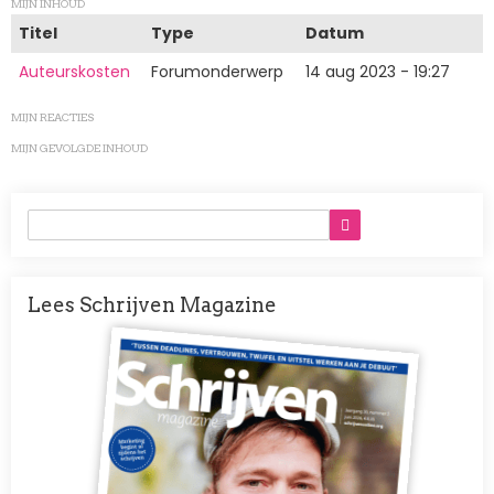
MIJN INHOUD
Titel
Type
Datum
Auteurskosten
Forumonderwerp
14 aug 2023 - 19:27
MIJN REACTIES
MIJN GEVOLGDE INHOUD
Lees Schrijven Magazine
Afbeelding