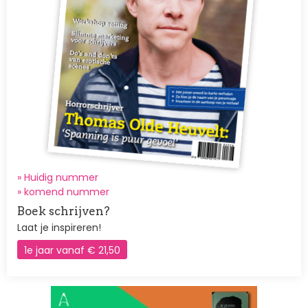
» Huidig nummer
»
komend nummer
Boek schrijven?
Laat je inspireren!
1e jaar vanaf € 21,50