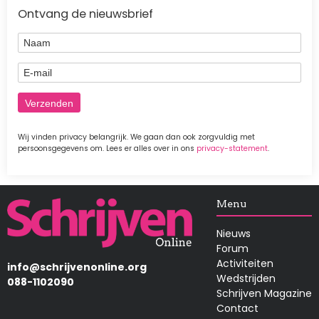
Ontvang de nieuwsbrief
Naam
E-mail
Wij vinden privacy belangrijk. We gaan dan ook zorgvuldig met
persoonsgegevens om. Lees er alles over in ons
privacy-statement
.
Afbeelding
Menu
Nieuws
Forum
Activiteiten
info@schrijvenonline.org
Wedstrijden
088-1102090
Schrijven Magazine
Contact