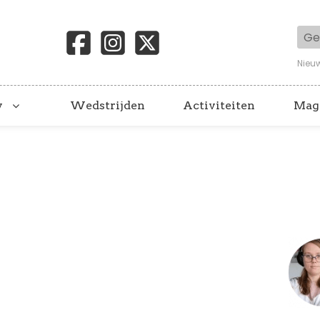
Geb
Nieu
y
Wedstrijden
Activiteiten
Mag