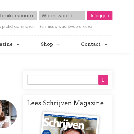
ruikersnaam
Wachtwoord
w profiel aanmaken
Een nieuw wachtwoord kiezen
azine
Shop
Contact
Lees Schrijven Magazine
Afbeelding