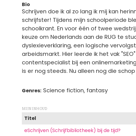
Bio
Schrijven doe ik al zo lang ik mij kan herinn
schrijfster! Tijdens mijn schoolperiode bl
schoolkrant. En voor één of twee wedstrij
keuze om Nederlands aan de RUG te stu
dyslexieverklaring, een logische vervolgs
arbeidsmarkt. Hier leerde ik het vak "SE
contentspecialist bij een onlinemarket
is er nog steeds. Nu alleen nog die schop
Science fiction, fantasy
Genres
MIJN INHOUD
Titel
eSchrijven (Schrijfbibliotheek) bij de tijd?