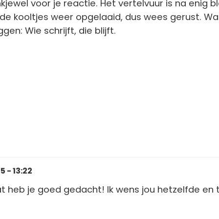
jewel voor je reactie. Het vertelvuur is na enig b
de kooltjes weer opgelaaid, dus wees gerust. Wa
n: Wie schrijft, die blijft.
 - 13:22
at heb je goed gedacht! Ik wens jou hetzelfde en 