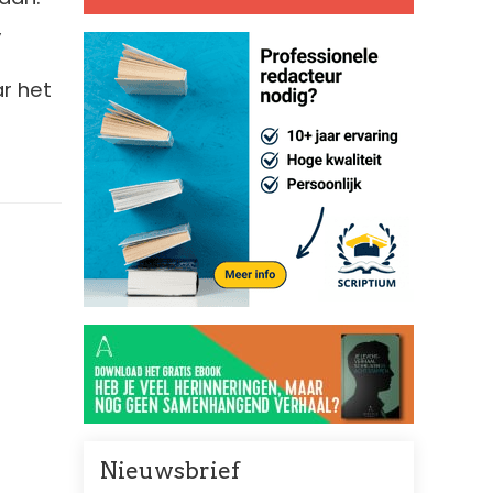
,
ar het
Nieuwsbrief