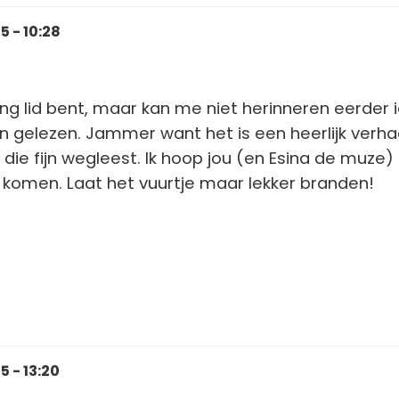
 - 10:28
 lang lid bent, maar kan me niet herinneren eerder 
n gelezen. Jammer want het is een heerlijk verhaa
jl die fijn wegleest. Ik hoop jou (en Esina de muze)
 komen. Laat het vuurtje maar lekker branden!
 - 13:20