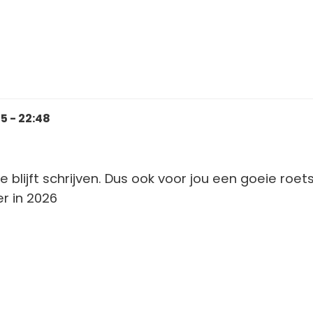
 - 22:48
je blijft schrijven. Dus ook voor jou een goeie roets
er in 2026