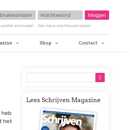
ruikersnaam
Wachtwoord
w profiel aanmaken
Een nieuw wachtwoord kiezen
azine
Shop
Contact
Lees Schrijven Magazine
Afbeelding
, heb
t het