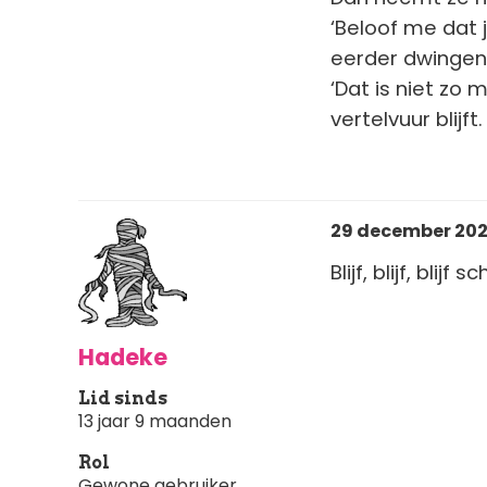
‘Beloof me dat j
eerder dwingend
‘Dat is niet zo 
vertelvuur blijft.
29 december 2025
Blijf, blijf, blijf s
Hadeke
Lid sinds
13 jaar 9 maanden
Rol
Gewone gebruiker