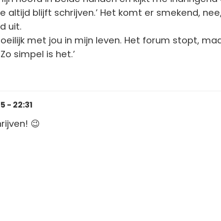
e altijd blijft schrijven.’ Het komt er smekend, nee
 uit.
moeilijk met jou in mijn leven. Het forum stopt, ma
 Zo simpel is het.’
 - 22:31
chrijven! 😉