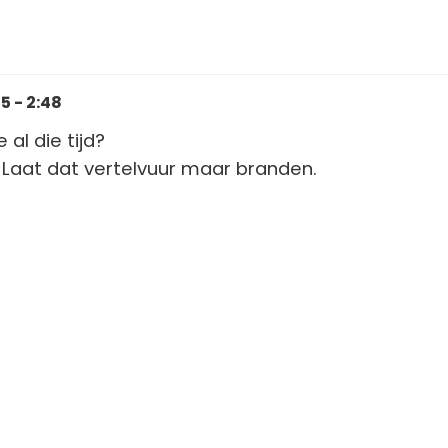
 - 2:48
 al die tijd?
l. Laat dat vertelvuur maar branden.