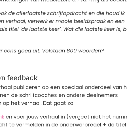
ok de allerlaatste schrijfopdracht en die houd ik
n verhaal, verwerk er mooie beeldspraak en een
ls titel ‘de laatste keer’. Wat die laatste keer is, 
ar eens goed uit. Volstaan 800 woorden?
en feedback
rhaal publiceren op een speciaal onderdeel van 
nnen de schrijfcoaches en andere deelnemers
op het verhaal. Dat gaat zo:
nk
en voer jouw verhaal in (vergeet niet het num
ht te vermelden in de onderwerpregel + de titel