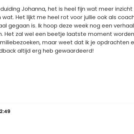
uiding Johanna, het is heel fijn wat meer inzicht
n wat. Het lijkt me heel rot voor jullie ook als coac
aal gegaan is. Ik hoop deze week nog een verhaal
n. Het zal wel een beetje laatste moment worden
miliebezoeken, maar weet dat ik je opdrachten 
dback altijd erg heb gewaardeerd!
12:49