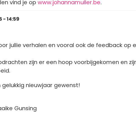
len vind je op
www.johannamuller.be
.
 - 14:59
voor jullie verhalen en vooral ook de feedback op 
pdrachten zijn er een hoop voorbijgekomen en zij
oeid.
en gelukkig nieuwjaar gewenst!
aaike Gunsing