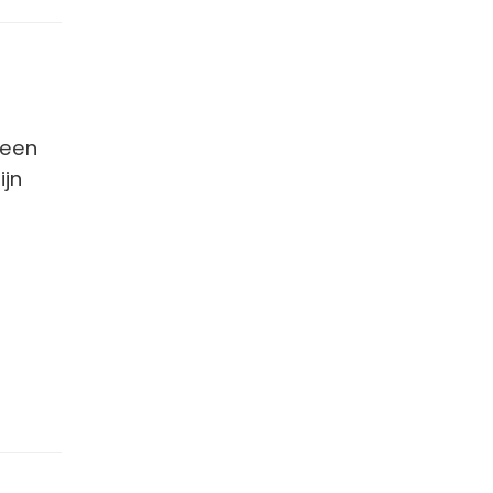
 een
ijn