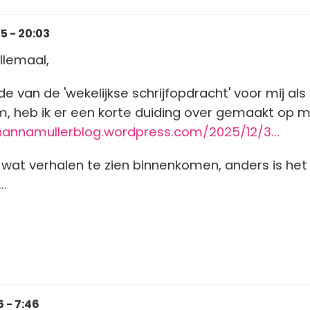
 - 20:03
llemaal,
e van de 'wekelijkse schrijfopdracht' voor mij als
, heb ik er een korte duiding over gemaakt op m
ohannamullerblog.wordpress.com/2025/12/3…
 wat verhalen te zien binnenkomen, anders is het
..
 - 7:46