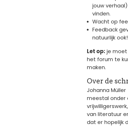
jouw verhaal)
vinden.
Wacht op fee
Feedback gev
natuurlijk ook
Let op:
je moet 
het forum te ku
maken.
Over de sch
Johanna Müller 
meestal onder d
vrijwilligerswer
van literatuur en
dat er hopelijk 