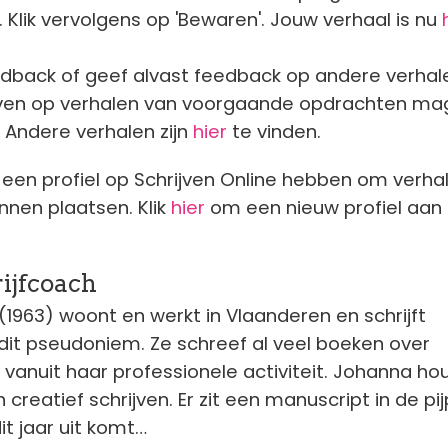
. Klik vervolgens op 'Bewaren'. Jouw verhaal is nu
dback of geef alvast feedback op andere verhal
en op verhalen van voorgaande opdrachten ma
! Andere verhalen zijn
hier
te vinden.
een profiel op Schrijven Online hebben om verha
nnen plaatsen. Klik
hier
om een nieuw profiel aan 
rijfcoach
(1963) woont en werkt in Vlaanderen en schrijft
it pseudoniem. Ze schreef al veel boeken over
k, vanuit haar professionele activiteit. Johanna ho
 creatief schrijven. Er zit een manuscript in de pijp
dit jaar uit komt…