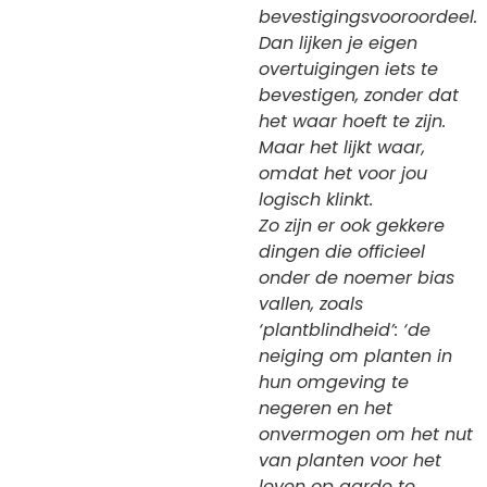
bevestigingsvooroordeel.
Dan lijken je eigen
overtuigingen iets te
bevestigen, zonder dat
het waar hoeft te zijn.
Maar het lijkt waar,
omdat het voor jou
logisch klinkt.
Zo zijn er ook gekkere
dingen die officieel
onder de noemer bias
vallen, zoals
‘plantblindheid’: ‘de
neiging om planten in
hun omgeving te
negeren en het
onvermogen om het nut
van planten voor het
leven op aarde te