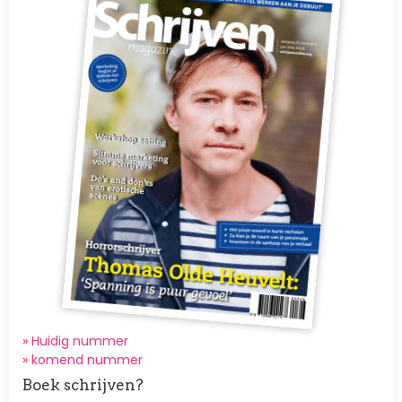
» Huidig nummer
»
komend nummer
Boek schrijven?