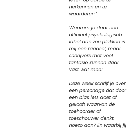
herkennen en te
waarderen.’
Waarom je daar een
officieel psychologisch
label aan zou plakken is
mij een raadsel, maar
schrijvers met veel
fantasie kunnen daar
vast wat mee!
Deze week schrijf je over
een personage dat door
een bias iets doet of
gelooft waarvan de
toehoorder of
toeschouwer denkt:
hoezo dan? En waarbij jij