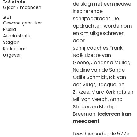
Lid sinds
de slag met een nieuwe
6 jaar 7 maanden
inspirerende
schrijfopdracht. De
Rol
Gewone gebruiker
opdrachten worden om
Pluslid
en om uitgeschreven
Administratie
door
Stagiair
schrijfcoaches Frank
Redacteur
Noë, Lizette van
Uitgever
Geene, Johanna Müller,
Nadine van de Sande,
Odile Schmidt, Rik van
der Vlugt, Jacqueline
Zirkzee, Marc Kerkhofs en
Mili van Veegh, Anna
Strijbos en Martijn
Breeman.
Iedereen kan
meedoen!
Lees hieronder de 577e