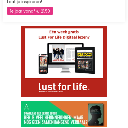
Laat je inspireren!
1e jaar vanaf € 21,50