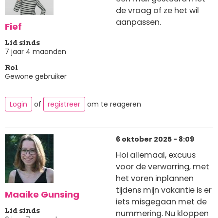
de vraag of ze het wil
aanpassen.
Fief
Lid sinds
7 jaar 4 maanden
Rol
Gewone gebruiker
Login
of
registreer
om te reageren
6 oktober 2025 - 8:09
Hoi allemaal, excuus
voor de verwarring, met
het voren inplannen
tijdens mijn vakantie is er
Maaike Gunsing
iets misgegaan met de
Lid sinds
nummering. Nu kloppen