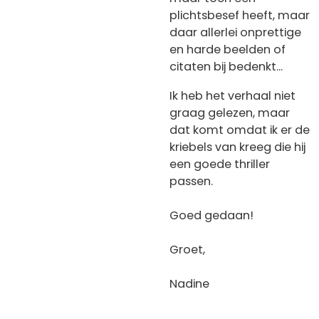
plichtsbesef heeft, maar
daar allerlei onprettige
en harde beelden of
citaten bij bedenkt...
Ik heb het verhaal niet
graag gelezen, maar
dat komt omdat ik er de
kriebels van kreeg die hij
een goede thriller
passen.
Goed gedaan!
Groet,
Nadine