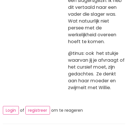
een slagersgezin. Ik heb
dit vertaald naar een
vader die slager was.
Wat natuurlijk niet
persee met de
werkelijkheid overeen
hoeft te komen.
@tinus: ook het stukje
waarvan jij je afvraagt of
het cursief moet, zijn
gedachtes. Ze denkt
aan haar moeder en
zwijmelt met Willie.
Login
of
registreer
om te reageren