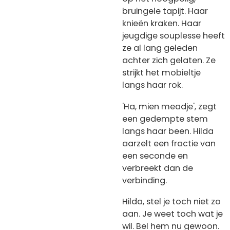
bruingele tapijt. Haar
knieën kraken. Haar
jeugdige souplesse heeft
ze al lang geleden
achter zich gelaten. Ze
strijkt het mobieltje
langs haar rok.
'Ha, mien meadje', zegt
een gedempte stem
langs haar been. Hilda
aarzelt een fractie van
een seconde en
verbreekt dan de
verbinding.
Hilda, stel je toch niet zo
aan. Je weet toch wat je
wil. Bel hem nu gewoon.