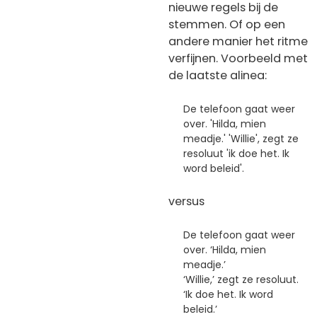
nieuwe regels bij de
stemmen. Of op een
andere manier het ritme
verfijnen. Voorbeeld met
de laatste alinea:
De telefoon gaat weer
over. 'Hilda, mien
meadje.' 'Willie', zegt ze
resoluut 'ik doe het. Ik
word beleid'.
versus
De telefoon gaat weer
over. ‘Hilda, mien
meadje.’
‘Willie,’ zegt ze resoluut.
‘Ik doe het. Ik word
beleid.’