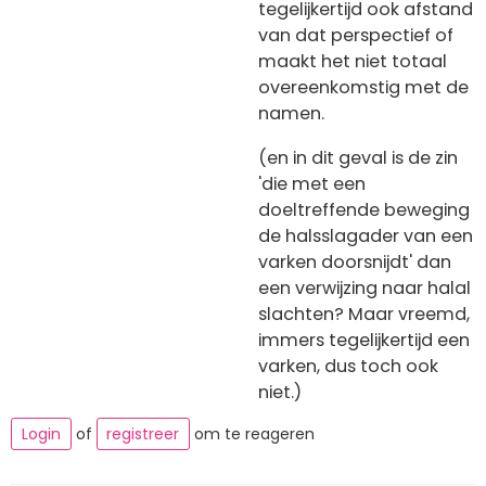
tegelijkertijd ook afstand
van dat perspectief of
maakt het niet totaal
overeenkomstig met de
namen.
(en in dit geval is de zin
'die met een
doeltreffende beweging
de halsslagader van een
varken doorsnijdt' dan
een verwijzing naar halal
slachten? Maar vreemd,
immers tegelijkertijd een
varken, dus toch ook
niet.)
Login
of
registreer
om te reageren