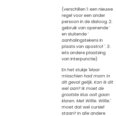
(verschillen 1: een nieuwe
regel voor een ander
persoon in de dialoog. 2:
gebruik van openende ‘
en sluitende ’
aanhalingstekens in
plaats van apostrof '. 3:
iets andere plaatsing
van interpunctie)
En het stukje '
Maar
misschien had mam in
dit geval gelijk. Kan ik dit
wel aan? Ik moet de
grootste klus ooit gaan
klaren. Met Willie. Willie
.'
moet dat wel cursief
staan? In alle andere