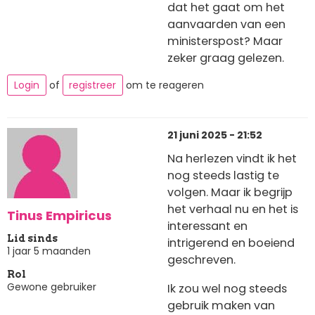
dat het gaat om het
aanvaarden van een
ministerspost? Maar
zeker graag gelezen.
Login
of
registreer
om te reageren
21 juni 2025 - 21:52
Na herlezen vindt ik het
nog steeds lastig te
volgen. Maar ik begrijp
het verhaal nu en het is
Tinus Empiricus
interessant en
Lid sinds
intrigerend en boeiend
1 jaar 5 maanden
geschreven.
Rol
Gewone gebruiker
Ik zou wel nog steeds
gebruik maken van