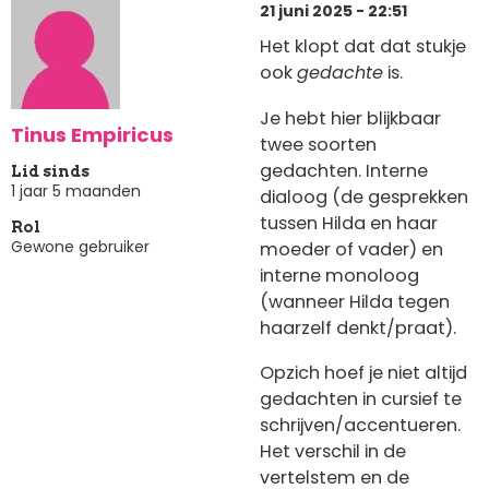
21 juni 2025 - 22:51
Het klopt dat dat stukje
ook
gedachte
is.
Je hebt hier blijkbaar
Tinus Empiricus
twee soorten
gedachten. Interne
Lid sinds
1 jaar 5 maanden
dialoog (de gesprekken
tussen Hilda en haar
Rol
Gewone gebruiker
moeder of vader) en
interne monoloog
(wanneer Hilda tegen
haarzelf denkt/praat).
Opzich hoef je niet altijd
gedachten in cursief te
schrijven/accentueren.
Het verschil in de
vertelstem en de