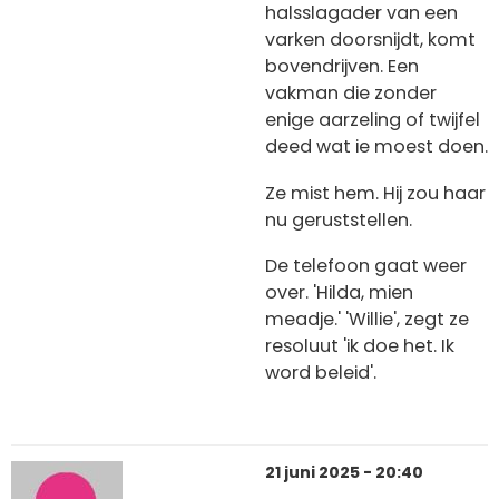
halsslagader van een
varken doorsnijdt, komt
bovendrijven. Een
vakman die zonder
enige aarzeling of twijfel
deed wat ie moest doen.
Ze mist hem. Hij zou haar
nu geruststellen.
De telefoon gaat weer
over. 'Hilda, mien
meadje.' 'Willie', zegt ze
resoluut 'ik doe het. Ik
word beleid'.
21 juni 2025 - 20:40