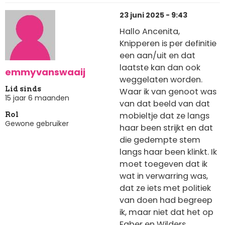
23 juni 2025 - 9:43
Hallo Ancenita,
Knipperen is per definitie
een aan/uit en dat
laatste kan dan ook
emmyvanswaaij
weggelaten worden.
Lid sinds
Waar ik van genoot was
15 jaar 6 maanden
van dat beeld van dat
mobieltje dat ze langs
Rol
Gewone gebruiker
haar been strijkt en dat
die gedempte stem
langs haar been klinkt. Ik
moet toegeven dat ik
wat in verwarring was,
dat ze iets met politiek
van doen had begreep
ik, maar niet dat het op
Faber en Wilders