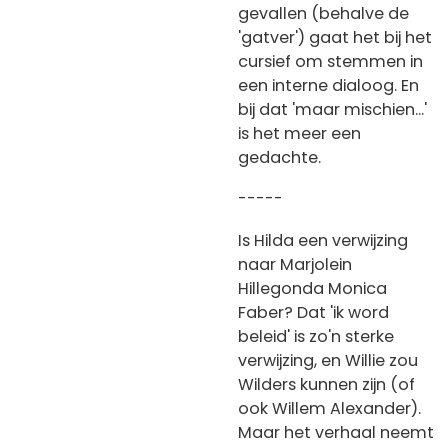
gevallen (behalve de
'gatver') gaat het bij het
cursief om stemmen in
een interne dialoog. En
bij dat 'maar mischien...'
is het meer een
gedachte.
-----
Is Hilda een verwijzing
naar Marjolein
Hillegonda Monica
Faber? Dat 'ik word
beleid' is zo'n sterke
verwijzing, en Willie zou
Wilders kunnen zijn (of
ook Willem Alexander).
Maar het verhaal neemt