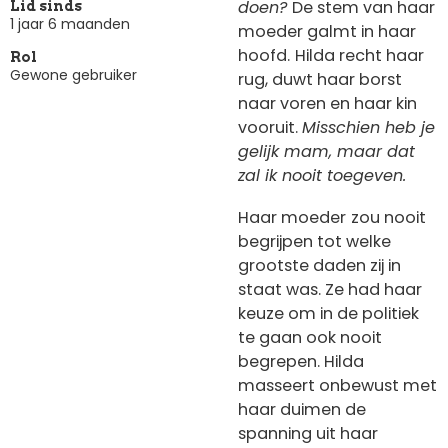
doen?
De stem van haar
Lid sinds
1 jaar 6 maanden
moeder galmt in haar
hoofd.
Hilda recht haar
Rol
Gewone gebruiker
rug, duwt haar borst
naar voren en haar kin
vooruit.
Misschien heb je
gelijk mam, maar dat
zal ik nooit toegeven.
Haar moeder
zou nooit
begrijpen tot welke
grootste daden zij in
staat was. Ze had haar
keuze om in de politiek
te gaan ook nooit
begrepen. Hilda
masseert onbewust met
haar duimen de
spanning uit haar