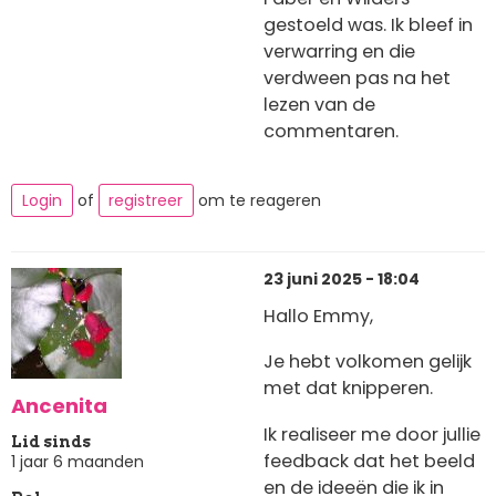
gestoeld was. Ik bleef in
verwarring en die
verdween pas na het
lezen van de
commentaren.
Login
of
registreer
om te reageren
23 juni 2025 - 18:04
Hallo Emmy,
Je hebt volkomen gelijk
met dat knipperen.
Ancenita
Ik realiseer me door jullie
Lid sinds
feedback dat het beeld
1 jaar 6 maanden
en de ideeën die ik in