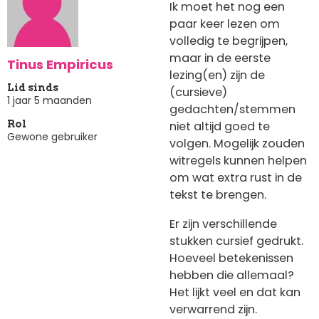
Ik moet het nog een
paar keer lezen om
volledig te begrijpen,
maar in de eerste
Tinus Empiricus
lezing(en) zijn de
Lid sinds
(cursieve)
1 jaar 5 maanden
gedachten/stemmen
niet altijd goed te
Rol
Gewone gebruiker
volgen. Mogelijk zouden
witregels kunnen helpen
om wat extra rust in de
tekst te brengen.
Er zijn verschillende
stukken cursief gedrukt.
Hoeveel betekenissen
hebben die allemaal?
Het lijkt veel en dat kan
verwarrend zijn.