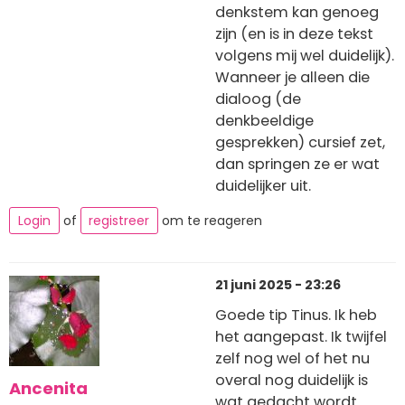
denkstem kan genoeg
zijn (en is in deze tekst
volgens mij wel duidelijk).
Wanneer je alleen die
dialoog (de
denkbeeldige
gesprekken) cursief zet,
dan springen ze er wat
duidelijker uit.
Login
of
registreer
om te reageren
21 juni 2025 - 23:26
Goede tip Tinus. Ik heb
het aangepast. Ik twijfel
zelf nog wel of het nu
overal nog duidelijk is
Ancenita
wat gedacht wordt.