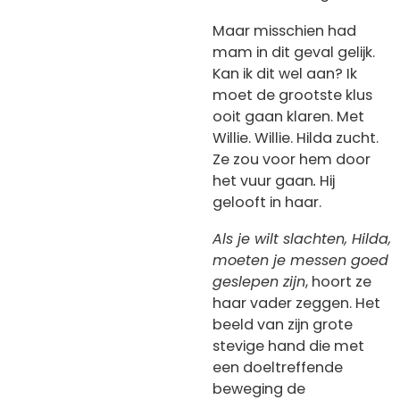
Maar misschien had
mam in dit geval gelijk.
Kan ik dit wel aan? Ik
moet de grootste klus
ooit gaan klaren. Met
Willie. Willie. Hilda zucht.
Ze zou voor hem door
het vuur gaan
.
Hij
gelooft in haar.
Als je wilt slachten, Hilda,
moeten je messen goed
geslepen zijn
, hoort ze
haar vader zeggen. Het
beeld van zijn grote
stevige hand die met
een doeltreffende
beweging de