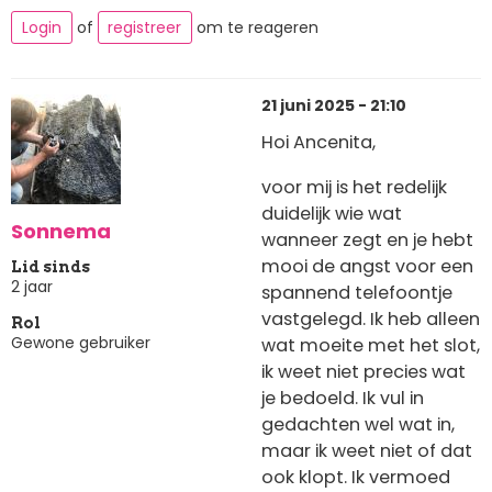
Login
of
registreer
om te reageren
21 juni 2025 - 21:10
Hoi Ancenita,
voor mij is het redelijk
duidelijk wie wat
Sonnema
wanneer zegt en je hebt
mooi de angst voor een
Lid sinds
2 jaar
spannend telefoontje
vastgelegd. Ik heb alleen
Rol
Gewone gebruiker
wat moeite met het slot,
ik weet niet precies wat
je bedoeld. Ik vul in
gedachten wel wat in,
maar ik weet niet of dat
ook klopt. Ik vermoed