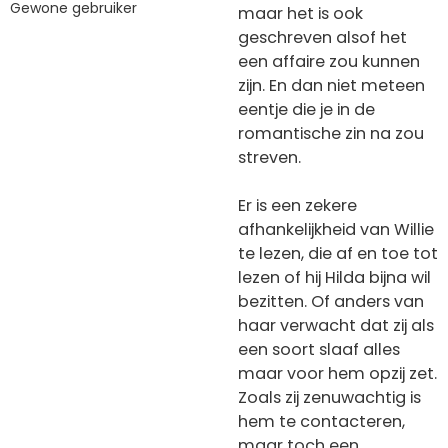
Gewone gebruiker
maar het is ook
geschreven alsof het
een affaire zou kunnen
zijn. En dan niet meteen
eentje die je in de
romantische zin na zou
streven.
Er is een zekere
afhankelijkheid van Willie
te lezen, die af en toe tot
lezen of hij Hilda bijna wil
bezitten. Of anders van
haar verwacht dat zij als
een soort slaaf alles
maar voor hem opzij zet.
Zoals zij zenuwachtig is
hem te contacteren,
maar toch een