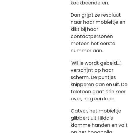
kaakbeenderen.
Dan grijpt ze resoluut
naar haar mobieltje en
klikt bij haar
contactpersonen
meteen het eerste
nummer aan.
'Willie wordt gebeld...',
verschijnt op haar
scherm. De puntjes
knipperen aan en uit. De
telefoon gaat één keer
over, nog een keer.
Gatver, het mobieltje
glibbert uit Hilda's
klamme handen en valt
op het hoogpolig,