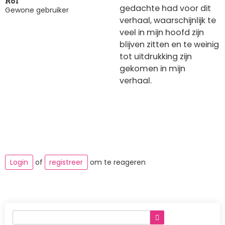
Rol
gedachte had voor dit
Gewone gebruiker
verhaal, waarschijnlijk te
veel in mijn hoofd zijn
blijven zitten en te weinig
tot uitdrukking zijn
gekomen in mijn
verhaal.
Login
of
registreer
om te reageren