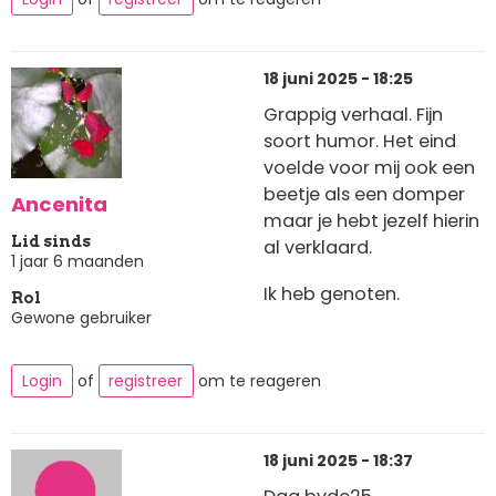
18 juni 2025 - 18:25
Grappig verhaal. Fijn
soort humor. Het eind
voelde voor mij ook een
beetje als een domper
Ancenita
maar je hebt jezelf hierin
Lid sinds
al verklaard.
1 jaar 6 maanden
Ik heb genoten.
Rol
Gewone gebruiker
Login
of
registreer
om te reageren
18 juni 2025 - 18:37