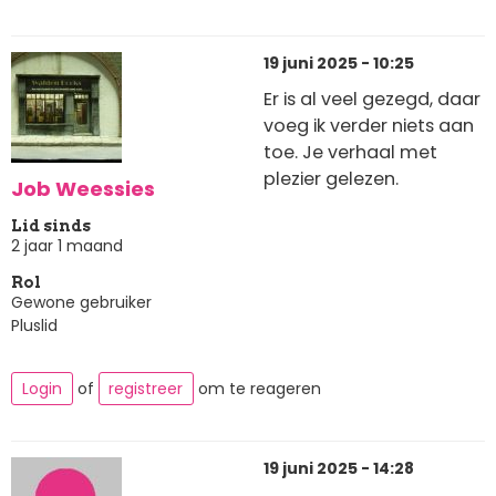
19 juni 2025 - 10:25
Er is al veel gezegd, daar
voeg ik verder niets aan
toe. Je verhaal met
plezier gelezen.
Job Weessies
Lid sinds
2 jaar 1 maand
Rol
Gewone gebruiker
Pluslid
Login
of
registreer
om te reageren
19 juni 2025 - 14:28