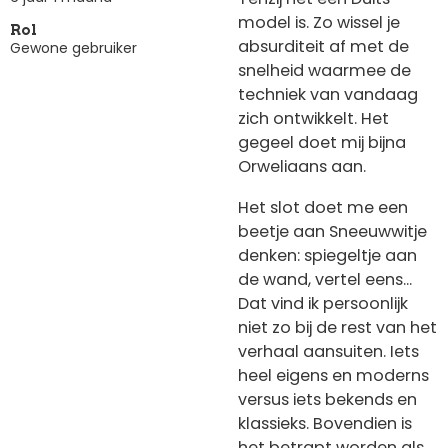
model is. Zo wissel je
Rol
absurditeit af met de
Gewone gebruiker
snelheid waarmee de
techniek van vandaag
zich ontwikkelt. Het
gegeel doet mij bijna
Orweliaans aan.
Het slot doet me een
beetje aan Sneeuwwitje
denken: spiegeltje aan
de wand, vertel eens...
Dat vind ik persoonlijk
niet zo bij de rest van het
verhaal aansuiten. Iets
heel eigens en moderns
versus iets bekends en
klassieks. Bovendien is
het betrapt worden als