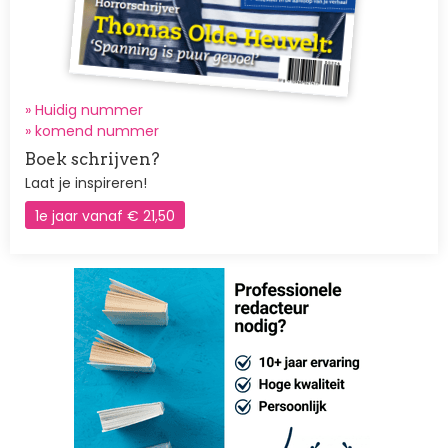
» Huidig nummer
»
komend nummer
Boek schrijven?
Laat je inspireren!
1e jaar vanaf € 21,50