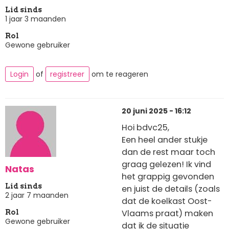
Lid sinds
1 jaar 3 maanden
Rol
Gewone gebruiker
Login
of
registreer
om te reageren
20 juni 2025 - 16:12
Hoi bdvc25,
Een heel ander stukje
dan de rest maar toch
graag gelezen! Ik vind
Natas
het grappig gevonden
Lid sinds
en juist de details (zoals
2 jaar 7 maanden
dat de koelkast Oost-
Vlaams praat) maken
Rol
Gewone gebruiker
dat ik de situatie