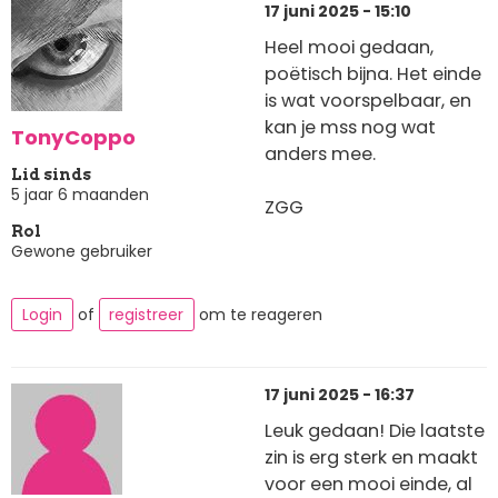
17 juni 2025 - 15:10
Heel mooi gedaan,
poëtisch bijna. Het einde
is wat voorspelbaar, en
kan je mss nog wat
TonyCoppo
anders mee.
Lid sinds
5 jaar 6 maanden
ZGG
Rol
Gewone gebruiker
Login
of
registreer
om te reageren
17 juni 2025 - 16:37
Leuk gedaan! Die laatste
zin is erg sterk en maakt
voor een mooi einde, al