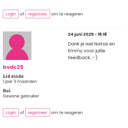
Login
of
registreer
om te reageren
24 juni 2025 - 16:18
Dank je wel Natas en
Emmy voor jullie
feedback. :-)
bvdc25
Lid sinds
1 jaar 3 maanden
Rol
Gewone gebruiker
Login
of
registreer
om te reageren