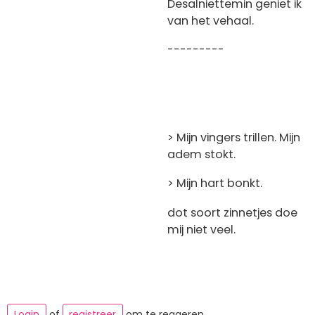
Desalniettemin geniet ik
van het vehaal.
---------
> Mijn vingers trillen. Mijn
adem stokt.
> Mijn hart bonkt.
dot soort zinnetjes doe
mij niet veel.
Login
of
registreer
om te reageren