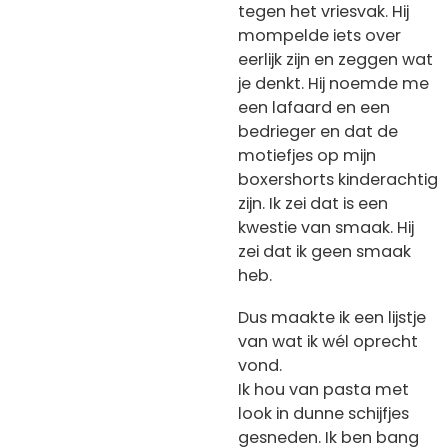
tegen het vriesvak. Hij
mompelde iets over
eerlijk zijn en zeggen wat
je denkt. Hij noemde me
een lafaard en een
bedrieger en dat de
motiefjes op mijn
boxershorts kinderachtig
zijn. Ik zei dat is een
kwestie van smaak. Hij
zei dat ik geen smaak
heb.
Dus maakte ik een lijstje
van wat ik wél oprecht
vond.
Ik hou van pasta met
look in dunne schijfjes
gesneden. Ik ben bang