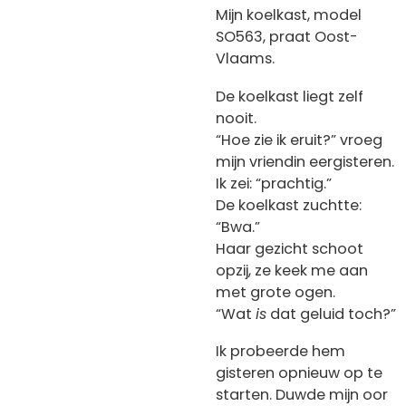
Mijn koelkast, model
SO563, praat Oost-
Vlaams.
De koelkast liegt zelf
nooit.
“Hoe zie ik eruit?” vroeg
mijn vriendin eergisteren.
Ik zei: “prachtig.”
De koelkast zuchtte:
“Bwa.”
Haar gezicht schoot
opzij, ze keek me aan
met grote ogen.
“Wat
is
dat geluid toch?”
Ik probeerde hem
gisteren opnieuw op te
starten. Duwde mijn oor