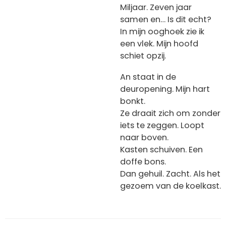
Miljaar. Zeven jaar
samen en… Is dit echt?
In mijn ooghoek zie ik
een vlek. Mijn hoofd
schiet opzij.
An staat in de
deuropening. Mijn hart
bonkt.
Ze draait zich om zonder
iets te zeggen. Loopt
naar boven.
Kasten schuiven. Een
doffe bons.
Dan gehuil. Zacht. Als het
gezoem van de koelkast.