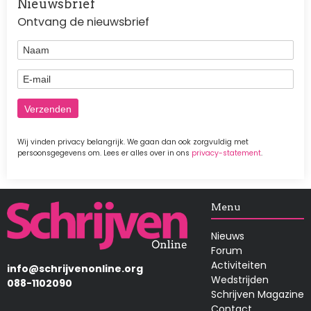
Nieuwsbrief
Ontvang de nieuwsbrief
Naam
E-mail
Wij vinden privacy belangrijk. We gaan dan ook zorgvuldig met
persoonsgegevens om. Lees er alles over in ons
privacy-statement
.
Afbeelding
Menu
Nieuws
Forum
Activiteiten
info@schrijvenonline.org
Wedstrijden
088-1102090
Schrijven Magazine
Contact