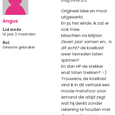
Dag bvdc25,
Origineel idee en mooi
uitgewerkt.
Angus
En ja, het einde. Ik zat er
ook mee.
Lid sinds
14 jaar 2 maanden
Misschien na
Miljaar.
Zeven jaar samen en… Is
Rol
Gewone gebruiker
dit echt?
de koelkast
weer tevreden laten
spinnen?
En dan HP de stekker
eruit laten trekken? :-)
Trouwens, de koelkast
vind ik in dit verhaal een
mooie metafoor voor
iemand die altijd zegt
wat hij denkt zonder
rekening te houden met