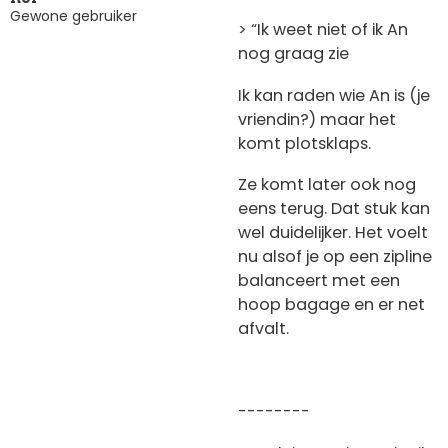
Gewone gebruiker
> “Ik weet niet of ik An
nog graag zie
Ik kan raden wie An is (je
vriendin?) maar het
komt plotsklaps.
Ze komt later ook nog
eens terug. Dat stuk kan
wel duidelijker. Het voelt
nu alsof je op een zipline
balanceert met een
hoop bagage en er net
afvalt.
--------