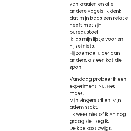
van kraaien en alle
andere vogels. Ik denk
dat mijn baas een relatie
heeft met zijn
bureaustoel.
Ik las mijn lijstje voor en
hij zei niets.
Hij zoemde luider dan
anders, als een kat die
spon.
Vandaag probeer ik een
experiment. Nu. Het
moet.
Mijn vingers trillen. Mijn
adem stokt.
“Ik weet niet of ik An nog
graag zie,” zeg ik.
De koelkast zwijgt.