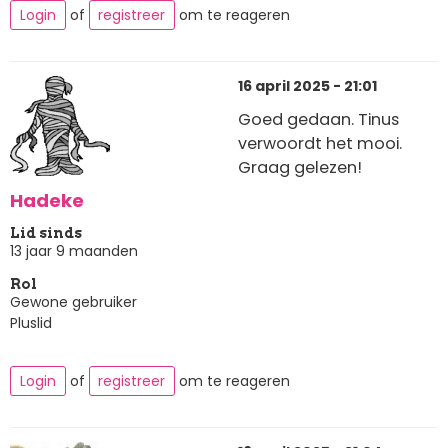
Login
of
registreer
om te reageren
16 april 2025 - 21:01
Goed gedaan. Tinus
verwoordt het mooi.
Graag gelezen!
Hadeke
Lid sinds
13 jaar 9 maanden
Rol
Gewone gebruiker
Pluslid
Login
of
registreer
om te reageren