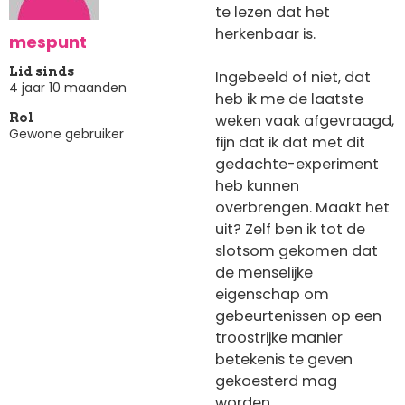
te lezen dat het
herkenbaar is.
mespunt
Lid sinds
Ingebeeld of niet, dat
4 jaar 10 maanden
heb ik me de laatste
weken vaak afgevraagd,
Rol
Gewone gebruiker
fijn dat ik dat met dit
gedachte-experiment
heb kunnen
overbrengen. Maakt het
uit? Zelf ben ik tot de
slotsom gekomen dat
de menselijke
eigenschap om
gebeurtenissen op een
troostrijke manier
betekenis te geven
gekoesterd mag
worden.