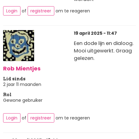
Login
of
registreer
om te reageren
19 april 2025 - 11:47
Een dode lijn en dialoog.
Mooi uitgewerkt. Graag
gelezen.
Rob Mientjes
Lid sinds
2 jaar 11 maanden
Rol
Gewone gebruiker
Login
of
registreer
om te reageren