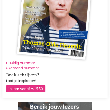
» Huidig nummer
»
komend nummer
Boek schrijven?
Laat je inspireren!
1e jaar vanaf € 21,50