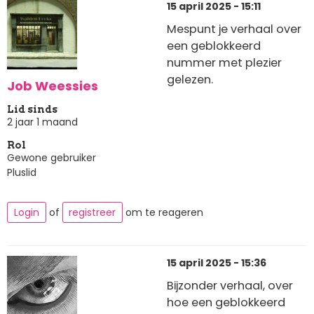
15 april 2025 - 15:11
Mespunt je verhaal over
een geblokkeerd
nummer met plezier
gelezen.
Job Weessies
Lid sinds
2 jaar 1 maand
Rol
Gewone gebruiker
Pluslid
Login
of
registreer
om te reageren
15 april 2025 - 15:36
Bijzonder verhaal, over
hoe een geblokkeerd