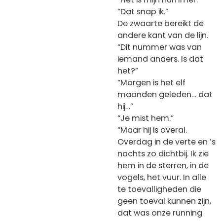
“Dat snap ik.”
De zwaarte bereikt de
andere kant van de lijn.
“Dit nummer was van
iemand anders. Is dat
het?”
“Morgen is het elf
maanden geleden… dat
hij…”
“Je mist hem.”
“Maar hij is overal.
Overdag in de verte en ’s
nachts zo dichtbij. Ik zie
hem in de sterren, in de
vogels, het vuur. In alle
te toevalligheden die
geen toeval kunnen zijn,
dat was onze running