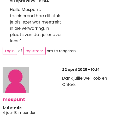
20 april 2025 - 19:44
Hallo Mespunt,
fascinerend hoe dit stuk
je als lezer wat meetrekt
in die verwarring, in
plaats van dat je 'er over
leest'.
Login
of
registreer
om te reageren
22 april 2025 - 10:14
Dank jullie wel, Rob en
Chloë.
mespunt
Lid sinds
4 jaar 10 maanden