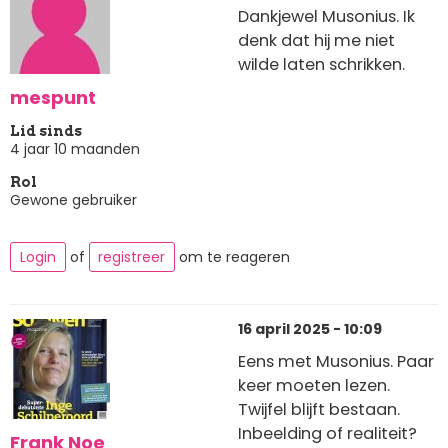
Dankjewel Musonius. Ik
denk dat hij me niet
wilde laten schrikken.
mespunt
Lid sinds
4 jaar 10 maanden
Rol
Gewone gebruiker
Login
of
registreer
om te reageren
16 april 2025 - 10:09
Eens met Musonius. Paar
keer moeten lezen.
Twijfel blijft bestaan.
Inbeelding of realiteit?
Frank Noe