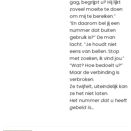
gag, begrijpt u? Hij lijkt
zoveel moeite te doen
om mij te bereiken.”
“En daarom bel jij een
nummer dat buiten
gebruik is?” De man
lacht. “Je houdt niet
eens van bellen. Stop
met zoeken, ik vind jou.”
“Wat? Hoe bedoelt u?”
Maar de verbinding is
verbroken.
Ze twijfelt, uiteindelijk kan
ze het niet laten.
Het nummer dat u heeft
gebeld is…