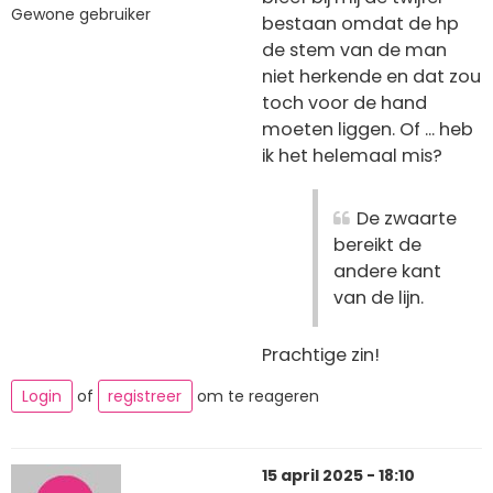
Gewone gebruiker
bestaan omdat de hp
de stem van de man
niet herkende en dat zou
toch voor de hand
moeten liggen. Of ... heb
ik het helemaal mis?
De zwaarte
bereikt de
andere kant
van de lijn.
Prachtige zin!
Login
of
registreer
om te reageren
15 april 2025 - 18:10