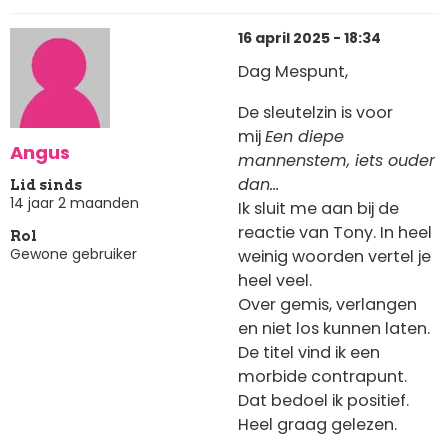
16 april 2025 - 18:34
Dag Mespunt,
De sleutelzin is voor
mij
Een diepe
Angus
mannenstem, iets ouder
dan…
Lid sinds
14 jaar 2 maanden
Ik sluit me aan bij de
reactie van Tony. In heel
Rol
Gewone gebruiker
weinig woorden vertel je
heel veel.
Over gemis, verlangen
en niet los kunnen laten.
De titel vind ik een
morbide contrapunt.
Dat bedoel ik positief.
Heel graag gelezen.