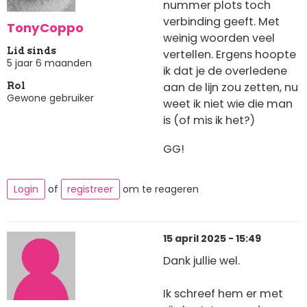
nummer plots toch
verbinding geeft. Met
TonyCoppo
weinig woorden veel
Lid sinds
vertellen. Ergens hoopte
5 jaar 6 maanden
ik dat je de overledene
aan de lijn zou zetten, nu
Rol
Gewone gebruiker
weet ik niet wie die man
is (of mis ik het?)
GG!
Login
of
registreer
om te reageren
15 april 2025 - 15:49
Dank jullie wel.
Ik schreef hem er met