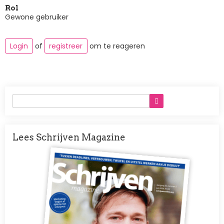
Rol
Gewone gebruiker
Login
of
registreer
om te reageren
Lees Schrijven Magazine
Afbeelding