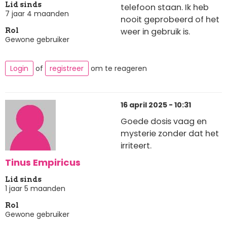
Lid sinds
telefoon staan. Ik heb
7 jaar 4 maanden
nooit geprobeerd of het
weer in gebruik is.
Rol
Gewone gebruiker
Login
of
registreer
om te reageren
16 april 2025 - 10:31
Goede dosis vaag en
mysterie zonder dat het
irriteert.
Tinus Empiricus
Lid sinds
1 jaar 5 maanden
Rol
Gewone gebruiker