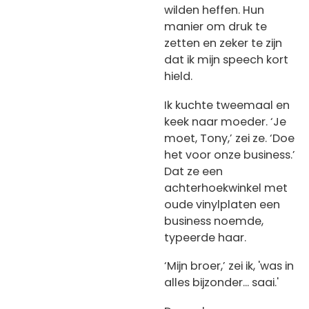
wilden heffen. Hun
manier om druk te
zetten en zeker te zijn
dat ik mijn speech kort
hield.
Ik kuchte tweemaal en
keek naar moeder. ‘Je
moet, Tony,’ zei ze. ‘Doe
het voor onze business.’
Dat ze een
achterhoekwinkel met
oude vinylplaten een
business noemde,
typeerde haar.
‘Mijn broer,’ zei ik, 'was in
alles bijzonder... saai.'