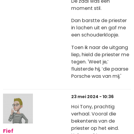
De zaal was een
moment stil.
Dan barstte de priester
in lachen uit en gaf me
een schouderklopje.
Toen ik naar de uitgang
liep, hield de priester me
tegen. 'Weet je,’
fluisterde hij, ‘die paarse
Porsche was van mij.'
23 mei 2024 - 10:36
Hoi Tony, prachtig
verhaal. Vooral die
bekentenis van de
priester op het eind.
Fief