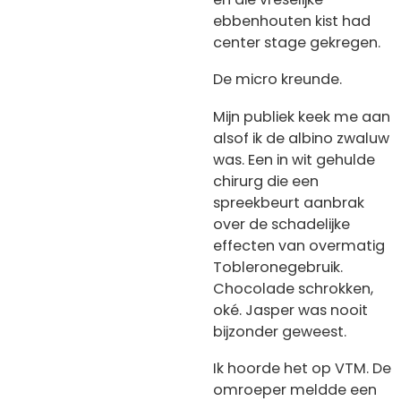
ebbenhouten kist had
center stage gekregen.
De micro kreunde.
Mijn publiek keek me aan
alsof ik de albino zwaluw
was. Een in wit gehulde
chirurg die een
spreekbeurt aanbrak
over de schadelijke
effecten van overmatig
Tobleronegebruik.
Chocolade schrokken,
oké. Jasper was nooit
bijzonder geweest.
Ik hoorde het op VTM. De
omroeper meldde een