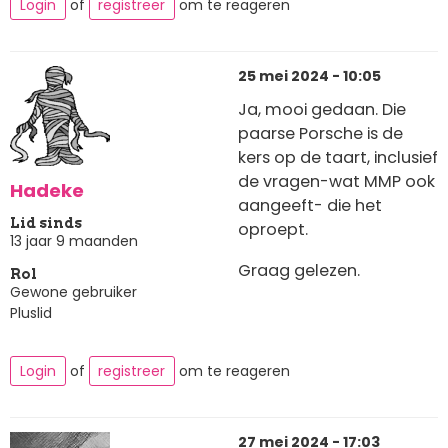
Login
of
registreer
om te reageren
25 mei 2024 - 10:05
Ja, mooi gedaan. Die
paarse Porsche is de
kers op de taart, inclusief
de vragen-wat MMP ook
Hadeke
aangeeft- die het
Lid sinds
oproept.
13 jaar 9 maanden
Graag gelezen.
Rol
Gewone gebruiker
Pluslid
Login
of
registreer
om te reageren
27 mei 2024 - 17:03