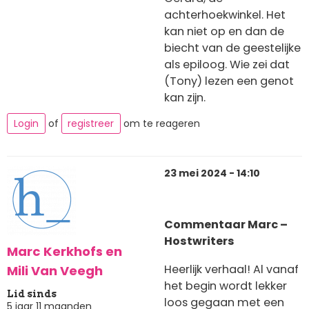
achterhoekwinkel. Het
kan niet op en dan de
biecht van de geestelijke
als epiloog. Wie zei dat
(Tony) lezen een genot
kan zijn.
Login
of
registreer
om te reageren
23 mei 2024 - 14:10
Commentaar Marc –
Hostwriters
Marc Kerkhofs en
Heerlijk verhaal! Al vanaf
Mili Van Veegh
het begin wordt lekker
Lid sinds
loos gegaan met een
5 jaar 11 maanden