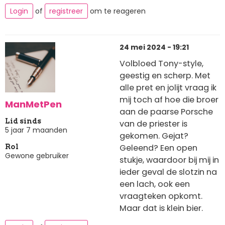
Login
of
registreer
om te reageren
24 mei 2024 - 19:21
Volbloed Tony-style,
geestig en scherp. Met
alle pret en jolijt vraag ik
mij toch af hoe die broer
ManMetPen
aan de paarse Porsche
Lid sinds
van de priester is
5 jaar 7 maanden
gekomen. Gejat?
Geleend? Een open
Rol
Gewone gebruiker
stukje, waardoor bij mij in
ieder geval de slotzin na
een lach, ook een
vraagteken opkomt.
Maar dat is klein bier.