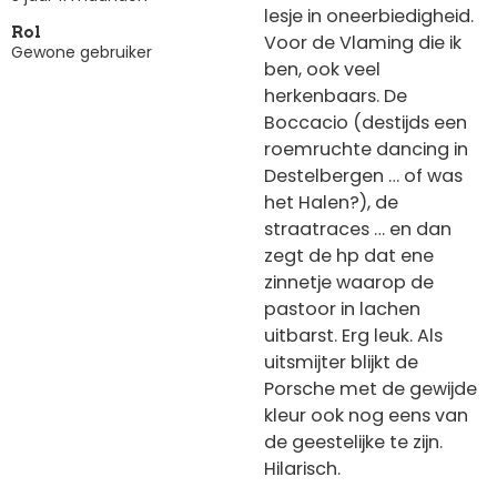
lesje in oneerbiedigheid.
Rol
Voor de Vlaming die ik
Gewone gebruiker
ben, ook veel
herkenbaars. De
Boccacio (destijds een
roemruchte dancing in
Destelbergen … of was
het Halen?), de
straatraces … en dan
zegt de hp dat ene
zinnetje waarop de
pastoor in lachen
uitbarst. Erg leuk. Als
uitsmijter blijkt de
Porsche met de gewijde
kleur ook nog eens van
de geestelijke te zijn.
Hilarisch.