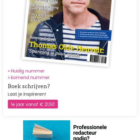
» Huidig nummer
»
komend nummer
Boek schrijven?
Laat je inspireren!
1e jaar vanaf € 21,50