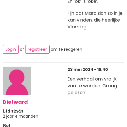
En ‘ok’ is ‘oké’.
Fijn dat Marc zich zo in je
kan vinden, die heerlijke
Vlaming.
Login
of
registreer
om te reageren
23 mei 2024 - 15:40
Een verhaal om vrolijk
van te worden. Graag
gelezen.
Dietward
Lid sinds
2 jaar 4 maanden
Rol