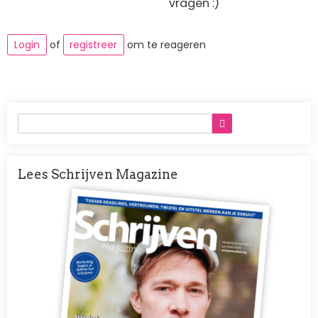
vragen :)
Login
of
registreer
om te reageren
Lees Schrijven Magazine
Afbeelding