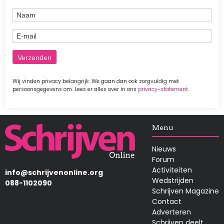
Naam
E-mail
Wij vinden privacy belangrijk. We gaan dan ook zorgvuldig met
persoonsgegevens om. Lees er alles over in ons
privacy-statement
.
Afbeelding
Menu
Nieuws
Forum
Activiteiten
info@schrijvenonline.org
Wedstrijden
088-1102090
Schrijven Magazine
Contact
Adverteren
Schrijven deelt