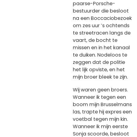
paarse-Porsche-
bestuurder die besloot
na een Boccaciobezoek
om zes uur ’s ochtends
te streetracen langs de
vaart, de bocht te
missen en in het kanaal
te duiken. Nodeloos te
zeggen dat de politie
het lijk opviste, en het
mijn broer bleek te zijn.
Wij waren geen broers.
Wanneer ik tegen een
boom mijn Brusselmans
las, trapte hij expres een
voetbal tegen mijn kin.
Wanneer ik mijn eerste
Sonja scoorde, besloot