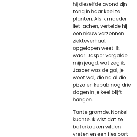
hij diezelfde avond zijn
tong in haar keel te
planten. Als ik moeder
liet lachen, vertelde hij
een nieuw verzonnen
ziekteverhaal,
opgelopen weet-ik-
waar. Jasper vergalde
mijn jeugd, wat zeg ik,
Jasper was de gal, je
weet wel, die na al die
pizza en kebab nog drie
dagen in je keel blijft
hangen.
Tante gromde. Nonkel
kuchte. Ik wist dat ze
boterkoeken wilden
vreten en een fles port