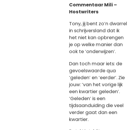
Commentaar Mili –
Hostwriters
Tony, jij bent zo’n dwarrel
in schrijversland dat ik
het niet kan opbrengen
je op welke manier dan
ook te ‘onderwijzen’.
Dan toch maar iets: de
gevoelswaarde qua
‘geleden’ en ‘eerder’. Zie
jouw: ‘van het vorige lijk
een kwartier geleden’.
‘Geleden’ is een
tijdsaanduiding die veel
verder gaat dan een
kwartier.