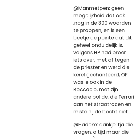
@Manmetpen: geen
mogelijkheid dat ook
,nog in de 300 woorden
te proppen, en is een
beetje de pointe dat dit
geheel onduidelijk is,
volgens HP had broer
iets over, met of tegen
de priester en werd die
kerel gechanteerd, OF
was ie ook in de
Boccacio, met zijn
andere bolide, die Ferrari
aan het straatracen en
miste hij de bocht niet...
@Hadeke: dankje: tja die
vragen, altijd maar die