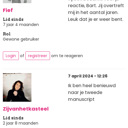
reactie, Bart. Jij overtreft
Fief
mij in het aantal jaren.
Leuk dat je er weer bent.
Lid sinds
7 jaar 4 maanden
Rol
Gewone gebruiker
Login
of
registreer
om te reageren
7 april 2024 - 12:26
Ik ben heel benieuwd
naar je tweede
manuscript
Zijvanhetkasteel
Lid sinds
2 jaar 8 maanden