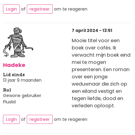
Login
of
registreer
om te reageren
7 april 2024 - 13:51
Mooie titel voor een
boek over cafés. Ik
verwacht mijn boek eind
mei te mogen
Hadeke
presenteren. Een roman
Lid sinds
over een jonge
13 jaar 9 maanden
weduwnaar die zich op
een eiland vestigt en
Rol
Gewone gebruiker
tegen liefde, dood en
Pluslid
verleden oploopt.
Login
of
registreer
om te reageren