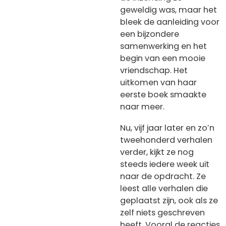
geweldig was, maar het
bleek de aanleiding voor
een bijzondere
samenwerking en het
begin van een mooie
vriendschap. Het
uitkomen van haar
eerste boek smaakte
naar meer.
Nu, vijf jaar later en zo’n
tweehonderd verhalen
verder, kijkt ze nog
steeds iedere week uit
naar de opdracht. Ze
leest alle verhalen die
geplaatst zijn, ook als ze
zelf niets geschreven
heeft. Vooral de reacties