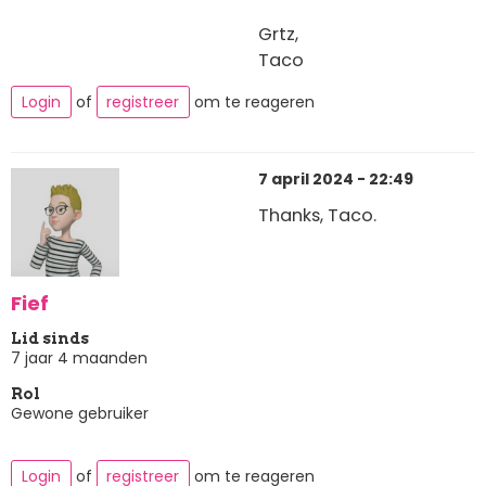
Grtz,
Taco
Login
of
registreer
om te reageren
7 april 2024 - 22:49
Thanks, Taco.
Fief
Lid sinds
7 jaar 4 maanden
Rol
Gewone gebruiker
Login
of
registreer
om te reageren