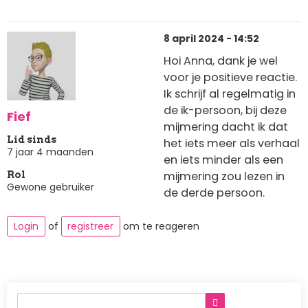
8 april 2024 - 14:52
Hoi Anna, dank je wel
voor je positieve reactie.
Ik schrijf al regelmatig in
de ik-persoon, bij deze
Fief
mijmering dacht ik dat
Lid sinds
het iets meer als verhaal
7 jaar 4 maanden
en iets minder als een
mijmering zou lezen in
Rol
Gewone gebruiker
de derde persoon.
Login
of
registreer
om te reageren