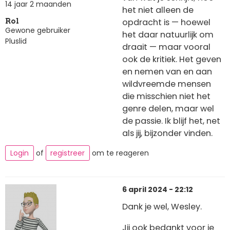
14 jaar 2 maanden
het niet alleen de
opdracht is — hoewel
Rol
Gewone gebruiker
het daar natuurlijk om
Pluslid
draait — maar vooral
ook de kritiek. Het geven
en nemen van en aan
wildvreemde mensen
die misschien niet het
genre delen, maar wel
de passie. Ik blijf het, net
als jij, bijzonder vinden.
Login
of
registreer
om te reageren
6 april 2024 - 22:12
Dank je wel, Wesley.
Jij ook bedankt voor je