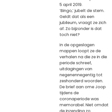
5 april 2019.
‘Bingo,’ jubelt de stem.
Geldt dat als een
jubileum, vraagt ze zich
af. Zo bijzonder is dat
toch niet?
In de opgeslagen
mappen loopt ze de
verhalen na die ze in die
periode schreef,
uitdagingen van
negenennegentig tot
zeshonderd woorden.
De brief aan ome Joop
tijdens de
coronaperiode was
memorabel. Niet omdat
de inzending zo