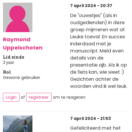
7 april 2024 - 20:37
De "ouwetjes" (als in
oudgedienden) in deze
groep mijmeren wat af.
Leuke toeval. En succes
Raymond
inderdaad met je
Uppelschoten
manuscript. Meld even
details van de
Lid sinds
3 jaar
presentatie ajb. Als ik op
de fiets kan, wie weet :)
Rol
Gewone gebruiker
Gezichten achter de
woorden vind ik wel leuk.
Login
of
registreer
om te reageren
7 april 2024 - 21:53
Gefeliciteerd met het