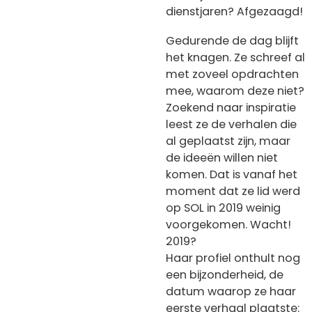
dienstjaren? Afgezaagd!
Gedurende de dag blijft
het knagen. Ze schreef al
met zoveel opdrachten
mee, waarom deze niet?
Zoekend naar inspiratie
leest ze de verhalen die
al geplaatst zijn, maar
de ideeën willen niet
komen. Dat is vanaf het
moment dat ze lid werd
op SOL in 2019 weinig
voorgekomen. Wacht!
2019?
Haar profiel onthult nog
een bijzonderheid, de
datum waarop ze haar
eerste verhaal plaatste: