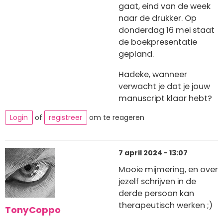
gaat, eind van de week
naar de drukker. Op
donderdag 16 mei staat
de boekpresentatie
gepland.
Hadeke, wanneer
verwacht je dat je jouw
manuscript klaar hebt?
Login
of
registreer
om te reageren
7 april 2024 - 13:07
Mooie mijmering, en over
jezelf schrijven in de
derde persoon kan
therapeutisch werken ;)
TonyCoppo