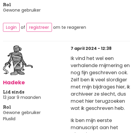
Rol
Gewone gebruiker
Login
of
registreer
om te reageren
7 april 2024 - 12:38
Ik vind het wel een
verhalende mijmering en
nog fijn geschreven ook.
Zelf ben ik veel slordiger
Hadeke
met mijn bijdrages hier, ik
Lid sinds
archiveer ze slecht, dus
13 jaar 9 maanden
moet hier terugzoeken
wat ik geschreven heb.
Rol
Gewone gebruiker
Pluslid
Ik ben mijn eerste
manuscript aan het