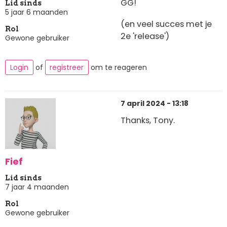
GG!
Lid sinds
5 jaar 6 maanden
(en veel succes met je
Rol
2e 'release')
Gewone gebruiker
Login
of
registreer
om te reageren
7 april 2024 - 13:18
Thanks, Tony.
Fief
Lid sinds
7 jaar 4 maanden
Rol
Gewone gebruiker