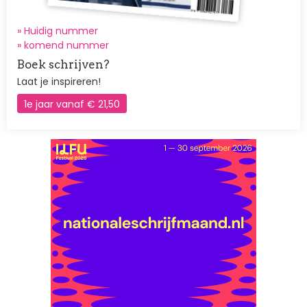
» Huidig nummer
»
komend nummer
Boek schrijven?
Laat je inspireren!
1e jaar vanaf € 21,50