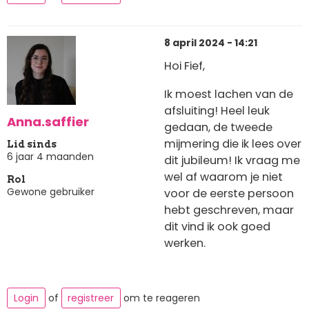
8 april 2024 - 14:21
Hoi Fief,
Ik moest lachen van de
afsluiting! Heel leuk
Anna.saffier
gedaan, de tweede
mijmering die ik lees over
Lid sinds
6 jaar 4 maanden
dit jubileum! Ik vraag me
wel af waarom je niet
Rol
Gewone gebruiker
voor de eerste persoon
hebt geschreven, maar
dit vind ik ook goed
werken.
Login
of
registreer
om te reageren