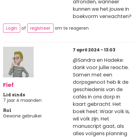
afronden, wanneer
kunnen we het jouwe in
boekvorm verwachten?
Login
of
registreer
om te reageren
7 april 2024 - 13:03
@Sandra en Hadeke:
dank voor jullie reactie.
Samen met een
dorpsgenoot heb ik de
Fief
geschiedenis van de
Lid sinds
cafés in ons dorp in
7 jaar 4 maanden
kaart gebracht. Het
boek heet: Waar volk is,
Rol
Gewone gebruiker
wil volk zijn. Het
manuscript gaat, als
alles volgens planning