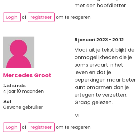
met een hoofdletter
Login
of
registreer
om te reageren
5 januari 2023 - 20:12
Mooi, uit je tekst blijkt de
onmogelijkheden die je
soms ervaart in het
leven en dat je
Mercedes Groot
beperkingen maar beter
Lid sinds
kunt omarmen dan je
4 jaar 10 maanden
ertegen te verzetten.
Graag gelezen.
Rol
Gewone gebruiker
M
Login
of
registreer
om te reageren