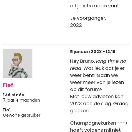
altijd iets moois van!
Je voorganger,
2022
5 januari 2023 - 12:19
Hey Bruno,
long time no
read
. Wat leuk dat je er
weer bent! Gaan we
weer meer van je lezen
Fief
op dit forum?
Lid sinds
Met jouw adviezen kan
7 jaar 4 maanden
2023 aan de slag. Graag
gelezen.
Rol
Gewone gebruiker
Champagnekurken --->
hoeft volgens mij niet