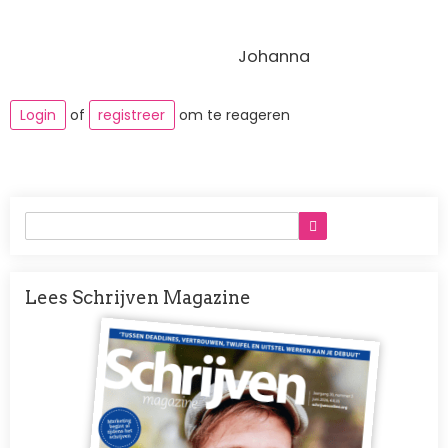
Johanna
Login
of
registreer
om te reageren
Lees Schrijven Magazine
Afbeelding