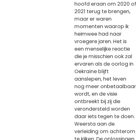
hoofd eraan om 2020 of
2021 terug te brengen,
maar er waren
momenten waarop ik
heimwee had naar
vroegere jaren. Het is
een menselijke reactie
die je misschien ook zal
ervaren als de oorlog in
Oekraïne blijft
aanslepen, het leven
nog meer onbetaalbaar
wordt, en de visie
ontbreekt bij zij die
verondersteld worden
daar iets tegen te doen.
Weersta aan de
verleiding om achterom
te kijken. De oplossingen