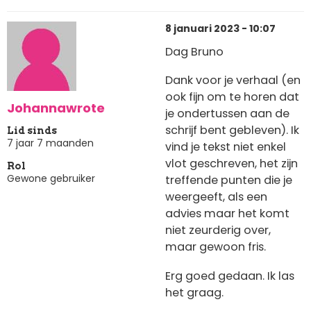
8 januari 2023 - 10:07
Dag Bruno
Dank voor je verhaal (en
ook fijn om te horen dat
Johannawrote
je ondertussen aan de
schrijf bent gebleven). Ik
Lid sinds
7 jaar 7 maanden
vind je tekst niet enkel
vlot geschreven, het zijn
Rol
Gewone gebruiker
treffende punten die je
weergeeft, als een
advies maar het komt
niet zeurderig over,
maar gewoon fris.
Erg goed gedaan. Ik las
het graag.