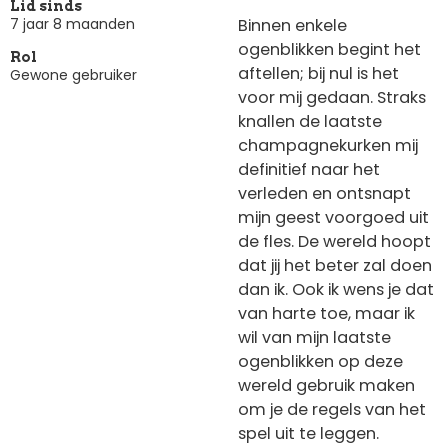
Lid sinds
Binnen enkele
7 jaar 8 maanden
ogenblikken begint het
Rol
aftellen; bij nul is het
Gewone gebruiker
voor mij gedaan. Straks
knallen de laatste
champagnekurken mij
definitief naar het
verleden en ontsnapt
mijn geest voorgoed uit
de fles. De wereld hoopt
dat jij het beter zal doen
dan ik. Ook ik wens je dat
van harte toe, maar ik
wil van mijn laatste
ogenblikken op deze
wereld gebruik maken
om je de regels van het
spel uit te leggen.