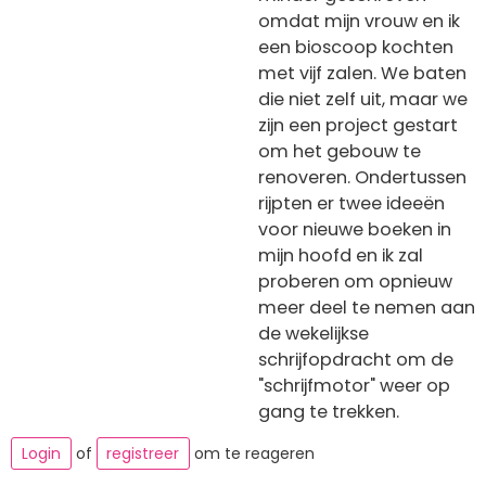
omdat mijn vrouw en ik
een bioscoop kochten
met vijf zalen. We baten
die niet zelf uit, maar we
zijn een project gestart
om het gebouw te
renoveren. Ondertussen
rijpten er twee ideeën
voor nieuwe boeken in
mijn hoofd en ik zal
proberen om opnieuw
meer deel te nemen aan
de wekelijkse
schrijfopdracht om de
"schrijfmotor" weer op
gang te trekken.
Login
of
registreer
om te reageren