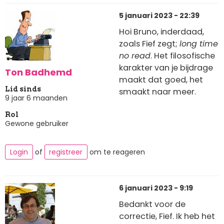
5 januari 2023 - 22:39
Hoi Bruno, inderdaad,
zoals Fief zegt;
long time
no read
. Het filosofische
karakter van je bijdrage
Ton Badhemd
maakt dat goed, het
Lid sinds
smaakt naar meer.
9 jaar 6 maanden
Rol
Gewone gebruiker
Login
of
registreer
om te reageren
6 januari 2023 - 9:19
Bedankt voor de
correctie, Fief. Ik heb het