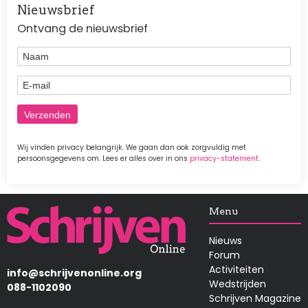
Nieuwsbrief
Ontvang de nieuwsbrief
Naam
E-mail
Wij vinden privacy belangrijk. We gaan dan ook zorgvuldig met
persoonsgegevens om. Lees er alles over in ons
privacy-statement
.
Afbeelding
Menu
Nieuws
Forum
Activiteiten
info@schrijvenonline.org
Wedstrijden
088-1102090
Schrijven Magazine