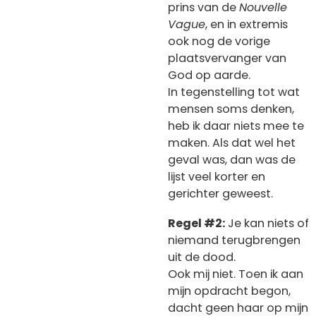
prins van de
Nouvelle
Vague
, en in extremis
ook nog de vorige
plaatsvervanger van
God op aarde.
In tegenstelling tot wat
mensen soms denken,
heb ik daar niets mee te
maken. Als dat wel het
geval was, dan was de
lijst veel korter en
gerichter geweest.
Regel #2:
Je kan niets of
niemand terugbrengen
uit de dood.
Ook mij niet. Toen ik aan
mijn opdracht begon,
dacht geen haar op mijn