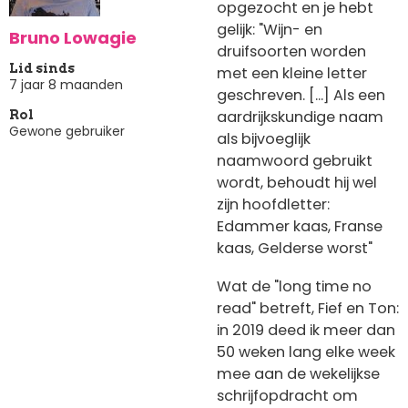
opgezocht en je hebt
gelijk: "Wijn- en
Bruno Lowagie
druifsoorten worden
Lid sinds
met een kleine letter
7 jaar 8 maanden
geschreven. [...] Als een
aardrijkskundige naam
Rol
Gewone gebruiker
als bijvoeglijk
naamwoord gebruikt
wordt, behoudt hij wel
zijn hoofdletter:
Edammer kaas, Franse
kaas, Gelderse worst"
Wat de "long time no
read" betreft, Fief en Ton:
in 2019 deed ik meer dan
50 weken lang elke week
mee aan de wekelijkse
schrijfopdracht om