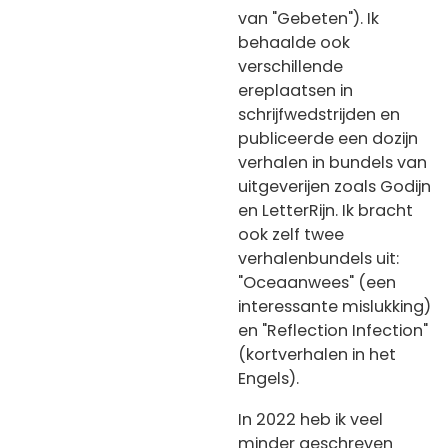
van "Gebeten"). Ik
behaalde ook
verschillende
ereplaatsen in
schrijfwedstrijden en
publiceerde een dozijn
verhalen in bundels van
uitgeverijen zoals Godijn
en LetterRijn. Ik bracht
ook zelf twee
verhalenbundels uit:
"Oceaanwees" (een
interessante mislukking)
en "Reflection Infection"
(kortverhalen in het
Engels).
In 2022 heb ik veel
minder geschreven