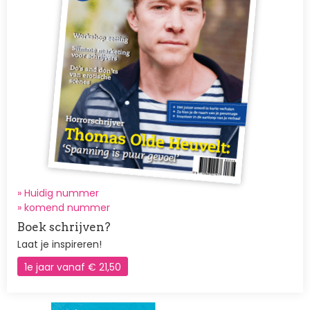
» Huidig nummer
»
komend nummer
Boek schrijven?
Laat je inspireren!
1e jaar vanaf € 21,50