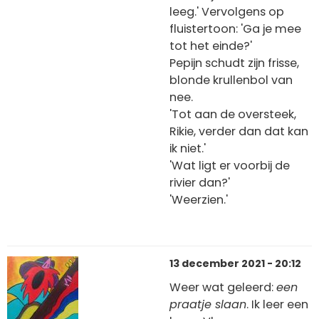
leeg.' Vervolgens op
fluistertoon: 'Ga je mee
tot het einde?'
Pepijn schudt zijn frisse,
blonde krullenbol van
nee.
'Tot aan de oversteek,
Rikie, verder dan dat kan
ik niet.'
'Wat ligt er voorbij de
rivier dan?'
'Weerzien.'
13 december 2021 - 20:12
Weer wat geleerd:
een
praatje slaan
. Ik leer een