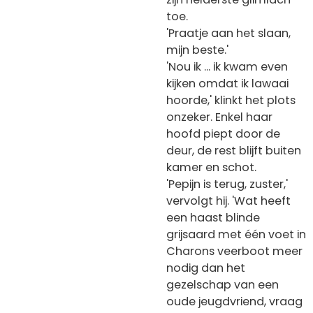
toe.
'Praatje aan het slaan,
mijn beste.'
'Nou ik ... ik kwam even
kijken omdat ik lawaai
hoorde,' klinkt het plots
onzeker. Enkel haar
hoofd piept door de
deur, de rest blijft buiten
kamer en schot.
'Pepijn is terug, zuster,'
vervolgt hij. 'Wat heeft
een haast blinde
grijsaard met één voet in
Charons veerboot meer
nodig dan het
gezelschap van een
oude jeugdvriend, vraag