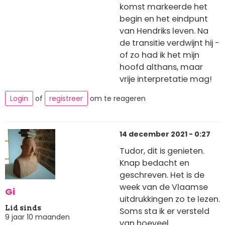
komst markeerde het
begin en het eindpunt
van Hendriks leven. Na
de transitie verdwijnt hij -
of zo had ik het mijn
hoofd althans, maar
vrije interpretatie mag!
Login
of
registreer
om te reageren
14 december 2021 - 0:27
Tudor, dit is genieten.
Knap bedacht en
geschreven. Het is de
week van de Vlaamse
Gi
uitdrukkingen zo te lezen.
Lid sinds
Soms sta ik er versteld
9 jaar 10 maanden
van hoeveel