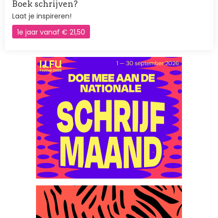
Boek schrijven?
Laat je inspireren!
1e jaar vanaf € 21,50