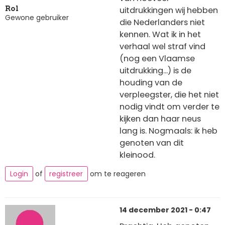
uitdrukkingen wij hebben
Rol
Gewone gebruiker
die Nederlanders niet
kennen. Wat ik in het
verhaal wel straf vind
(nog een Vlaamse
uitdrukking...) is de
houding van de
verpleegster, die het niet
nodig vindt om verder te
kijken dan haar neus
lang is. Nogmaals: ik heb
genoten van dit
kleinood.
Login
of
registreer
om te reageren
14 december 2021 - 0:47