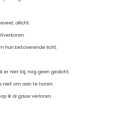
veel, allicht.
itverkoren.
om hun betoverende licht.
k er niet bij, nog geen gedicht.
s niet om aan te horen.
loop ik al gauw verloren.