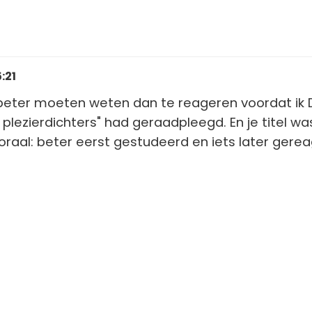
:21
 beter moeten weten dan te reageren voordat ik Dr
plezierdichters" had geraadpleegd. En je titel wa
 Moraal: beter eerst gestudeerd en iets later gere