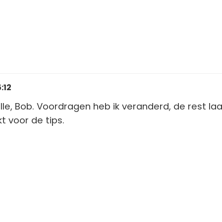
:12
nelle, Bob. Voordragen heb ik veranderd, de rest laa
t voor de tips.