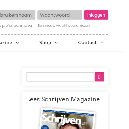
ruikersnaam
Wachtwoord
w profiel aanmaken
Een nieuw wachtwoord kiezen
azine
Shop
Contact
Lees Schrijven Magazine
Afbeelding