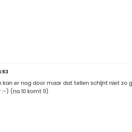
4:53
n kan er nog door maar dat tellen schijnt niet zo
:-) (na 10 komt 11)