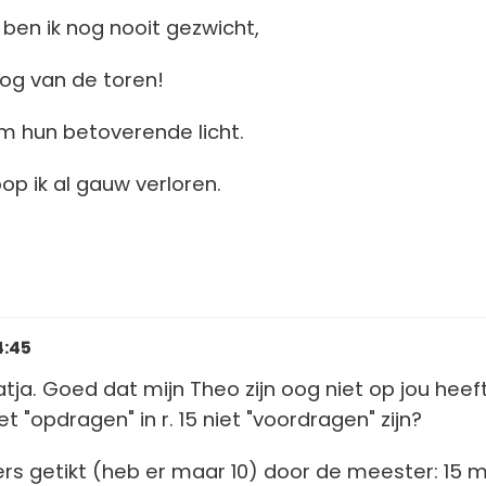
ben ik nog nooit gezwicht,
oog van de toren!
om hun betoverende licht.
loop ik al gauw verloren.
4:45
tja. Goed dat mijn Theo zijn oog niet op jou heef
et "opdragen" in r. 15 niet "voordragen" zijn?
gers getikt (heb er maar 10) door de meester: 15 m