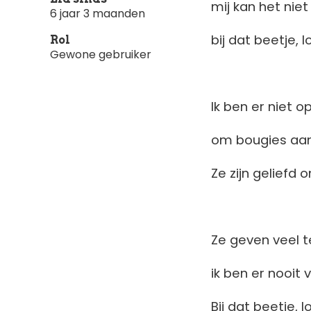
mij kan het niet
6 jaar 3 maanden
bij dat beetje, 
Rol
Gewone gebruiker
Ik ben er niet o
om bougies aan
Ze zijn geliefd 
Ze geven veel te
ik ben er nooit 
Bij dat beetje, 