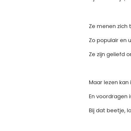
Ze menen zich te
Zo populair en u
Ze zijn geliefd 
Maar lezen kan i
En voordragen i
Bij dat beetje, 