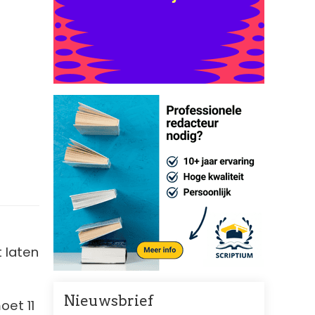
t laten
Nieuwsbrief
oet 11