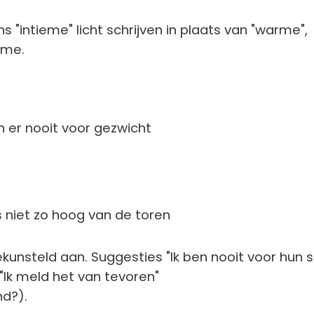
s "intieme" licht schrijven in plaats van "warme",
tme.
n er nooit voor gezwicht
s niet zo hoog van de toren
kunsteld aan. Suggesties "Ik ben nooit voor hun s
 "Ik meld het van tevoren"
nd?).