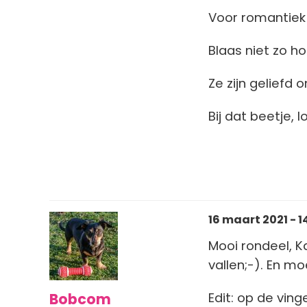
Voor romantiek 
Blaas niet zo h
Ze zijn geliefd 
Bij dat beetje, 
16 maart 2021 - 1
Mooi rondeel, Ka
vallen;-). En mo
Bobcom
Edit: op de vin