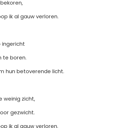
 bekoren,
loop ik al gauw verloren.
p ingericht
 te boren.
om hun betoverende licht.
 weinig zicht,
voor gezwicht.
loop ik al gauw verloren.