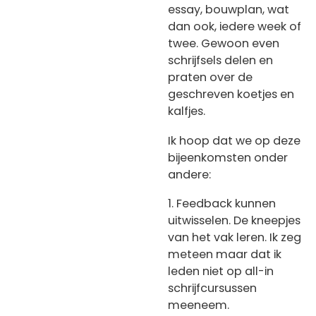
essay, bouwplan, wat
dan ook, iedere week of
twee. Gewoon even
schrijfsels delen en
praten over de
geschreven koetjes en
kalfjes.
Ik hoop dat we op deze
bijeenkomsten onder
andere:
1. Feedback kunnen
uitwisselen. De kneepjes
van het vak leren. Ik zeg
meteen maar dat ik
leden niet op all-in
schrijfcursussen
meeneem.