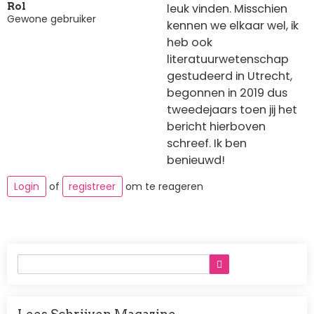
leuk vinden. Misschien
Rol
Gewone gebruiker
kennen we elkaar wel, ik
heb ook
literatuurwetenschap
gestudeerd in Utrecht,
begonnen in 2019 dus
tweedejaars toen jij het
bericht hierboven
schreef. Ik ben
benieuwd!
Login
of
registreer
om te reageren