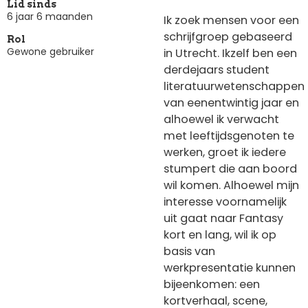
Lid sinds
6 jaar 6 maanden
Ik zoek mensen voor een
schrijfgroep gebaseerd
Rol
Gewone gebruiker
in Utrecht. Ikzelf ben een
derdejaars student
literatuurwetenschappen
van eenentwintig jaar en
alhoewel ik verwacht
met leeftijdsgenoten te
werken, groet ik iedere
stumpert die aan boord
wil komen. Alhoewel mijn
interesse voornamelijk
uit gaat naar Fantasy
kort en lang, wil ik op
basis van
werkpresentatie kunnen
bijeenkomen: een
kortverhaal, scene,