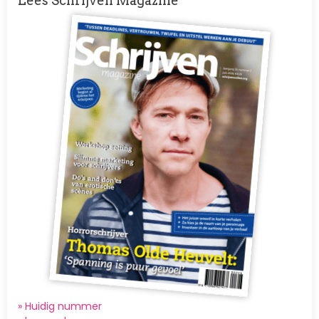
Lees Schrijven Magazine
Afbeelding
» Huidig nummer