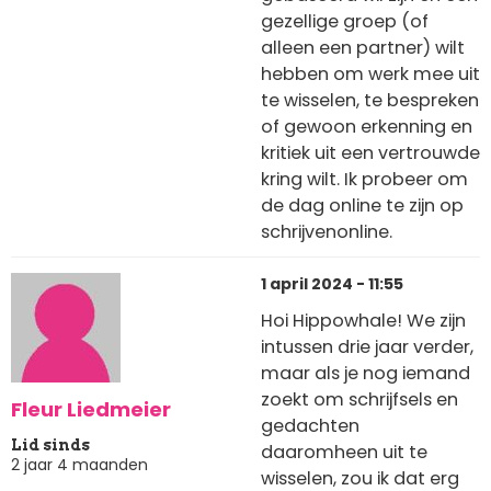
gezellige groep (of
alleen een partner) wilt
hebben om werk mee uit
te wisselen, te bespreken
of gewoon erkenning en
kritiek uit een vertrouwde
kring wilt. Ik probeer om
de dag online te zijn op
schrijvenonline.
1 april 2024 - 11:55
Hoi Hippowhale! We zijn
intussen drie jaar verder,
maar als je nog iemand
zoekt om schrijfsels en
Fleur Liedmeier
gedachten
Lid sinds
daaromheen uit te
2 jaar 4 maanden
wisselen, zou ik dat erg