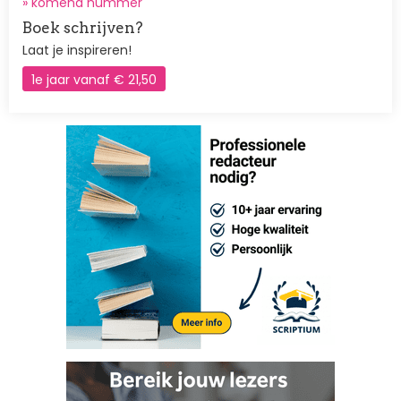
»
komend nummer
Boek schrijven?
Laat je inspireren!
1e jaar vanaf € 21,50