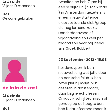
twaalfde en heb 7 jaar bij
Lid sinds
13 jaar 10 maanden
een schrijfclub (4 tot 5 man
) in Amsterdam gezeten. Is
Rol
er een nieuw startende
Gewone gebruiker
club/bestaande club/groep
die nog iemand zoekt?
Donderdagavond of
vrijdagavond en 1 keer per
maand zou voor mij ideaal
zijn. Groet, Robbert
23 September 2012 - 15:03
hoi dandypen. Ik ben
nieuwschierig wat jullie doen
op een schrijfclub. Ik heb
twee jaar bij script plus
de la in de kast
gezeten in amsterdam,
daar krijg je echt lessen.
Lid sinds
Omdat ik schrijftechnisch al
13 jaar 10 maanden
genoeg op de hoogte ben
heb ik dat afgerond maar ik
Rol