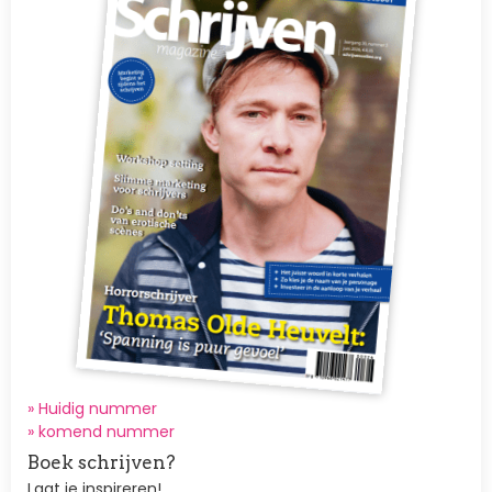
» Huidig nummer
»
komend nummer
Boek schrijven?
Laat je inspireren!