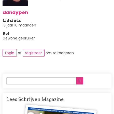
dandypen
Lid sinds
13 jaar 10 maanden
Rol
Gewone gebruiker
Login
of
registreer
om te reageren
Lees Schrijven Magazine
Afbeelding