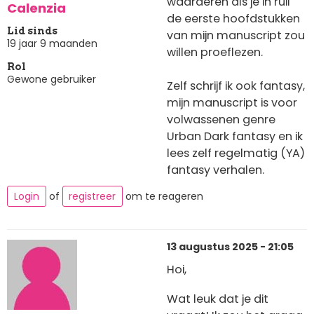
waarderen als je in ruil
Calenzia
de eerste hoofdstukken
Lid sinds
van mijn manuscript zou
19 jaar 9 maanden
willen proeflezen.
Rol
Gewone gebruiker
Zelf schrijf ik ook fantasy,
mijn manuscript is voor
volwassenen genre
Urban Dark fantasy en ik
lees zelf regelmatig (YA)
fantasy verhalen.
Login
of
registreer
om te reageren
13 augustus 2025 - 21:05
Hoi,
Wat leuk dat je dit