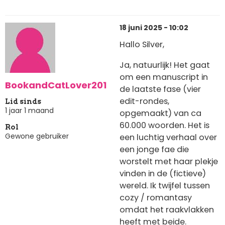
18 juni 2025 - 10:02
Hallo Silver,
Ja, natuurlijk! Het gaat
om een manuscript in
BookandCatLover201
de laatste fase (vier
edit-rondes,
Lid sinds
1 jaar 1 maand
opgemaakt) van ca
60.000 woorden. Het is
Rol
Gewone gebruiker
een luchtig verhaal over
een jonge fae die
worstelt met haar plekje
vinden in de (fictieve)
wereld. Ik twijfel tussen
cozy / romantasy
omdat het raakvlakken
heeft met beide.