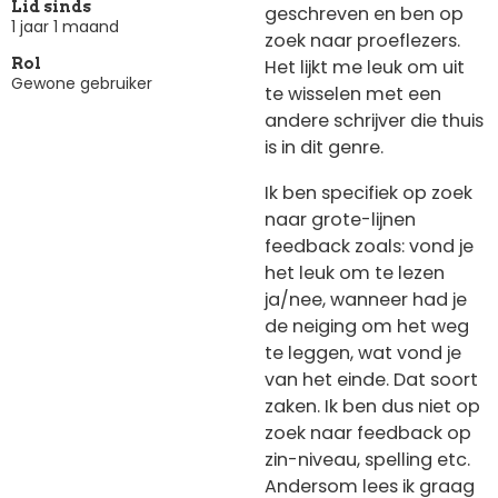
Lid sinds
geschreven en ben op
1 jaar 1 maand
zoek naar proeflezers.
Het lijkt me leuk om uit
Rol
Gewone gebruiker
te wisselen met een
andere schrijver die thuis
is in dit genre.
Ik ben specifiek op zoek
naar grote-lijnen
feedback zoals: vond je
het leuk om te lezen
ja/nee, wanneer had je
de neiging om het weg
te leggen, wat vond je
van het einde. Dat soort
zaken. Ik ben dus niet op
zoek naar feedback op
zin-niveau, spelling etc.
Andersom lees ik graag