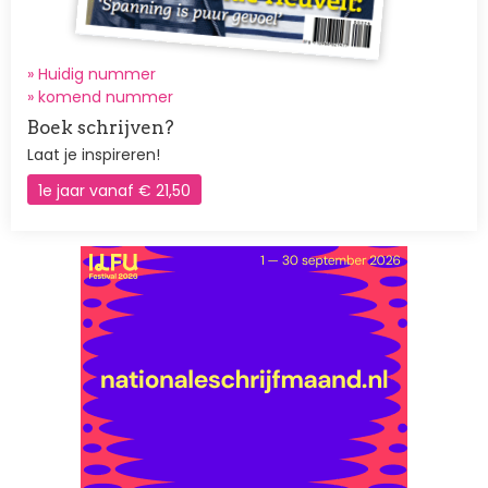
» Huidig nummer
»
komend nummer
Boek schrijven?
Laat je inspireren!
1e jaar vanaf € 21,50