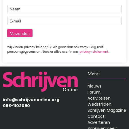
Naam
E-mail
Wij vinden privacy belangrijk. We gaan dan ook zorgvuldig met
persoonsgegevens om. Lees er alles over in ons
privacy-statement
.
Afbeelding
Menu
Nieuws
Forum
Activiteiten
info@schrijvenonline.org
Wedstrijden
088-1102090
Schrijven Magazine
Contact
Adverteren
Schrijven deelt