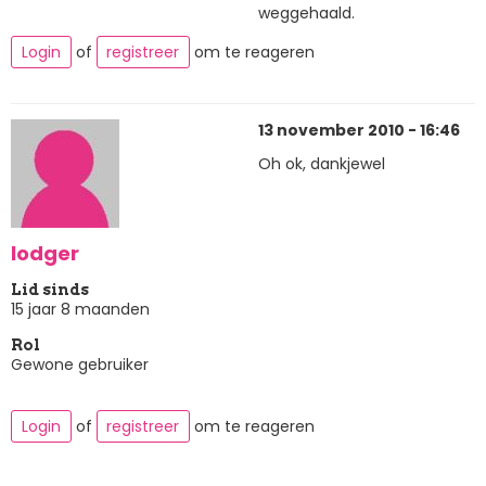
weggehaald.
Login
of
registreer
om te reageren
13 november 2010 - 16:46
Oh ok, dankjewel
lodger
Lid sinds
15 jaar 8 maanden
Rol
Gewone gebruiker
Login
of
registreer
om te reageren