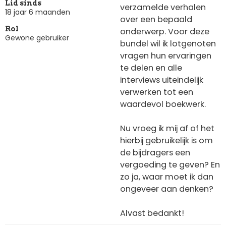
Lid sinds
verzamelde verhalen
18 jaar 6 maanden
over een bepaald
Rol
onderwerp. Voor deze
Gewone gebruiker
bundel wil ik lotgenoten
vragen hun ervaringen
te delen en alle
interviews uiteindelijk
verwerken tot een
waardevol boekwerk.
Nu vroeg ik mij af of het
hierbij gebruikelijk is om
de bijdragers een
vergoeding te geven? En
zo ja, waar moet ik dan
ongeveer aan denken?
Alvast bedankt!