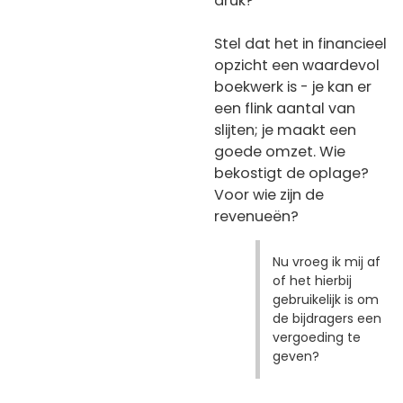
druk?
Stel dat het in financieel
opzicht een waardevol
boekwerk is - je kan er
een flink aantal van
slijten; je maakt een
goede omzet. Wie
bekostigt de oplage?
Voor wie zijn de
revenueën?
Nu vroeg ik mij af
of het hierbij
gebruikelijk is om
de bijdragers een
vergoeding te
geven?