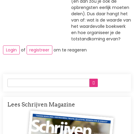
(en dan zou je ook de
opbrengsten eerlijk moeten
delen). Dus daar hangt het
van af: wat is de waarde van
het waardevolle boekwerk
en hoe organiseer je de
totstandkoming ervan?
Login
of
registreer
om te reageren
Lees Schrijven Magazine
Afbeelding