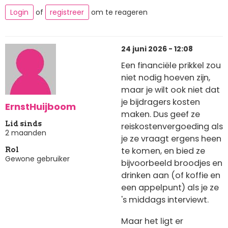
Login
of
registreer
om te reageren
24 juni 2026 - 12:08
Een financiële prikkel zou
niet nodig hoeven zijn,
maar je wilt ook niet dat
je bijdragers kosten
ErnstHuijboom
maken. Dus geef ze
Lid sinds
reiskostenvergoeding als
2 maanden
je ze vraagt ergens heen
te komen, en bied ze
Rol
Gewone gebruiker
bijvoorbeeld broodjes en
drinken aan (of koffie en
een appelpunt) als je ze
's middags interviewt.
Maar het ligt er