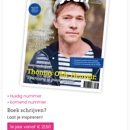
» Huidig nummer
»
komend nummer
Boek schrijven?
Laat je inspireren!
1e jaar vanaf € 21,50