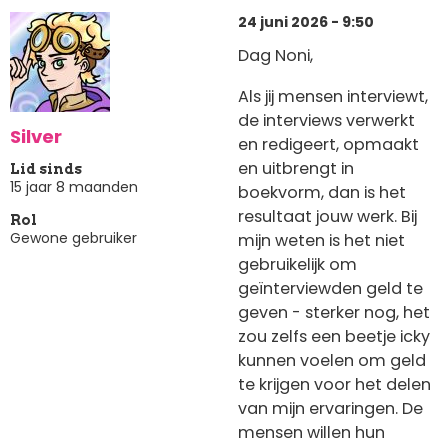
24 juni 2026 - 9:50
Dag Noni,
Als jij mensen interviewt,
de interviews verwerkt
Silver
en redigeert, opmaakt
en uitbrengt in
Lid sinds
15 jaar 8 maanden
boekvorm, dan is het
resultaat jouw werk. Bij
Rol
Gewone gebruiker
mijn weten is het niet
gebruikelijk om
geïnterviewden geld te
geven - sterker nog, het
zou zelfs een beetje icky
kunnen voelen om geld
te krijgen voor het delen
van mijn ervaringen. De
mensen willen hun