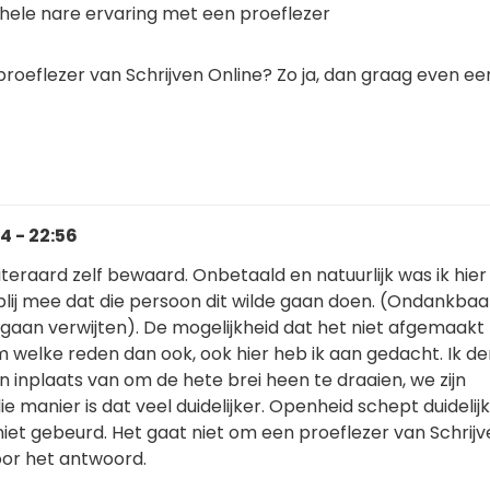
hele nare ervaring met een proeflezer
roeflezer van Schrijven Online? Zo ja, dan graag even ee
4 - 22:56
uiteraard zelf bewaard. Onbetaald en natuurlijk was ik hier
blij mee dat die persoon dit wilde gaan doen. (Ondankbaa
 gaan verwijten). De mogelijkheid dat het niet afgemaakt
welke reden dan ook, ook hier heb ik aan gedacht. Ik de
 inplaats van om de hete brei heen te draaien, we zijn
e manier is dat veel duidelijker. Openheid schept duidelijk
niet gebeurd. Het gaat niet om een proeflezer van Schrij
oor het antwoord.