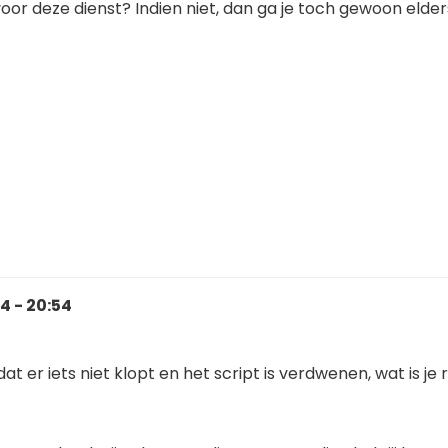
or deze dienst? Indien niet, dan ga je toch gewoon elder
4 - 20:54
t dat er iets niet klopt en het script is verdwenen, wat is je