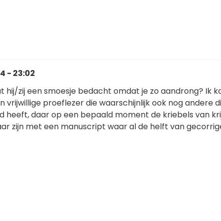
4 - 23:02
at hij/zij een smoesje bedacht omdat je zo aandrong? Ik 
n vrijwillige proeflezer die waarschijnlijk ook nog andere 
d heeft, daar op een bepaald moment de kriebels van krij
ar zijn met een manuscript waar al de helft van gecorrige