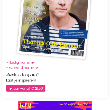
» Huidig nummer
»
komend nummer
Boek schrijven?
Laat je inspireren!
1e jaar vanaf € 21,50