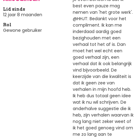
best even pauze mag
Lid sinds
nemen van 'het grote werk'.
12 jaar 8 maanden
@HHJT: Bedankt voor het
compliment. Ik kan me
Rol
Gewone gebruiker
inderdaad aardig goed
bezighouden met een
verhaal tot het af is. Dan
moet het wel echt een
goed verhaal zijn, een
verhaal dat ik ook belangrijk
vind bijvoorbeeld. De
keerzijde van die kwaliteit is
dat ik geen zee van
verhalen in mijn hoofd heb.
Ik heb dus totaal geen idee
wat ik nu wil schrijven. De
anderhalve suggestie die ik
heb, zijn verhalen waarvan ik
nog lang niet zeker weet of
ik het goed genoeg vind om
me zo lang aan te