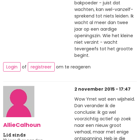
bakpoeder - juist dat
wachten, kan wel-vanzelf-
sprekend tot niets leiden. Ik
wacht al meer dan twee
jaar op een aardige
openingszin. Wie het kleine
niet verzint - wacht
tevergeefs tot het grootte
begint.
Login
of
registreer
om te reageren
2 november 2015 - 17:47
Wow Yrret wat een wijsheid.
Dan verander ik de
conclusie: ik ga wel
voorzichtig actief op zoek
AllieCalhoun
naar een nieuw groot
verhaal, maar met enige
Lid sinds
ontspanning. Heb je die