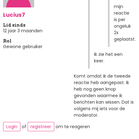
mijn
reactie
Lucius7
is per
Lid sinds
ongeluk
12 jaar 3 maanden
2x
geplaatst.
Rol
Gewone gebruiker
Ik zie het een
keer.
Komt omdat ik de tweede
reactie heb aangepast. Ik
heb nog geen knop
gevonden waarmee ik
berichten kan wissen. Dat is
volgens mij iets voor de
moderator.
Login
of
registreer
om te reageren