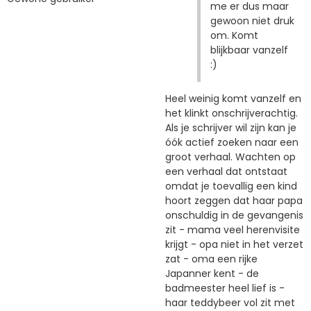
me er dus maar
gewoon niet druk
om. Komt
blijkbaar vanzelf
:)
Heel weinig komt vanzelf en
het klinkt onschrijverachtig.
Als je schrijver wil zijn kan je
óók actief zoeken naar een
groot verhaal. Wachten op
een verhaal dat ontstaat
omdat je toevallig een kind
hoort zeggen dat haar papa
onschuldig in de gevangenis
zit - mama veel herenvisite
krijgt - opa niet in het verzet
zat - oma een rijke
Japanner kent - de
badmeester heel lief is -
haar teddybeer vol zit met