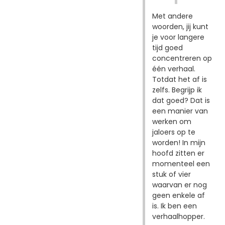
Met andere
woorden, jij kunt
je voor langere
tijd goed
concentreren op
één verhaal.
Totdat het af is
zelfs. Begrijp ik
dat goed? Dat is
een manier van
werken om
jaloers op te
worden! In mijn
hoofd zitten er
momenteel een
stuk of vier
waarvan er nog
geen enkele af
is. Ik ben een
verhaalhopper.