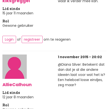
kiksgreggel
waar ik verder mee kan.
Lid sinds
15 jaar 11 maanden
Rol
Gewone gebruiker
Login
of
registreer
om te reageren
1 november 2015 - 20:02
@Diana Silver: Betekent dat
dan dat je al die andere
ideeën laat voor wat het is?
Een heleboel losse eindjes,
AllieCalhoun
zeg maar?
Lid sinds
12 jaar 8 maanden
Rol