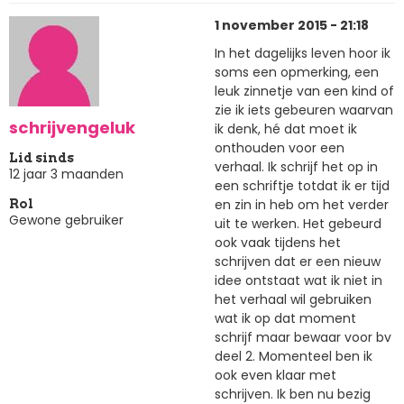
1 november 2015 - 21:18
In het dagelijks leven hoor ik
soms een opmerking, een
leuk zinnetje van een kind of
zie ik iets gebeuren waarvan
schrijvengeluk
ik denk, hé dat moet ik
onthouden voor een
Lid sinds
verhaal. Ik schrijf het op in
12 jaar 3 maanden
een schriftje totdat ik er tijd
en zin in heb om het verder
Rol
Gewone gebruiker
uit te werken. Het gebeurd
ook vaak tijdens het
schrijven dat er een nieuw
idee ontstaat wat ik niet in
het verhaal wil gebruiken
wat ik op dat moment
schrijf maar bewaar voor bv
deel 2. Momenteel ben ik
ook even klaar met
schrijven. Ik ben nu bezig