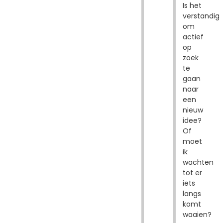
Is het
verstandig
om
actief
op
zoek
te
gaan
naar
een
nieuw
idee?
Of
moet
ik
wachten
tot er
iets
langs
komt
waaien?