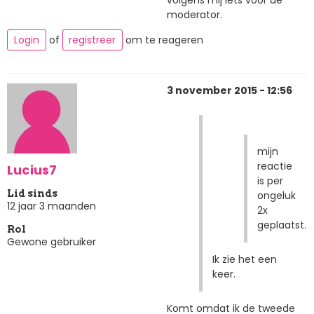
moderator.
Login
of
registreer
om te reageren
3 november 2015 - 12:56
mijn
reactie
Lucius7
is per
Lid sinds
ongeluk
12 jaar 3 maanden
2x
geplaatst.
Rol
Gewone gebruiker
Ik zie het een
keer.
Komt omdat ik de tweede