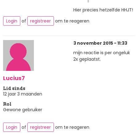
Hier precies hetzelfde HHJT!
Login
of
registreer
om te reageren
3 november 2015 - 11:33
mijn reactie is per ongeluk
2x geplaatst.
Lucius7
Lid sinds
12 jaar 3 maanden
Rol
Gewone gebruiker
Login
of
registreer
om te reageren