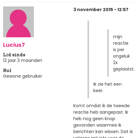
3 november 2015 - 12:57
mijn
reactie
Lucius7
is per
Lid sinds
ongeluk
12 jaar 3 maanden
2x
geplaatst.
Rol
Gewone gebruiker
Ik zie het een
keer.
Komt omdat ik de tweede
reactie heb aangepast. Ik
heb nog geen knop
gevonden waarmee ik
berichten kan wissen. Dat is
volgens mij iets voor de