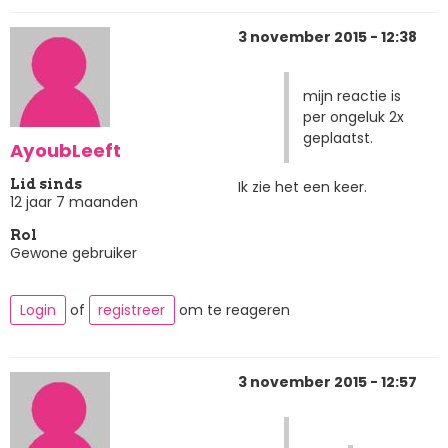
3 november 2015 - 12:38
mijn reactie is
per ongeluk 2x
geplaatst.
AyoubLeeft
Lid sinds
Ik zie het een keer.
12 jaar 7 maanden
Rol
Gewone gebruiker
Login
of
registreer
om te reageren
3 november 2015 - 12:57