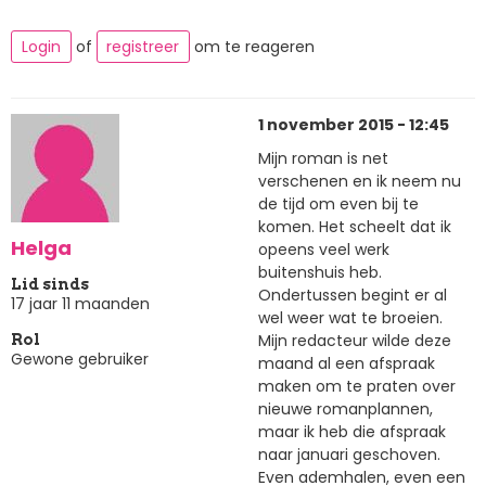
Login
of
registreer
om te reageren
1 november 2015 - 12:45
Mijn roman is net
verschenen en ik neem nu
de tijd om even bij te
komen. Het scheelt dat ik
Helga
opeens veel werk
buitenshuis heb.
Lid sinds
Ondertussen begint er al
17 jaar 11 maanden
wel weer wat te broeien.
Mijn redacteur wilde deze
Rol
Gewone gebruiker
maand al een afspraak
maken om te praten over
nieuwe romanplannen,
maar ik heb die afspraak
naar januari geschoven.
Even ademhalen, even een