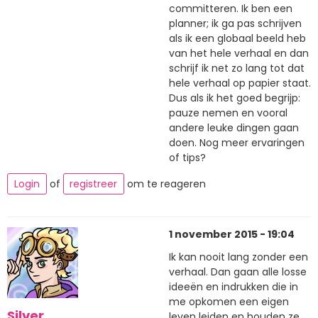
committeren. Ik ben een
planner; ik ga pas schrijven
als ik een globaal beeld heb
van het hele verhaal en dan
schrijf ik net zo lang tot dat
hele verhaal op papier staat.
Dus als ik het goed begrijp:
pauze nemen en vooral
andere leuke dingen gaan
doen. Nog meer ervaringen
of tips?
Login
of
registreer
om te reageren
1 november 2015 - 19:04
Ik kan nooit lang zonder een
verhaal. Dan gaan alle losse
ideeën en indrukken die in
me opkomen een eigen
Silver
leven leiden en houden ze