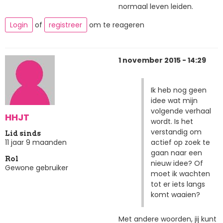
normaal leven leiden.
Login
of
registreer
om te reageren
1 november 2015 - 14:29
Ik heb nog geen
idee wat mijn
volgende verhaal
HHJT
wordt. Is het
verstandig om
Lid sinds
actief op zoek te
11 jaar 9 maanden
gaan naar een
Rol
nieuw idee? Of
Gewone gebruiker
moet ik wachten
tot er iets langs
komt waaien?
Met andere woorden, jij kunt