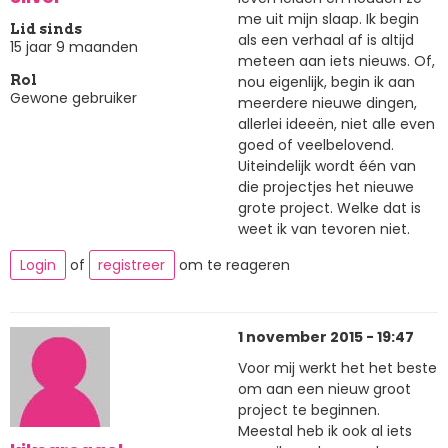
me uit mijn slaap. Ik begin
Lid sinds
als een verhaal af is altijd
15 jaar 9 maanden
meteen aan iets nieuws. Of,
nou eigenlijk, begin ik aan
Rol
Gewone gebruiker
meerdere nieuwe dingen,
allerlei ideeën, niet alle even
goed of veelbelovend.
Uiteindelijk wordt één van
die projectjes het nieuwe
grote project. Welke dat is
weet ik van tevoren niet.
Login
of
registreer
om te reageren
1 november 2015 - 19:47
Voor mij werkt het het beste
om aan een nieuw groot
project te beginnen.
Meestal heb ik ook al iets