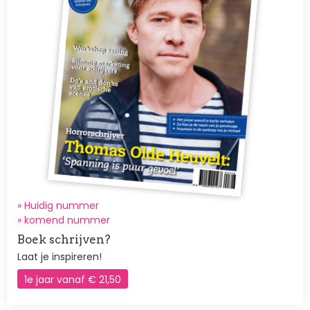
» Huidig nummer
»
komend nummer
Boek schrijven?
Laat je inspireren!
1e jaar vanaf € 21,50