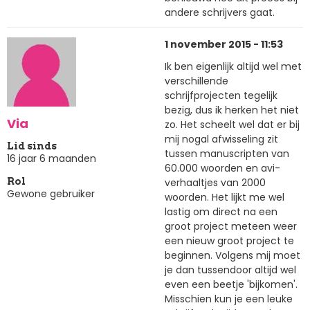
andere schrijvers gaat.
1 november 2015 - 11:53
Ik ben eigenlijk altijd wel met
verschillende
schrijfprojecten tegelijk
bezig, dus ik herken het niet
Via
zo. Het scheelt wel dat er bij
mij nogal afwisseling zit
Lid sinds
tussen manuscripten van
16 jaar 6 maanden
60.000 woorden en avi-
verhaaltjes van 2000
Rol
Gewone gebruiker
woorden. Het lijkt me wel
lastig om direct na een
groot project meteen weer
een nieuw groot project te
beginnen. Volgens mij moet
je dan tussendoor altijd wel
even een beetje 'bijkomen'.
Misschien kun je een leuke