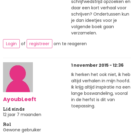
schrijfwedstrijd opzoeken en
daar een kort verhaal voor
schrijven? Ondertussen kun
je dan ideetjes voor je
volgende boek gaan
verzamelen.
Login
of
registreer
om te reageren
1 november 2015 - 12:36
Ik herken het ook niet, ik heb
altijd verhalen in mijn hoofd.
Ik krijg altijd inspiratie na een
lange boswandeling, vooral
AyoubLeeft
in de herfst is dit van
toepassing.
Lid sinds
12 jaar 7 maanden
Rol
Gewone gebruiker