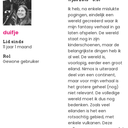
Ik heb, na enkele mislukte
pogingen, eindelijk een
wereld gecreëerd waar ik
mijn fantasy verhaal in ga
duifje
laten afspelen. De wereld
staat nog in zijn
Lid sinds
kinderschoenen, maar de
11 jaar 1 maand
belangrijkste dingen heb ik
al wel. De wereld is,
Rol
Gewone gebruiker
voorlopig, eerder een groot
eiland. Nimos is uiteraard
deel van een continent,
maar voor mijn verhaal is
het grotere geheel (nog)
niet relevant. De volledige
wereld moet ik dus nog
bedenken. Zoals veel
eilanden is het een
rotsachtig gebied, met
enkele vulkanen. Deze