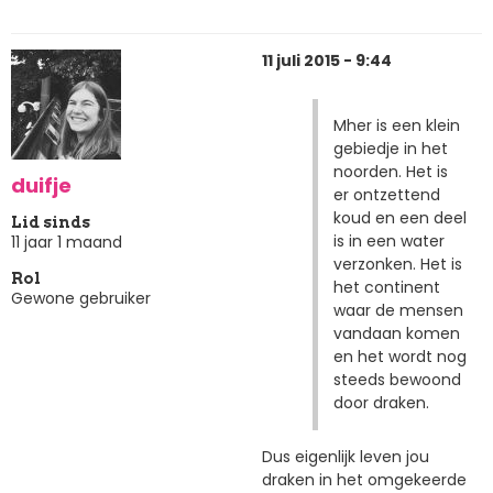
11 juli 2015 - 9:44
Mher is een klein
gebiedje in het
noorden. Het is
duifje
er ontzettend
koud en een deel
Lid sinds
is in een water
11 jaar 1 maand
verzonken. Het is
Rol
het continent
Gewone gebruiker
waar de mensen
vandaan komen
en het wordt nog
steeds bewoond
door draken.
Dus eigenlijk leven jou
draken in het omgekeerde