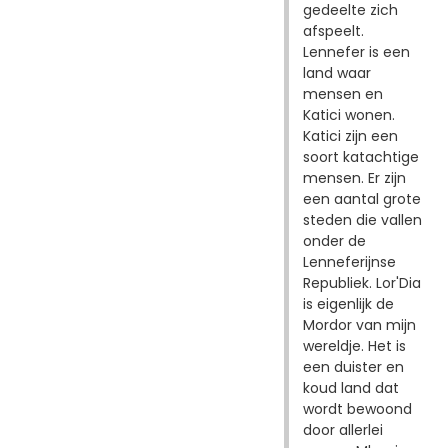
gedeelte zich
afspeelt.
Lennefer is een
land waar
mensen en
Katici wonen.
Katici zijn een
soort katachtige
mensen. Er zijn
een aantal grote
steden die vallen
onder de
Lenneferijnse
Republiek. Lor'Dia
is eigenlijk de
Mordor van mijn
wereldje. Het is
een duister en
koud land dat
wordt bewoond
door allerlei