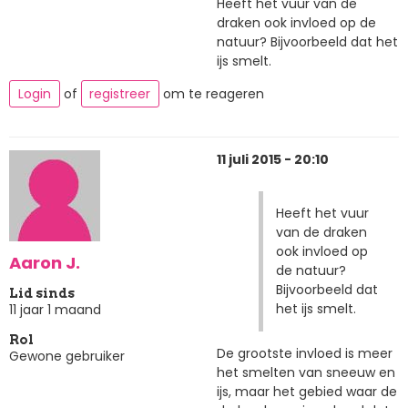
Heeft het vuur van de
draken ook invloed op de
natuur? Bijvoorbeeld dat het
ijs smelt.
Login
of
registreer
om te reageren
11 juli 2015 - 20:10
Heeft het vuur
van de draken
ook invloed op
Aaron J.
de natuur?
Bijvoorbeeld dat
Lid sinds
het ijs smelt.
11 jaar 1 maand
Rol
De grootste invloed is meer
Gewone gebruiker
het smelten van sneeuw en
ijs, maar het gebied waar de