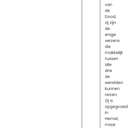
van
de
Dood,
zij zijn
de
enige
wezens
die
makkelijk
tussen
alle
drie
de
werelden
kunnen
reizen.
Zij is
opgegroeid
in
Hemel,
maar