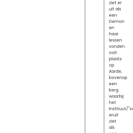
ziet er
uit als
een
Demon
en
haar
lessen
vonden
ooit
plaats
op
Aarde,
bovenop
een
berg
waarbij
het
Instituut/
eruit
ziet
als