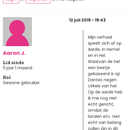
12 juli 2015 - 19:43
Mijn verhaal
speelt zich af op
Aarde, in Hemel
Aaron J.
en in Hel.
Waarvan de hel
Lid sinds
een beetje
11 jaar 1 maand
gebaseerd is op
Rol
Dantes negen
Gewone gebruiker
cirkels van hel.
Op de aarde heb
ik me nog niet
echt gericht,
omdat de
landen etc. niet
echt van belang
zullen zijn in dit