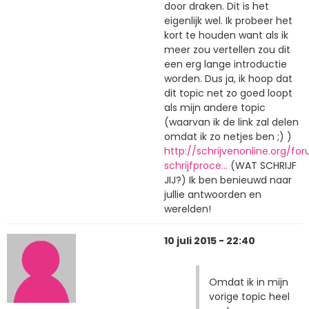
door draken. Dit is het
eigenlijk wel. Ik probeer het
kort te houden want als ik
meer zou vertellen zou dit
een erg lange introductie
worden. Dus ja, ik hoop dat
dit topic net zo goed loopt
als mijn andere topic
(waarvan ik de link zal delen
omdat ik zo netjes ben ;) )
http://schrijvenonline.org/fo
schrijfproce…
(WAT SCHRIJF
JIJ?) Ik ben benieuwd naar
jullie antwoorden en
werelden!
10 juli 2015 - 22:40
Omdat ik in mijn
vorige topic heel