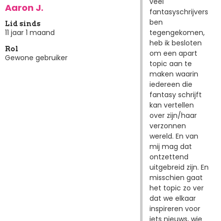
veel
Aaron J.
fantasyschrijvers
ben
Lid sinds
tegengekomen,
11 jaar 1 maand
heb ik besloten
Rol
om een apart
Gewone gebruiker
topic aan te
maken waarin
iedereen die
fantasy schrijft
kan vertellen
over zijn/haar
verzonnen
wereld. En van
mij mag dat
ontzettend
uitgebreid zijn. En
misschien gaat
het topic zo ver
dat we elkaar
inspireren voor
iets nieuws, wie