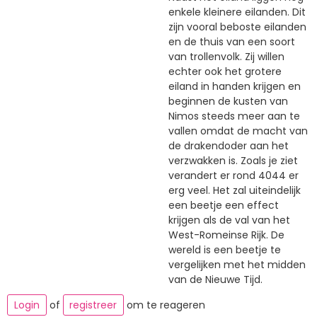
enkele kleinere eilanden. Dit
zijn vooral beboste eilanden
en de thuis van een soort
van trollenvolk. Zij willen
echter ook het grotere
eiland in handen krijgen en
beginnen de kusten van
Nimos steeds meer aan te
vallen omdat de macht van
de drakendoder aan het
verzwakken is. Zoals je ziet
verandert er rond 4044 er
erg veel. Het zal uiteindelijk
een beetje een effect
krijgen als de val van het
West-Romeinse Rijk. De
wereld is een beetje te
vergelijken met het midden
van de Nieuwe Tijd.
Login
of
registreer
om te reageren