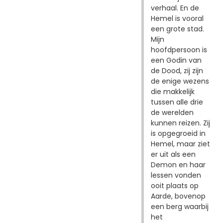
verhaal. En de
Hemel is vooral
een grote stad.
Mijn
hoofdpersoon is
een Godin van
de Dood, zij zijn
de enige wezens
die makkelijk
tussen alle drie
de werelden
kunnen reizen. Zij
is opgegroeid in
Hemel, maar ziet
er uit als een
Demon en haar
lessen vonden
ooit plaats op
Aarde, bovenop
een berg waarbij
het