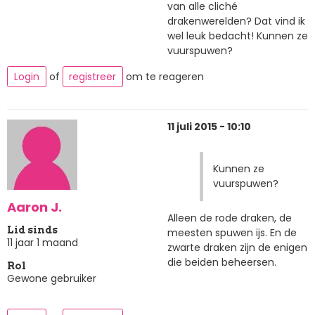
van alle cliché
drakenwerelden? Dat vind ik
wel leuk bedacht! Kunnen ze
vuurspuwen?
Login
of
registreer
om te reageren
11 juli 2015 - 10:10
Kunnen ze
vuurspuwen?
Aaron J.
Alleen de rode draken, de
Lid sinds
meesten spuwen ijs. En de
11 jaar 1 maand
zwarte draken zijn de enigen
die beiden beheersen.
Rol
Gewone gebruiker