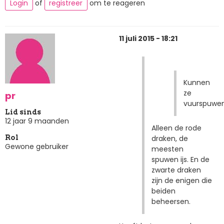
Login
of
registreer
om te reageren
11 juli 2015 - 18:21
Kunnen
ze
pr
vuurspuwe
Lid sinds
12 jaar 9 maanden
Alleen de rode
draken, de
Rol
Gewone gebruiker
meesten
spuwen ijs. En de
zwarte draken
zijn de enigen die
beiden
beheersen.