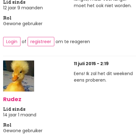
Lid sinds
moet het ook niet worden.
12 jaar 9 maanden
Rol
Gewone gebruiker
Login
of
registreer
om te reageren
11 juli 2015 - 2:19
Eens! Ik zal het dit weekend
eens proberen.
Rudez
Lid sinds
14 jaar 1 maand
Rol
Gewone gebruiker