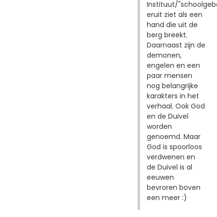
Instituut/"schoolge
eruit ziet als een
hand die uit de
berg breekt.
Daarnaast zijn de
demonen,
engelen en een
paar mensen
nog belangrijke
karakters in het
verhaal. Ook God
en de Duivel
worden
genoemd. Maar
God is spoorloos
verdwenen en
de Duivel is al
eeuwen
bevroren boven
een meer :)