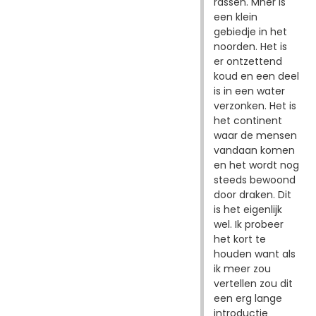
rassen. Mher is
een klein
gebiedje in het
noorden. Het is
er ontzettend
koud en een deel
is in een water
verzonken. Het is
het continent
waar de mensen
vandaan komen
en het wordt nog
steeds bewoond
door draken. Dit
is het eigenlijk
wel. Ik probeer
het kort te
houden want als
ik meer zou
vertellen zou dit
een erg lange
introductie