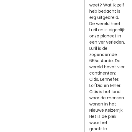
weet? Wat ik zelf
heb bedacht is
erg uitgebreid.
De wereld heet
Luril en is eigenlijk
onze planeet in
een ver verleden.
Luril is de
zogenoemde
665e Aarde. De
wereld bevat vier
continenten:
Citis, Lennefer,
Lor'Dia en Mher.
Citis is het land
waar de mensen
wonen in het
Nieuwe Keizerrijk.
Het is de plek
waar het
grootste