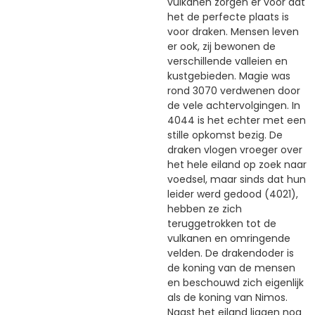
vulkanen zorgen er voor dat
het de perfecte plaats is
voor draken. Mensen leven
er ook, zij bewonen de
verschillende valleien en
kustgebieden. Magie was
rond 3070 verdwenen door
de vele achtervolgingen. In
4044 is het echter met een
stille opkomst bezig. De
draken vlogen vroeger over
het hele eiland op zoek naar
voedsel, maar sinds dat hun
leider werd gedood (4021),
hebben ze zich
teruggetrokken tot de
vulkanen en omringende
velden. De drakendoder is
de koning van de mensen
en beschouwd zich eigenlijk
als de koning van Nimos.
Naast het eiland liggen nog