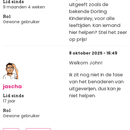
Lid sinds
uitgeeft zoals de
9 maanden 4 weken
bekende Dorling
Rol
Kindersley, voor alle
Gewone gebruiker
leeftijden. Kan iemand
hier helpen? Stel het zeer
op prijs!
8 oktober 2025 - 16:49
Welkom John!
Ik zit nog niet in de fase
van het benaderen van
jascha
uitgeverijen, dus kan je
niet helpen.
Lid sinds
17 jaar
Rol
Gewone gebruiker