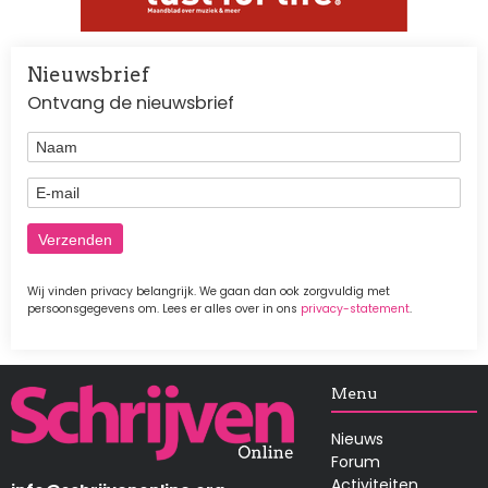
Nieuwsbrief
Ontvang de nieuwsbrief
Naam
E-mail
Wij vinden privacy belangrijk. We gaan dan ook zorgvuldig met
persoonsgegevens om. Lees er alles over in ons
privacy-statement
.
Afbeelding
Menu
Nieuws
Forum
Activiteiten