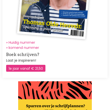
» Huidig nummer
»
komend nummer
Boek schrijven?
Laat je inspireren!
1e jaar vanaf € 21,50